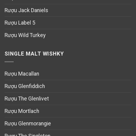
Rượu Jack Daniels
Rượu Label 5
Rượu Wild Turkey
SINGLE MALT WISHKY
Rượu Macallan
Rượu Glenfiddich
Rượu The Glenlivet
Rượu Mortlach
Rượu Glenmorangie
Rượu The Singleton