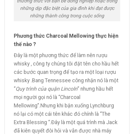
thưởng thức với bạn bè đồng nghiệp hoặc trong
những dịp đặc biệt của gia đình khi đạt được
những thành công trong cuộc sống
Phương thức Charcoal Mellowing thực hiện
thế nào ?
Đây là một phương thức để làm nên rượu
whisky , công ty chúng tôi đặt tên cho hầu hết
các bước quan trọng để tạo ra một loại rượu
whisky .Bang Tennessee công nhận nó là một
“
Quy trình của quận Lincoln
” nhưng hầu hết
mọi người gọi nó là “Charcoal
Mellowing”.Nhưng khi bận xuống Lynchburg
nó lại có một cái tên khác đó chính là “The
Extra Blessing “.Đây là một quá trình mà Jack
đã kiên quyết đòi hỏi và vẫn được nhà máy