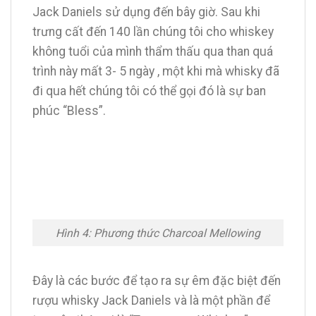
Jack Daniels sử dụng đến bây giờ. Sau khi
trưng cất đến 140 lần chúng tôi cho whiskey
không tuổi của mình thẩm thấu qua than quá
trình này mất 3- 5 ngày , một khi mà whisky đã
đi qua hết chúng tôi có thể gọi đó là sự ban
phúc “Bless”.
Hình 4: Phương thức Charcoal Mellowing
Đây là các bước để tạo ra sự êm đặc biệt đến
rượu whisky Jack Daniels và là một phần để