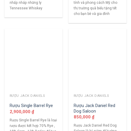
nhấp nháp những ly
tính và phong cách Mỹ cho
Tennessee Whiskey
thị trường quà biếu tặng tết
cho bạn bè và gia đình
RƯỢU JACK DANIELS
RƯỢU JACK DANIELS
Rượu Jack Daniel Red
Rượu Single Barrel Rye
Dog Saloon
2,900,000
₫
850,000
₫
Rượu Single Barrel Rye là loại
Rượu Jack Daniel Red Dog
rượu được kết hợp 70% Rye ,