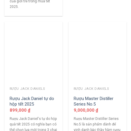
của giới trẻ trong mùa tết
2025.
RƯỢU JACK DANIELS
RƯỢU JACK DANIELS
Rượu Jack Daniel tự do
Rượu Master Distiller
hộp tết 2025
Series No.5
899,000
₫
9,000,000
₫
Rượu Jack Daniel's tự do hộp
Rượu Master Distiller Series
quà tết 2025 có nghĩa bạn có
No.5 là sản phẩm dành để
thể chọn lựa một trong 3 chai
vinh danh bậc thầy hầm rượu