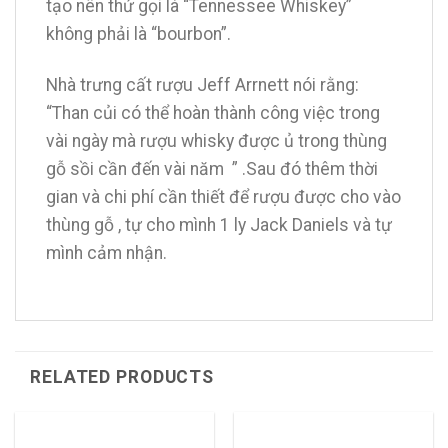
tạo nên thứ gọi là “Tennessee Whiskey”
không phải là “bourbon”.
Nhà trưng cất rượu Jeff Arrnett nói rằng:
“Than củi có thể hoàn thành công việc trong
vài ngày mà rượu whisky được ủ trong thùng
gỗ sồi cần đến vài năm ” .Sau đó thêm thời
gian và chi phí cần thiết để rượu được cho vào
thùng gỗ , tự cho mình 1 ly Jack Daniels và tự
mình cảm nhận.
RELATED PRODUCTS