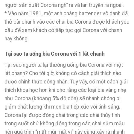
người sản xuất Corona nghĩ ra và lan truyền ra ngoài.
* Vào năm 1981, một anh chàng bartender vô danh đã
thử cài chanh vào các chai bia Corona được khách yêu
cầu để xem khách có tiếp tục gọi Corona với chanh
hay không.
Tại sao ta uống bia Corona với 1 lát chanh
Tại sao người ta lại thường uống bia Corona với một
lát chanh? Cho tới giờ, không có cách giải thích nào
được chính thức công nhận. Tuy vậy, có một cách giải
thích khoa học hơn khi cho rằng các loại bia vàng nhẹ
như Corona (khoảng 5% độ cồn) sẽ nhanh chóng bị
giảm chất lượng khi men bia tiếp xúc với ánh sáng.
Corona lại được đóng chai trong các chai thủy tinh
trong suốt chứ không đóng trong các chai sẫm mầu
nên quá trình “mất mùi mất vị” này càng xảy ra nhanh