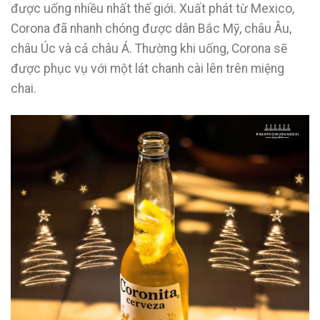
được uống nhiều nhất thế giới. Xuất phát từ Mexico,
Corona đã nhanh chóng được dân Bắc Mỹ, châu Âu,
châu Úc và cả châu Á. Thường khi uống, Corona sẽ
được phục vụ với một lát chanh cài lên trên miệng
chai.