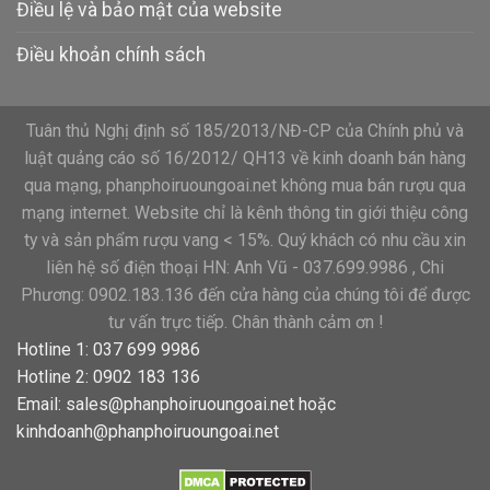
Điều lệ và bảo mật của website
Điều khoản chính sách
Tuân thủ Nghị định số 185/2013/NĐ-CP của Chính phủ và
luật quảng cáo số 16/2012/ QH13 về kinh doanh bán hàng
qua mạng, phanphoiruoungoai.net không mua bán rượu qua
mạng internet. Website chỉ là kênh thông tin giới thiệu công
ty và sản phẩm rượu vang < 15%. Quý khách có nhu cầu xin
liên hệ số điện thoại HN: Anh Vũ - 037.699.9986 , Chi
Phương: 0902.183.136 đến cửa hàng của chúng tôi để được
tư vấn trực tiếp. Chân thành cảm ơn !
Hotline 1: 037 699 9986
Hotline 2: 0902 183 136
Email:
sales@phanphoiruoungoai.net
hoặc
kinhdoanh@phanphoiruoungoai.net