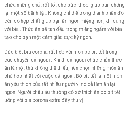
chứa những chất rất tốt cho sức khỏe, giúp bạn chống
lại một số bệnh tật. Không chỉ thế trong thành phần đó
còn có hợp chất giúp bạn ăn ngon miệng hơn, khi dùng
với bia . Thức ăn sẽ tan đều trong miệng ngấm với bia
tạo cho bạn một cảm giác cực kỳ ngon.
Đặc biệt bia corona rất hợp với món bò bít tết trong
các chuyến dã ngoại . Khi đi dã ngoại chắc chắn thức
ăn là một thứ không thể thiếu, nên chọn những món ăn
phù hợp nhất với cuộc dã ngoại. Bò bít tết là một món
ăn yêu thích của rất nhiều người vì nó dễ làm ăn lại
ngon. Người châu âu thường có sở thích ăn bò bít tết
uống với bia corona extra đầy thú vị.