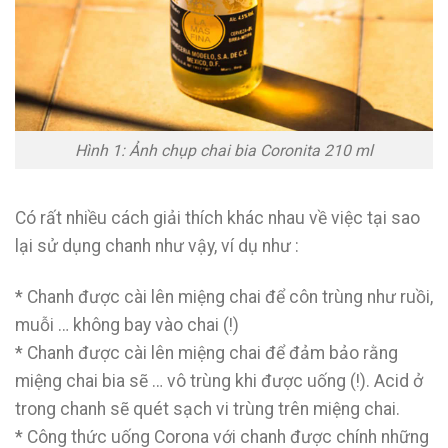
Hình 1: Ảnh chụp chai bia Coronita 210 ml
Có rất nhiều cách giải thích khác nhau về việc tại sao
lại sử dụng chanh như vậy, ví dụ như :
* Chanh được cài lên miệng chai để côn trùng như ruồi,
muỗi … không bay vào chai (!)
* Chanh được cài lên miệng chai để đảm bảo rằng
miệng chai bia sẽ … vô trùng khi được uống (!). Acid ở
trong chanh sẽ quét sạch vi trùng trên miệng chai.
* Công thức uống Corona với chanh được chính những