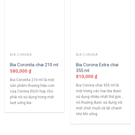
BIA CORONA
BIA CORONA
Bia Corona Extra chai
Bia Coronita chai 210 ml
355 ml
580,000
₫
810,000
₫
Bia Coronita 210 ml là một
Bia Corona chai 355 ml là
sản phẩm thương hiệu con
một trong các loại bia được
của Corona thích hợp cho
sử dụng nhiều nhất thế giới ,
phái nữ sử dụng trong một
nó thường được sử dụng với
lượt uống bia
một chút muối và lát chanh
nhỏ khi uống