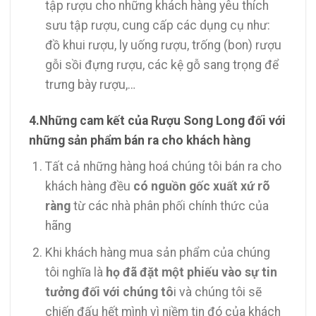
tập rượu cho những khách hàng yêu thích
sưu tập rượu, cung cấp các dụng cụ như:
đồ khui rượu, ly uống rượu, trống (bon) rượu
gỗi sồi đựng rượu, các kệ gỗ sang trọng để
trưng bày rượu,…
4.Những cam kết của Rượu Song Long đối với
những sản phẩm bán ra cho khách hàng
Tất cả những hàng hoá chúng tôi bán ra cho
khách hàng đều
có nguồn gốc xuất xứ rõ
ràng
từ các nhà phân phối chính thức của
hãng
Khi khách hàng mua sản phẩm của chúng
tôi nghĩa là
họ đã đặt một phiếu vào sự tin
tưởng đối với chúng tô
i và chúng tôi sẽ
chiến đấu hết mình vì niềm tin đó của khách