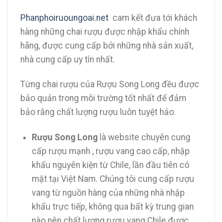
Phanphoiruoungoai.net
cam kết đưa tới khách
hàng những chai rượu được nhập khẩu chính
hãng, được cung cấp bởi những nhà sản xuất,
nhà cung cấp uy tín nhất.
Từng chai rượu của Rượu Song Long đều được
bảo quản trong môi trường tốt nhất để đảm
bảo rằng chất lượng rượu luôn tuyệt hảo.
Rượu Song Long
là website chuyên cung
cấp rượu mạnh , rượu vang cao cấp, nhập
khẩu nguyên kiện từ Chile, lần đầu tiên có
mặt tại Việt Nam. Chúng tôi cung cấp rượu
vang từ nguồn hàng của những nhà nhập
khẩu trực tiếp, không qua bất kỳ trung gian
nào nên chất lượng rượu vang Chile được