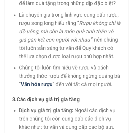
để làm quà tặng trong những dịp đặc biệt?
Là chuyên gia trong lĩnh vực cung cấp rượu,
rượu song long hiểu rằng “
Rượu không chỉ là
đồ uống, mà còn là món quà tinh thần vô
giá gắn kết con người với nhau
” nên chúng
tôi luôn sẵn sàng tư vấn để Quý khách có
thể lựa chọn được loại rượu phù hợp nhất.
Chúng tôi luôn tìm hiểu về rượu và cách
thưởng thức rượu để không ngừng quảng bá
“
Văn hóa rượu
” đến với tất cả mọi người.
3.Các dịch vụ giá trị gia tăng
Dịch vụ giá trị gia tăng:
Ngoài các dịch vụ
trên chúng tôi còn cung cấp các dịch vụ
khác như : tư vấn và cung cấp các bộ sưu