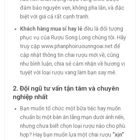
đảm bảo nguyên vẹn, không pha lẫn, và đặc
biệt với giá cả rất cạnh tranh.
Khách hàng mua sỉ hay lẻ
đều là đối tượng
phục vụ của Rượu Song Long chúng tôi. Hãy
truy cập www.phanphoiruounngoai.net để
cập nhật thông tin chai rượu mới về, cũng
như bình luận, chia sẻ cảm nhận về hương vị
tuyệt vời loại rượu vang làm bạn say mê.
2. Đội ngũ tư vấn tận tâm và chuyên
nghiệp nhất
Bạn muốn tổ chức một bữa tiệc hay muốn
chuẩn bị một bàn ăn lãng mạn dưới ánh nến,
nhưng chưa biết chọn loại rượu nào cho phù
hợp? Hay bạn muốn lựa một chai rượu
“xịn”