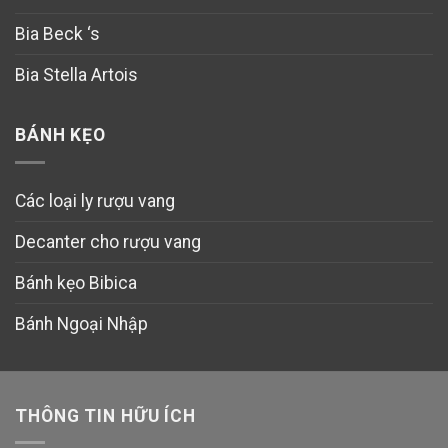
Bia Beck ‘s
Bia Stella Artois
BÁNH KẸO
Các loại ly rượu vang
Decanter cho rượu vang
Bánh kẹo Bibica
Bánh Ngoại Nhập
THÔNG TIN HỮU ÍCH