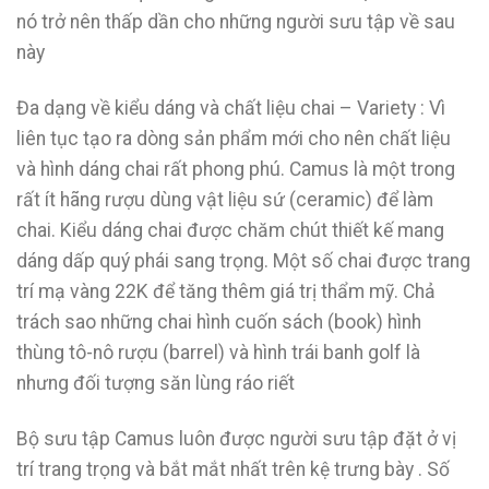
nó trở nên thấp dần cho những người sưu tập về sau
này
Đa dạng về kiểu dáng và chất liệu chai – Variety : Vì
liên tục tạo ra dòng sản phẩm mới cho nên chất liệu
và hình dáng chai rất phong phú. Camus là một trong
rất ít hãng rượu dùng vật liệu sứ (ceramic) để làm
chai. Kiểu dáng chai được chăm chút thiết kế mang
dáng dấp quý phái sang trọng. Một số chai được trang
trí mạ vàng 22K để tăng thêm giá trị thẩm mỹ. Chả
trách sao những chai hình cuốn sách (book) hình
thùng tô-nô rượu (barrel) và hình trái banh golf là
nhưng đối tượng săn lùng ráo riết
Bộ sưu tập Camus luôn được người sưu tập đặt ở vị
trí trang trọng và bắt mắt nhất trên kệ trưng bày . Số