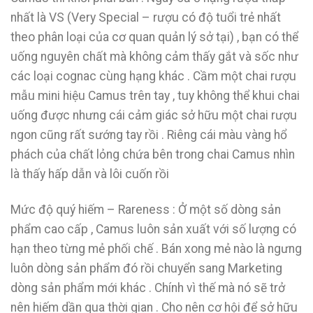
nhất là VS (Very Special – rượu có độ tuổi trẻ nhất
theo phân loại của cơ quan quản lý sở tại) , bạn có thể
uống nguyên chất mà không cảm thấy gắt và sốc như
các loại cognac cùng hạng khác . Cầm một chai rượu
mẫu mini hiệu Camus trên tay , tuy không thể khui chai
uống được nhưng cái cảm giác sở hữu một chai rượu
ngon cũng rất sướng tay rồi . Riêng cái màu vàng hổ
phách của chất lỏng chứa bên trong chai Camus nhìn
là thấy hấp dẫn và lôi cuốn rồi
Mức độ quý hiếm – Rareness : Ở một số dòng sản
phẩm cao cấp , Camus luôn sản xuất với số lượng có
hạn theo từng mẻ phối chế . Bán xong mẻ nào là ngưng
luôn dòng sản phẩm đó rồi chuyển sang Marketing
dòng sản phẩm mới khác . Chính vì thế mà nó sẽ trở
nên hiếm dần qua thời gian . Cho nên cơ hội để sở hữu