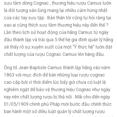
sưu tầm dòng Cognac , thương hiệu rượu Camus luôn
là đối tượng săn lùng mang lại nhiều cảm hứng nhất
của các tay sưu tập . Bản thân tôi cũng tự hỏi rằng tại
sao ai cũng thích sưu tầm thương hiệu này đến thế ?
Lần theo lịch sử hoạt động của hãng Camus từ ngày
đầu thành lập và trải qua 5 thể hệ gia đình quản lý hãng
sẽ thấy rõ sự xuyên suốt của một “Ý thức hệ” luôn đặt
chất lượng của rượu Cognac Camus lên hàng đầu.
Ông tổ Jean-Baptisle Camus thành lập hãng vào năm
1863 với mục đích để bán những loại rượu cognac
cao cấp bởi vì thời điểm lúc bấy giờ chưa có luật lệ
nghiêm ngặt để bảo vệ thương hiệu Cognac như ngày
nay nên chất lượng rượu bị thả nổi . Mãi cho đến ngày
01/05/1909 chính phủ Pháp mới bước đầu chính thức
ban hành một số điều luật quản lý chất lượng rượu