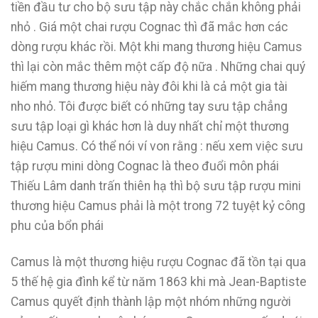
tiền đầu tư cho bộ sưu tập này chắc chắn không phải
nhỏ . Giá một chai rượu Cognac thì đã mắc hơn các
dòng rượu khác rồi. Một khi mang thương hiệu Camus
thì lại còn mắc thêm một cấp độ nữa . Những chai quý
hiếm mang thương hiệu này đôi khi là cả một gia tài
nho nhỏ. Tôi được biết có những tay sưu tập chẳng
sưu tập loại gì khác hơn là duy nhất chỉ một thương
hiệu Camus. Có thể nói ví von rằng : nếu xem việc sưu
tập rượu mini dòng Cognac là theo đuổi môn phái
Thiếu Lâm danh trấn thiên hạ thì bộ sưu tập rượu mini
thương hiệu Camus phải là một trong 72 tuyệt kỷ công
phu của bổn phái
Camus là một thương hiệu rượu Cognac đã tồn tại qua
5 thế hệ gia đình kể từ năm 1863 khi mà Jean-Baptiste
Camus quyết định thành lập một nhóm những người