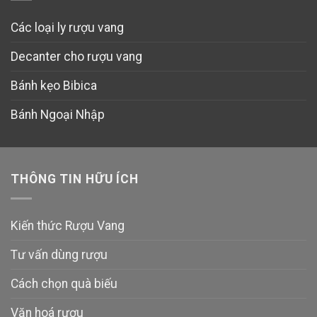
Các loại ly rượu vang
Decanter cho rượu vang
Bánh kẹo Bibica
Bánh Ngoại Nhập
THÔNG TIN HỮU ÍCH
Kiến thức Rượu Vang
Tư vấn dùng rượu
Cách chọn quà biếu
Văn hoá rượu