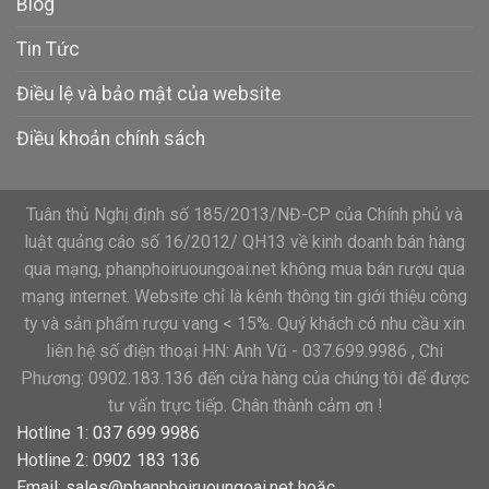
Blog
Tin Tức
Điều lệ và bảo mật của website
Điều khoản chính sách
Tuân thủ Nghị định số 185/2013/NĐ-CP của Chính phủ và
luật quảng cáo số 16/2012/ QH13 về kinh doanh bán hàng
qua mạng, phanphoiruoungoai.net không mua bán rượu qua
mạng internet. Website chỉ là kênh thông tin giới thiệu công
ty và sản phẩm rượu vang < 15%. Quý khách có nhu cầu xin
liên hệ số điện thoại HN: Anh Vũ - 037.699.9986 , Chi
Phương: 0902.183.136 đến cửa hàng của chúng tôi để được
tư vấn trực tiếp. Chân thành cảm ơn !
Hotline 1: 037 699 9986
Hotline 2: 0902 183 136
Email:
sales@phanphoiruoungoai.net
hoặc