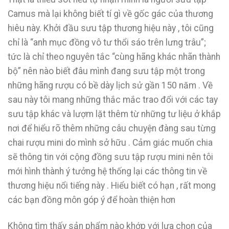
Camus mà lại không biết tí gì về gốc gác của thương
hiêu này. Khởi đầu sưu tập thương hiệu này , tôi cũng
chỉ là “anh mục đồng vô tư thổi sáo trên lưng trâu”;
tức là chỉ theo nguyên tắc “cùng hãng khác nhãn thành
bộ” nên nào biết đâu mình đang sưu tập một trong
những hãng rượu có bề dày lịch sử gần 150 năm . Về
sau này tôi mang những thắc mắc trao đổi với các tay
sưu tập khác và lượm lặt thêm từ những tư liệu ở khắp
nơi để hiểu rõ thêm những câu chuyện đàng sau từng
chai rượu mini do mình sở hữu . Cảm giác muốn chia
sẽ thông tin với cộng đồng sưu tập rượu mini nên tôi
mới hình thành ý tưởng hệ thống lại các thông tin về
thương hiệu nổi tiếng này . Hiểu biết có hạn , rất mong
các bạn đồng môn góp ý để hoàn thiện hơn
Không tìm thấy sản phẩm nào khớp với lựa chọn của