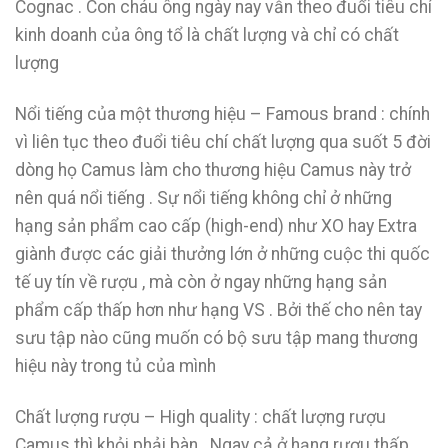
Cognac . Con cháu ông ngày nay vẫn theo đuổi tiêu chí
kinh doanh của ông tổ là chất lượng và chỉ có chất
lượng
Nổi tiếng của một thương hiệu – Famous brand : chính
vì liên tục theo đuổi tiêu chí chất lượng qua suốt 5 đời
dòng họ Camus làm cho thương hiệu Camus này trở
nên quá nổi tiếng . Sự nổi tiếng không chỉ ở những
hạng sản phẩm cao cấp (high-end) như XO hay Extra
giành được các giải thưởng lớn ở những cuộc thi quốc
tế uy tín về rượu , mà còn ở ngay những hạng sản
phẩm cấp thấp hơn như hạng VS . Bởi thế cho nên tay
sưu tập nào cũng muốn có bộ sưu tập mang thương
hiệu này trong tủ của mình
Chất lượng rượu – High quality : chất lượng rượu
Camus thì khỏi phải bàn . Ngay cả ở hạng rượu thấp