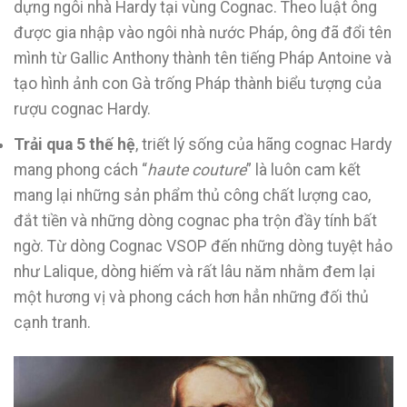
dựng ngôi nhà Hardy tại vùng Cognac. Theo luật ông
được gia nhập vào ngôi nhà nước Pháp, ông đã đổi tên
mình từ Gallic Anthony thành tên tiếng Pháp Antoine và
tạo hình ảnh con Gà trống Pháp thành biểu tượng của
rượu cognac Hardy.
Trải qua 5 thế hệ
, triết lý sống của hãng cognac Hardy
mang phong cách “
haute couture
” là luôn cam kết
mang lại những sản phẩm thủ công chất lượng cao,
đắt tiền và những dòng cognac pha trộn đầy tính bất
ngờ. Từ dòng Cognac VSOP đến những dòng tuyệt hảo
như Lalique, dòng hiếm và rất lâu năm nhằm đem lại
một hương vị và phong cách hơn hẳn những đối thủ
cạnh tranh.