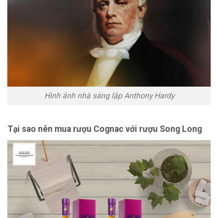
Hình ảnh nhà sáng lập Anthony Hardy
Tại sao nên mua rượu Cognac với rượu Song Long