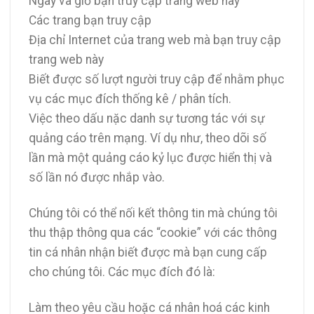
Ngày và giờ bạn truy cập trang web này
Các trang bạn truy cập
Địa chỉ Internet của trang web mà bạn truy cập
trang web này
Biết được số lượt người truy cập để nhằm phục
vụ các mục đích thống kê / phân tích.
Việc theo dấu nặc danh sự tương tác với sự
quảng cáo trên mạng. Ví dụ như, theo dõi số
lần mà một quảng cáo kỷ lục được hiển thị và
số lần nó được nhắp vào.
Chúng tôi có thể nối kết thông tin mà chúng tôi
thu thập thông qua các “cookie” với các thông
tin cá nhân nhận biết được mà bạn cung cấp
cho chúng tôi. Các mục đích đó là:
Làm theo yêu cầu hoặc cá nhân hoá các kinh