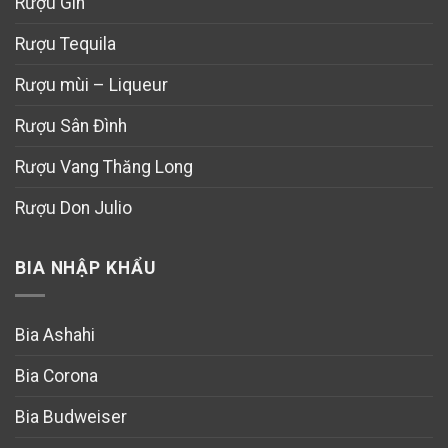
Rượu Gin
Rượu Tequila
Rượu mùi – Liqueur
Rượu Sân Đình
Rượu Vang Thăng Long
Rượu Don Julio
BIA NHẬP KHẨU
Bia Ashahi
Bia Corona
Bia Budweiser