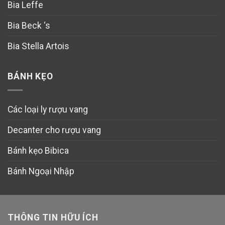
Bia Leffe
Bia Beck ‘s
Bia Stella Artois
BÁNH KẸO
Các loại ly rượu vang
Decanter cho rượu vang
Bánh kẹo Bibica
Bánh Ngoại Nhập
THÔNG TIN HỮU ÍCH