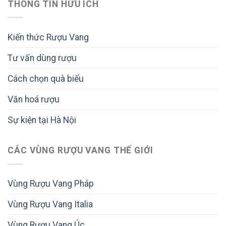
THÔNG TIN HỮU ÍCH
Kiến thức Rượu Vang
Tư vấn dùng rượu
Cách chọn quà biếu
Văn hoá rượu
Sự kiện tại Hà Nội
CÁC VÙNG RƯỢU VANG THẾ GIỚI
Vùng Rượu Vang Pháp
Vùng Rượu Vang Italia
Vùng Rượu Vang Úc