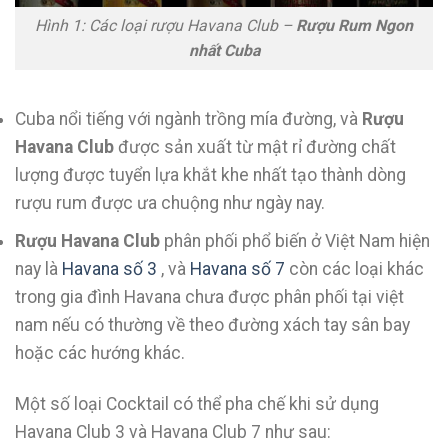
Hình 1: Các loại rượu Havana Club –
Rượu Rum Ngon
nhất Cuba
Cuba nổi tiếng với ngành trồng mía đường, và
Rượu
Havana Club
được sản xuất từ mật rỉ đường chất
lượng được tuyển lựa khắt khe nhất tạo thành dòng
rượu rum được ưa chuộng như ngày nay.
Rượu Havana Club
phân phối phổ biến ở Việt Nam hiện
nay là
Havana số 3
, và
Havana số 7
còn các loại khác
trong gia đình Havana chưa được phân phối tại việt
nam nếu có thường về theo đường xách tay sân bay
hoặc các hướng khác.
Một số loại Cocktail có thể pha chế khi sử dụng
Havana Club 3 và Havana Club 7 như sau: