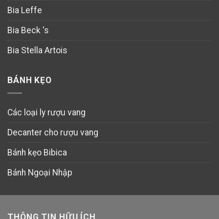
Bia Leffe
Bia Beck ‘s
Bia Stella Artois
BÁNH KẸO
Các loại ly rượu vang
Decanter cho rượu vang
Bánh kẹo Bibica
Bánh Ngoại Nhập
THÔNG TIN HỮU ÍCH