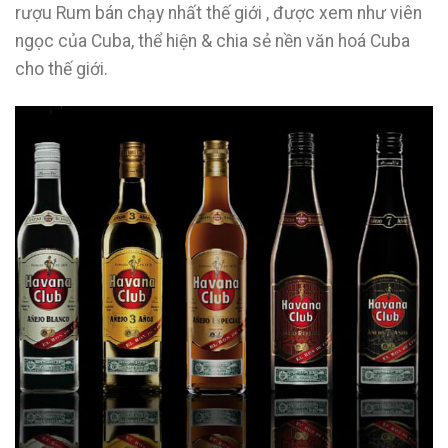
rượu Rum bán chạy nhất thế giới , được xem như viên
ngọc của Cuba, thể hiện & chia sẻ nền văn hoá Cuba
cho thế giới.