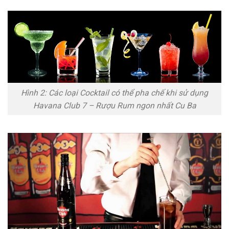
Hình 2: Các loại Cocktail có thể pha chế khi sử dụng
Havana Club 7 – Rượu Rum ngon nhất Cu Ba