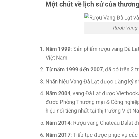
Một chút về lịch sử của thương
Rượu Vang Đ
Năm 1999:
Sản phẩm rượu vang Đà Lạt 
Việt Nam.
Từ năm 1999 đến 2007
, đã có trên 2 t
Nhãn hiệu Vang Đà Lạt được đăng ký nh
Năm 2004
, vang Đà Lạt được Vietbooks
được Phòng Thương mại & Công nghiệp V
hiệu nổi tiếng nhất tại thị trường Việt N
Năm 2014:
Rượu vang Chateau Dalat đượ
Năm 2017:
Tiếp tục được phục vụ các n