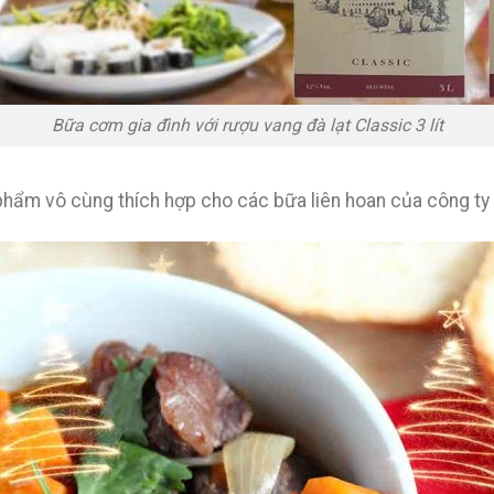
Bữa cơm gia đình với rượu vang đà lạt Classic 3 lít
phẩm vô cùng thích hợp cho các bữa liên hoan của công ty ,