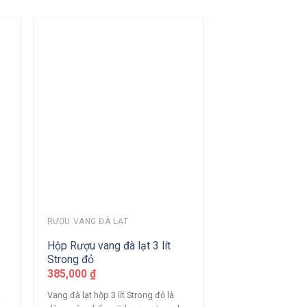
RƯỢU VANG ĐÀ LẠT
Hộp Rượu vang đà lạt 3 lít
Strong đỏ
385,000
₫
à
Vang đà lạt hộp 3 lít Strong đỏ là