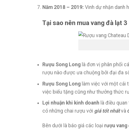
Năm 2018 – 2019:
Vinh dự nhận danh h
Tại sao nên mua vang đà lạt 3 l
Rượu Song Long
là đơn vị phân phối c
rượu nào được ưa chuộng bởi đại đa s
Rượu Song Long
làm việc với một cái
việc biếu tặng cũng như thưởng thức r
Lợi nhuận khi kinh doanh
là điều quan 
có những chai rượu với
giá tốt nhất
và
Bên dưới là báo giá các loại
rượu vang đ