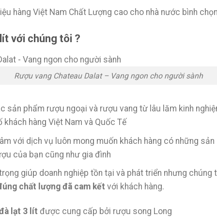
iệu hàng Việt Nam Chất Lượng cao cho nhà nước bình chọ
ít với chúng tôi ?
Rượu vang Chateau Dalat – Vang ngon cho người sành
ác sản phẩm rượu ngoại và rượu vang từ lâu lăm kinh nghiệ
ố khách hàng Việt Nam và Quốc Tế
 tâm với dịch vụ luôn mong muốn khách hàng có những sả
ượu của bạn cũng như gia đình
trọng giúp doanh nghiệp tồn tại và phát triển nhưng chúng
đúng chất lượng đã cam kết
với khách hàng.
à lạt 3 lít
được cung cấp bởi rượu song Long