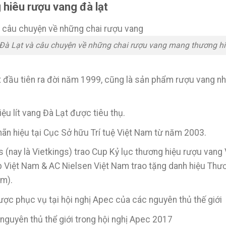
 hiêu rượu vang đà lạt
à Lạt và câu chuyện về những chai rượu vang mang thương h
đầu tiên ra đời năm 1999, cũng là sản phẩm rượu vang nh
riệu lít vang Đà Lạt được tiêu thụ.
ãn hiệu tại Cục Sở hữu Trí tuệ Việt Nam từ năm 2003.
 (nay là Vietkings) trao Cup Kỷ lục thương hiệu rượu vang
iệt Nam & AC Nielsen Việt Nam trao tặng danh hiệu Thươn
am).
c phục vụ tại hội nghị Apec của các nguyên thủ thế giới
guyên thủ thể giới trong hội nghị Apec 2017