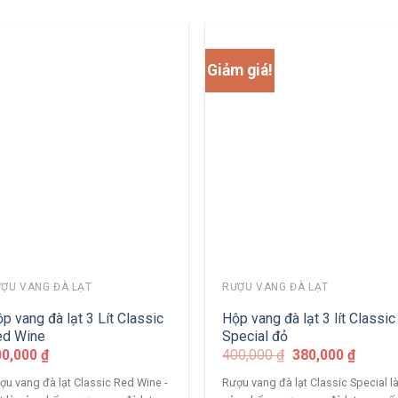
Giảm giá!
ỢU VANG ĐÀ LẠT
RƯỢU VANG ĐÀ LẠT
p vang đà lạt 3 Lít Classic
Hộp vang đà lạt 3 lít Classic
ed Wine
Special đỏ
00,000
₫
400,000
₫
380,000
₫
ợu vang đà lạt Classic Red Wine -
Rượu vang đà lạt Classic Special l