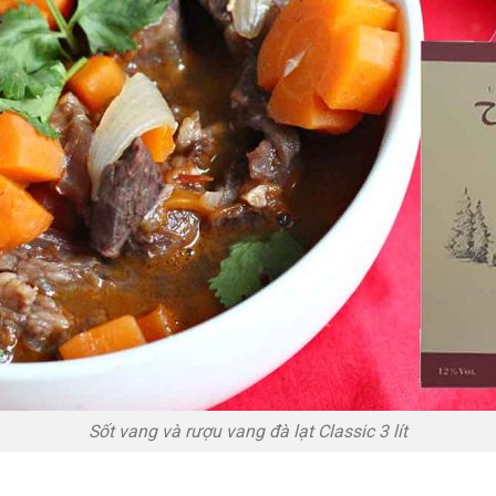
Sốt vang và rượu vang đà lạt Classic 3 lít