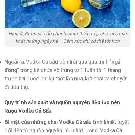
Hình 4: Rượu cá sấu chanh cũng thích hợp cho việc giải
khát những ngày hè – Cảm xúc chỉ có thể tốt hơn
Ngoài ra, Vodka Cá sấu còn trải qua quá trình “
ngủ
đông
” trong bể chứa vô trùng từ 1 tuần tới 1 tháng
trước khi được lọc lại một lần nữa, kết chai và chuyển
đi tiêu thụ.
Quy trình sản xuất và nguồn nguyên liệu tạo nên
Rượu Vodka Cá Sấu
Bí mật của những chai Vodka Cá sấu tinh khiết
tuyệt
đối đến từ nguồn nguyên liệu chất lượng. Vodka Cá