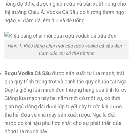
nồng độ 30%, được nghiên cứu và sản xuất riêng cho
thị trường Châu Á. Vodka Cá Sấu có hương thơm ngọt
ngào, vị đậm đà, êm dịu và dễ uống.
Hình 1: Kiểu dáng chai mới của rượu vodka cá sấu đen –
Cảm xúc chỉ có thể tốt hơn
Rượu Vodka Cá Sấu
được sản xuất từ lúa mạch, trải
qua quy trình trồng trọt và canh tác quy chuẩn tại Nga.
Đây là giống lúa mạch đen thượng hạng của tỉnh Kirov.
Giống lúa mạch này hai năm mới có một vụ, có thời
gian ngủ đông dài dưới lớp tuyết dày trước khi được
thu hái đưa về nhà máy sản xuất rượu. Nga là đất
nước có khí hậu phù hợp nhất cho sự phát triển của
dòng lúa mạch này.