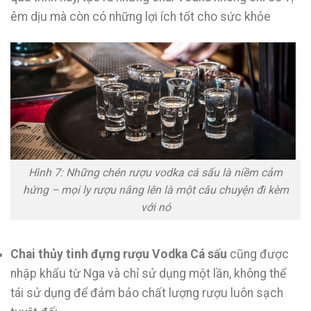
êm dịu mà còn có những lợi ích tốt cho sức khỏe
Hình 7: Những chén rượu vodka cá sấu là niềm cảm
hứng – mọi ly rượu nâng lên là một câu chuyện đi kèm
với nó
Chai thủy tinh đựng rượu Vodka Cá sấu
cũng được
nhập khẩu từ Nga và chỉ sử dụng một lần, không thể
tái sử dụng để đảm bảo chất lượng rượu luôn sạch