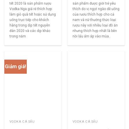
tết 2020 là sản phẩm rượu
sản phẩm được giới trẻ yêu
Vodka Nga giá rẻ thích hợp
thích do vị ngọt ngào dễ uống
làm giỏ quà tết hoặc sử dụng
của rươu thích hợp cho cả
uống trực tiếp cho khách
nam và nữ thưởng thức loại
hàng trong dịp tết nguyên
rượu này với nhiều loại đồ ăn
đán 2020 và các dịp khác
nhưng thích hợp nhất là bên
trong năm
nồi lẩu ấm áp vào mùa..
Giảm giá!
VODKA CÁ SẤU
VODKA CÁ SẤU