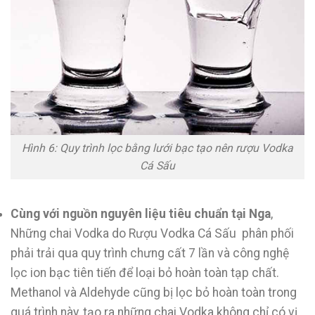
Hình 6: Quy trình lọc bằng lưới bạc tạo nên rượu Vodka
Cá Sấu
Cùng với nguồn nguyên liệu tiêu chuẩn tại Nga
,
Những chai Vodka do Rượu Vodka Cá Sấu phân phối
phải trải qua quy trình chưng cất 7 lần và công nghệ
lọc ion bạc tiên tiến để loại bỏ hoàn toàn tạp chất.
Methanol và Aldehyde cũng bị lọc bỏ hoàn toàn trong
quá trình này, tạo ra những chai Vodka không chỉ có vị