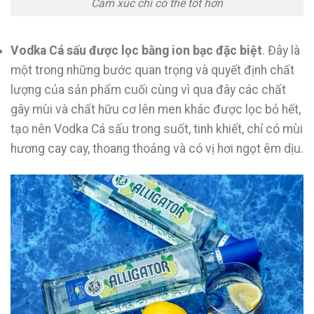
Cảm xúc chỉ có thể tốt hơn
Vodka Cá sấu được lọc bằng ion bạc đặc biệt
. Đây là
một trong những bước quan trọng và quyết định chất
lượng của sản phẩm cuối cùng vì qua đây các chất
gây mùi và chất hữu cơ lên men khác được lọc bỏ hết,
tạo nên Vodka Cá sấu trong suốt, tinh khiết, chỉ có mùi
hương cay cay, thoang thoảng và có vị hơi ngọt êm dịu.