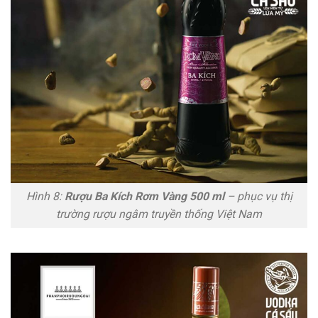
Hình 8:
Rượu Ba Kích Rơm Vàng 500 ml
– phục vụ thị
trường rượu ngâm truyền thống Việt Nam