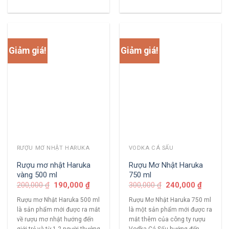
Giảm giá!
Giảm giá!
RƯỢU MƠ NHẬT HARUKA
VODKA CÁ SẤU
Rượu mơ nhật Haruka
Rượu Mơ Nhật Haruka
vàng 500 ml
750 ml
200,000
₫
190,000
₫
300,000
₫
240,000
₫
Rượu mơ Nhật Haruka 500 ml
Rượu Mơ Nhật Haruka 750 ml
là sản phẩm mới được ra mắt
là một sản phẩm mới được ra
về rượu mơ nhật hướng đến
mắt thêm của công ty rượu