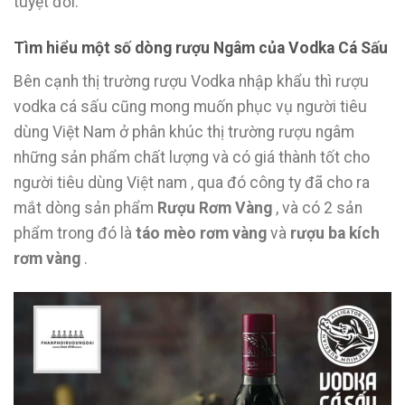
tuyệt đối.
Tìm hiểu một số dòng rượu Ngâm của Vodka Cá Sấu
Bên cạnh thị trường rượu Vodka nhập khẩu thì rượu
vodka cá sấu cũng mong muốn phục vụ người tiêu
dùng Việt Nam ở phân khúc thị trường rượu ngâm
những sản phẩm chất lượng và có giá thành tốt cho
người tiêu dùng Việt nam , qua đó công ty đã cho ra
mắt dòng sản phẩm
Rượu Rơm Vàng
, và có 2 sản
phẩm trong đó là
táo mèo rơm vàng
và
rượu ba kích
rơm vàng
.