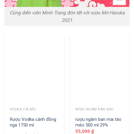
Cùng diễn viên Minh Trang đón tết với rượu Mơ Haruka
2021
VODKA CÁ SẤU
RƯỢU NGÂM BAN MAI
Rượu Vodka cánh đồng
rượu ngâm ban mai táo
nga 1750 ml
mèo 500 ml 29%
55,000
₫