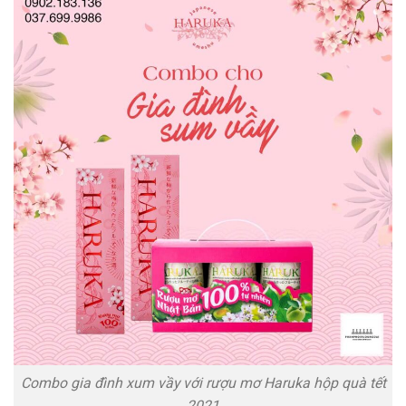
Combo gia đình xum vầy với rượu mơ Haruka hộp quà tết
2021