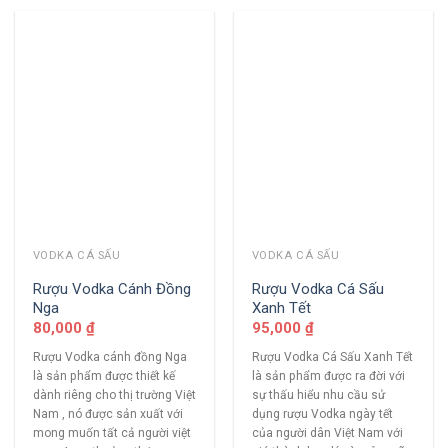
VODKA CÁ SẤU
VODKA CÁ SẤU
Rượu Vodka Cánh Đồng
Rượu Vodka Cá Sấu
Nga
Xanh Tết
80,000
₫
95,000
₫
Rượu Vodka cánh đồng Nga
Rượu Vodka Cá Sấu Xanh Tết
là sản phẩm được thiết kế
là sản phẩm được ra đời với
dành riêng cho thị trường Việt
sự thấu hiểu nhu cầu sử
Nam , nó được sản xuất với
dụng rượu Vodka ngày tết
mong muốn tất cả người việt
của người dân Việt Nam với