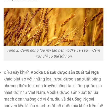
Hình 2: Cánh đồng lúa mỳ tạo nên vodka cá sấu – Cảm
xúc chỉ có thể tốt hơn
Điều này khiến
Vodka Cá sấu được sản xuất tại Nga
khác biệt so với những loại rượu được sản xuất bằng
phương thức lên men truyền thống tại những quốc gia
nhiệt đới như Việt Nam. Vodka được sản xuất từ lúa
mạch đen thường có vị êm, dịu và dễ uống. Ngoài
nguyên liệu là lúa mạch, một số quốc gia khác trên thế