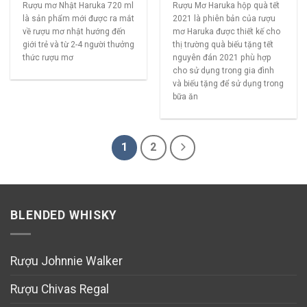
Rượu mơ Nhật Haruka 720 ml
Rượu Mơ Haruka hộp quà tết
là sản phẩm mới được ra mắt
2021 là phiên bản của rượu
về rượu mơ nhật hướng đến
mơ Haruka được thiết kế cho
giới trẻ và từ 2-4 người thưởng
thị trường quà biếu tặng tết
thức rượu mơ
nguyên đán 2021 phù hợp
cho sử dụng trong gia đình
và biếu tặng để sử dụng trong
bữa ăn
1
2
BLENDED WHISKY
Rượu Johnnie Walker
Rượu Chivas Regal