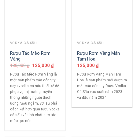
VODKA CÁ SẤU
VODKA CÁ SẤU
Rượu Táo Mèo Rơm
Rượu Rơm Vàng Mận
Vàng
Tam Hoa
130,000
₫
125,000
₫
125,000
₫
Rượu Táo Mèo Rơm Vàng là
Rượu Rơm Vàng Mận Tam
một sản phẩm của công ty
Hoa là sản phẩm mới được ra
rượu vodka cá sấu thiết kế để
mắt của công ty Rượu Vodka
phục vụ thị trường truyền
Cá Sấu vào cuối năm 2023
thống những người thích
và đầu năm 2024
uống rượu ngâm, với sự phá
cách kết hợp giữa rượu vodka
cá sấu và tinh chất siro táo
mèo tạo nên..