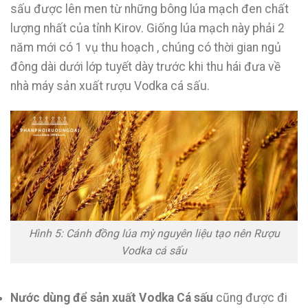
sấu được lên men từ những bông lúa mạch đen chất
lượng nhất của tỉnh Kirov. Giống lúa mạch này phải 2
năm mới có 1 vụ thu hoạch , chúng có thời gian ngủ
đông dài dưới lớp tuyết dày trước khi thu hái đưa về
nhà máy sản xuất rượu Vodka cá sấu.
Hình 5: Cánh đồng lúa mỳ nguyên liệu tạo nên Rượu
Vodka cá sấu
Nước dùng để sản xuất Vodka Cá sấu
cũng được đi