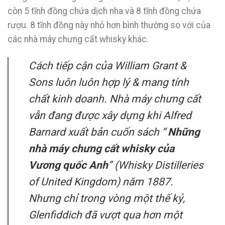
còn 5 tĩnh đồng chứa dịch nha và 8 tĩnh đồng chứa
rượu. 8 tĩnh đồng này nhỏ hơn bình thường so với của
các nhà máy chưng cất whisky khác.
Cách tiếp cận của William Grant &
Sons luôn luôn hợp lý & mang tính
chất kinh doanh. Nhà máy chưng cất
vẫn đang được xây dựng khi Alfred
Barnard xuất bản cuốn sách “
Những
nhà máy chưng cất whisky của
Vương quốc Anh
” (Whisky Distilleries
of United Kingdom) năm 1887.
Nhưng chỉ trong vòng một thế kỷ,
Glenfiddich đã vượt qua hơn một