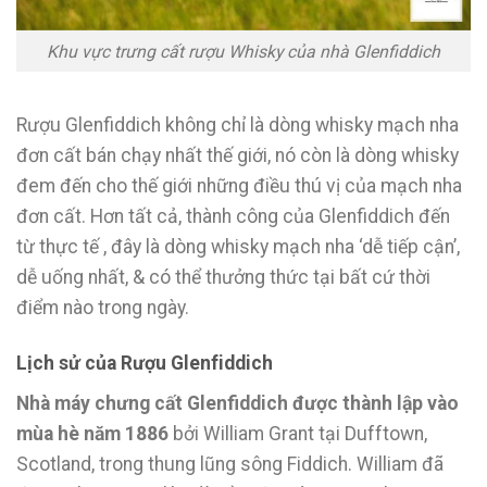
Khu vực trưng cất rượu Whisky của nhà Glenfiddich
Rượu Glenfiddich không chỉ là dòng whisky mạch nha
đơn cất bán chạy nhất thế giới, nó còn là dòng whisky
đem đến cho thế giới những điều thú vị của mạch nha
đơn cất. Hơn tất cả, thành công của Glenfiddich đến
từ thực tế , đây là dòng whisky mạch nha ‘dễ tiếp cận’,
dễ uống nhất, & có thể thưởng thức tại bất cứ thời
điểm nào trong ngày.
Lịch sử của Rượu Glenfiddich
Nhà máy chưng cất Glenfiddich được thành lập vào
mùa hè năm 1886
bởi William Grant tại Dufftown,
Scotland, trong thung lũng sông Fiddich. William đã