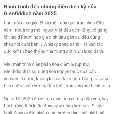
Hành trình đến những điều diệu kỳ của
Glenfiddich năm 2025
Cho mỗi dịp ngày tết và mỗi món quà trao nhau đầu
năm mới, trong mỗi người Việt đều có những cố gắng
lớn lao để sum họp gia đình dẫu gân xa, đều cùng
nhau nói cười bên ly Whisky sóng sánh – là kiệt tác
đúc kết từ bao thế hệ nhà trưng cất rượu lừng danh.
Như màn trình diễn pháo hoa diễm lệ rợp trời,
Glenfididch là sự dung hoà ngoạn mục của các
nguyên tố nước, không khí và đại mạch. Cùng trải qua
tinh chế và vấn vương đầu lưỡi, trọn vẹn một hành trình
Nghe Tết 2025 đã về rộn ràng bên những dấu yêu, hãy
tận hưởng thời khắc đáng quý cùng hương vị Single
Malt Whisky đạt nhiều giải thưởng danh giá nhất thế