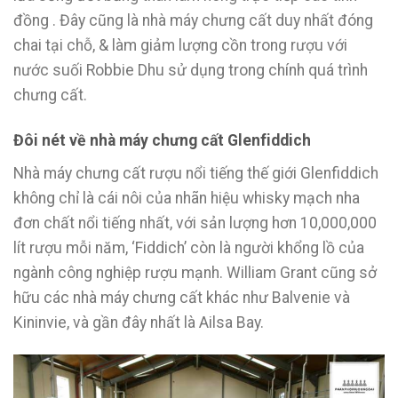
đồng . Đây cũng là nhà máy chưng cất duy nhất đóng
chai tại chỗ, & làm giảm lượng cồn trong rượu với
nước suối Robbie Dhu sử dụng trong chính quá trình
chưng cất.
Đôi nét về nhà máy chưng cất Glenfiddich
Nhà máy chưng cất rượu nổi tiếng thế giới Glenfiddich
không chỉ là cái nôi của nhãn hiệu whisky mạch nha
đơn chất nổi tiếng nhất, với sản lượng hơn 10,000,000
lít rượu mỗi năm, ‘Fiddich’ còn là người khổng lồ của
ngành công nghiệp rượu mạnh. William Grant cũng sở
hữu các nhà máy chưng cất khác như Balvenie và
Kininvie, và gần đây nhất là Ailsa Bay.