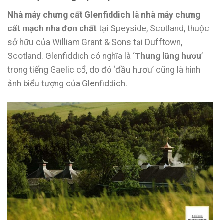
Nhà máy chưng cất Glenfiddich là nhà máy chưng
cất mạch nha đơn chất
tại Speyside, Scotland, thuộc
sở hữu của William Grant & Sons tại Dufftown,
Scotland. Glenfiddich có nghĩa là ‘
Thung lũng hươu
’
trong tiếng Gaelic cổ, do đó ‘đầu hươu’ cũng là hình
ảnh biểu tượng của Glenfiddich.