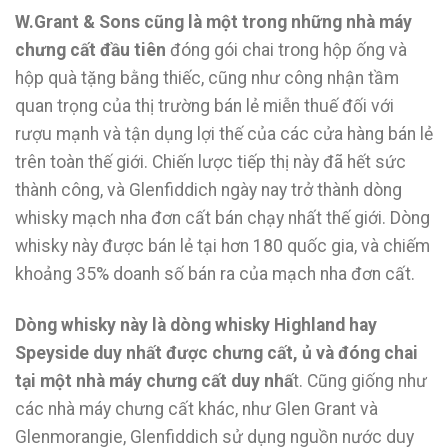
W.Grant & Sons cũng là một trong những nhà máy
chưng cất đầu tiên
đóng gói chai trong hộp ống và
hộp quà tặng bằng thiếc, cũng như công nhận tầm
quan trọng của thị trường bán lẻ miễn thuế đối với
rượu mạnh và tận dụng lợi thế của các cửa hàng bán lẻ
trên toàn thế giới. Chiến lược tiếp thị này đã hết sức
thành công, và Glenfiddich ngày nay trở thành dòng
whisky mạch nha đơn cất bán chạy nhất thế giới. Dòng
whisky này được bán lẻ tại hơn 180 quốc gia, và chiếm
khoảng 35% doanh số bán ra của mạch nha đơn cất.
Dòng whisky này là dòng whisky Highland hay
Speyside duy nhất được chưng cất, ủ và đóng chai
tại một nhà máy chưng cất duy nhấ
t. Cũng giống như
các nhà máy chưng cất khác, như Glen Grant và
Glenmorangie, Glenfiddich sử dụng nguồn nước duy