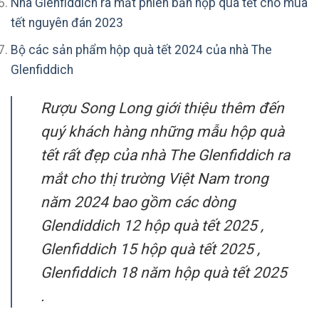
Nhà Glenfiddich ra mắt phiên bản hộp quà tết cho mùa
tết nguyên đán 2023
Bộ các sản phẩm hộp quà tết 2024 của nhà The
Glenfiddich
Rượu Song Long giới thiệu thêm đến
quý khách hàng những mẫu hộp quà
tết rất đẹp của nhà The Glenfiddich ra
mắt cho thị trường Việt Nam trong
năm 2024 bao gồm các dòng
Glendiddich 12 hộp quà tết 2025 ,
Glenfiddich 15 hộp quà tết 2025 ,
Glenfiddich 18 năm hộp quà tết 2025
.