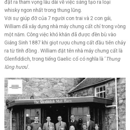
đặt ra tham vọng lâu dài về việc sáng tạo ra loại
whisky ngon nhất trong thung lũng.
Với sự giúp đỡ của 7 người con trai và 2 con gái,
William đã xây dựng nhà máy chưng cất chỉ trong vòng
một năm. Công việc khó khăn đã được đền bù vào
Giáng Sinh 1887 khi giọt rượu chưng cất đầu tiên chảy
ra từ tĩnh đồng . William đặt tên nhà máy chưng cất là
Glenfiddich, trong tiếng Gaelic cổ có nghĩa là ‘
Thung
lũng hươu
’.