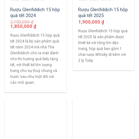
Rượu Glenfiddich 15 hộp
Rượu Glenfiddich 15 hộp
quà tết 2024
quà tết 2025
2,150,000
₫
1,900,000
₫
1,850,000
₫
Rượu Glenfiddich 15 hộp quà
Rượu Glenfiddich 15 hộp quà
tết 2025 là sản phẩm được
tết 2024 là bộ sản phẩm quà
thiết kế với tông tím đặc
tết năm 2024 mà nhà The
trưng, hộp quà bao gồm 1
Glenfiddich cho ra mắt dành
chai rượu Whisky đi kèm với
cho thị trường quà biếu tặng
2 ly Tulip.
tết, với thiết kế tím tượng
trưng cho sự thuỷ chung và
trước sau như một đối với
các mối quan..