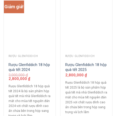
Giảm giá!
RƯỢU GLENFIDDICH
RƯỢU GLENFIDDICH
Rượu Glenfiddich 18 hộp
Rượu Glenfiddich 18 hộp
quà tết 2024
quà tết 2025
3,000,000
₫
2,800,000
₫
2,800,000
₫
Rượu Glenfiddich 18 hộp quà
Rượu Glenfiddich 18 hộp quà
tết 2025 là bộ sản phẩm hộp
tết 2024 là bộ sản phẩm hộp
quà tết mà nhà Glenfiddich ra
quà tết mà nhà Glenfiddich ra
mắt cho mùa tết nguyên đán
mắt cho mùa tết nguyên đán
2025 với chất rượu đỉnh cao
2024 với chất rượu đỉnh cao
ẩn chứa bên trong hộp sang
ẩn chứa bên trong hộp sang
trọng và lịch lãm
trọng và lịch lãm