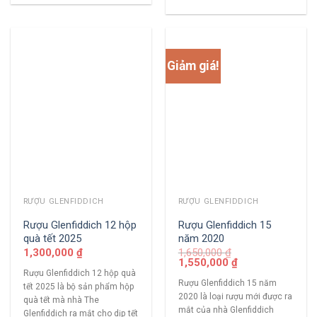
Giảm giá!
RƯỢU GLENFIDDICH
RƯỢU GLENFIDDICH
Rượu Glenfiddich 12 hộp
Rượu Glenfiddich 15
quà tết 2025
năm 2020
1,300,000
₫
1,650,000
₫
1,550,000
₫
Rượu Glenfiddich 12 hộp quà
Rượu Glenfiddich 15 năm
tết 2025 là bộ sản phẩm hộp
2020 là loại rượu mới được ra
quà tết mà nhà The
mắt của nhà Glenfiddich
Glenfiddich ra mắt cho dịp tết