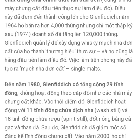
máy chưng cất đầu tiên thực sự làm điều đó). Điều
này đã đem đến thành công lớn cho Glenfiddich, năm
1964 họ bán ra hơn 4,000 thùng nhưng chỉ một thập kỷ
sau (1974) doanh số đã tăng lên 120,000 thùng.
Glenfiddich quản lý để xây dựng whisky mạch nha đơn
cất của họ thành ‘thương hiệu’ thực sự – và họ cũng là
hãng đầu tiên làm điều đó. Việc làm tiên phong này đã
tạo ra ‘mạch nha đơn cất’ – single malts.
Đến năm 1980, Glenfiddich có tổng cộng 29 tĩnh
đồng
, không hoạt động theo cặp đôi như các nhà máy
chưng cất khác. Vào thời điểm đó, Glenfiddich hoạt
động với
11 tĩnh đồng chứa dịch nha
(wash still) và
18 tĩnh đồng chứa rượu (spirit still), đốt nóng bằng cả
gaz và than đá. Sau đó, Glenfiddich đã giảm một số
đáng kể tĩnh đồng chưng cất. Vào năm 2000, họ chỉ