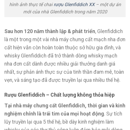
hình ảnh thực tế chai
rượu Glenfiddich XX
– một dự án
mới của nhà Glenfiddich trong năm 2020
Sau hơn 120 năm thành lập & phát triển
, Glenfiddich
là một trong một vài nhà máy chưng cất mạch nha đơn
cất hiện vẫn còn hoàn toàn thuộc sở hữu gia đình, và
whisky Glenfiddich đã trở thành dòng whisky mạch
nha đơn cất dành được nhiều giải thưởng danh giá
nhất, sự phản ánh thực sự của tinh thần đam mê, toàn
vẹn, và sáng tạo đã được truyền lại qua nhiều thế hệ.
Rượu Glenfiddich – Chất lượng không thỏa hiệp
Tại nhà máy chưng cất Glenfiddich, thời gian và kinh
nghiệm chính là trái tim của mọi hoạt động
. Sự tích
lũy truyền lại qua 5 thế hệ, bề dày kinh nghiệm làm
whisky của các thợ thủ công luôn đảm bảo mỗi dòng