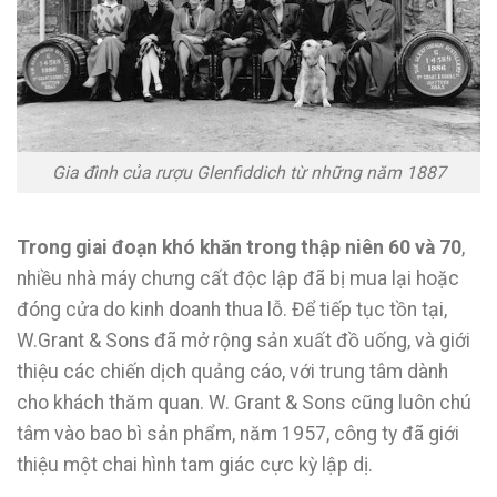
Gia đình của rượu Glenfiddich từ những năm 1887
Trong giai đoạn khó khăn trong thập niên 60 và 70
,
nhiều nhà máy chưng cất độc lập đã bị mua lại hoặc
đóng cửa do kinh doanh thua lỗ. Để tiếp tục tồn tại,
W.Grant & Sons đã mở rộng sản xuất đồ uống, và giới
thiệu các chiến dịch quảng cáo, với trung tâm dành
cho khách thăm quan. W. Grant & Sons cũng luôn chú
tâm vào bao bì sản phẩm, năm 1957, công ty đã giới
thiệu một chai hình tam giác cực kỳ lập dị.