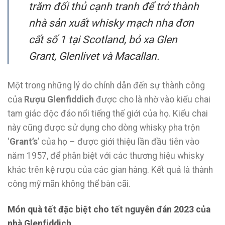
trăm đối thủ cạnh tranh để trở thành
nhà sản xuất whisky mạch nha đơn
cất số 1 tại Scotland, bỏ xa Glen
Grant, Glenlivet và Macallan.
Một trong những lý do chính dẫn đến sự thành công
của
Rượu Glenfiddich
được cho là nhờ vào kiểu chai
tam giác độc đáo nổi tiếng thế giới của họ. Kiểu chai
này cũng được sử dụng cho dòng whisky pha trộn
‘
Grant’s
’ của họ – được giới thiệu lần đầu tiên vào
năm 1957, để phân biệt với các thương hiệu whisky
khác trên kệ rượu của các gian hàng. Kết quả là thành
công mỹ mãn không thể bàn cãi.
Món quà tết đặc biệt cho tết nguyên đán 2023 của
nhà Glenfiddich