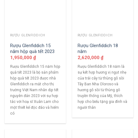
RƯỢU GLENFIDDICH
RƯỢU GLENFIDDICH
Rượu Glenfiddich 15
Rượu Glenfiddich 18
năm hộp quà tết 2023
năm
1,950,000
₫
2,620,000
₫
Rượu Glenfiddich 15 năm hộp
Rượu Glenfiddich 18 năm là
quà tết 2023 là bộ sản phẩm
sự kết hợp hương vị ngọt nhẹ
hộp quà tết 2023 được nhà
của trái cây từ thùng gỗ sồi
Glenfiddich ra mắt cho thị
Tây Ban Nha Oloroso và
trường Việt Nam nhân dịp tết
hương gỗ sồi từ thùng gỗ
nguyên đán 2023 với sự hợp
truyền thống của Mỹ, thích
tác với hoạ sĩ Xuân Lam cho
hợp cho biếu tặng gia đình và
một thiết kế độc đáo và hiếm
người thân
có