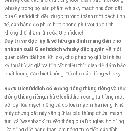
whisky trong bộ sản phẩm whisky mạch nha đơn cất
của Glenfiddich đều được trưởng thành một cách tinh
tế, cân bằng độ phức hợp phong phú với đặc tính
không thể nhầm lẫn của Glenfiddich.
Duy trì sự độc lập & sở hữu gia đình mang đến cho
nhà sản xuất Glenfiddich whisky đặc quyền
về một
quan điểm dài hạn. Khi đó , cho phép họ giữ lại nhiều
kỹ thuật ‘đắt giá’ và tốn rất nhiều thời gian để đảm bảo
chất lượng đặc biệt không đổi cho các dòng whisky.
Rượu Glenfiddich có xưởng đóng thùng riêng và thợ
đóng thùng riêng
, nhà Glenfiddich cũng tự trồng một
số loại lúa mạch riêng và có loại mạch nha riêng. Nhà
máy chưng cất này vẫn giữ lại các thùng chứa ‘mash
tun’ và ‘washback’ truyền thống của Douglas, họ dùng
lửa sống đốt bằng than làm nóng trực tiếp các tĩnh