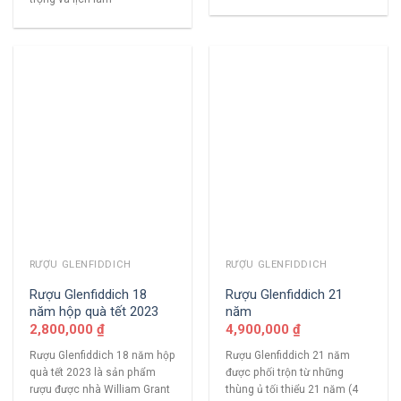
RƯỢU GLENFIDDICH
RƯỢU GLENFIDDICH
Rượu Glenfiddich 18
Rượu Glenfiddich 21
năm hộp quà tết 2023
năm
2,800,000
₫
4,900,000
₫
Rượu Glenfiddich 18 năm hộp
Rượu Glenfiddich 21 năm
quà tết 2023 là sản phẩm
được phối trộn từ những
rượu được nhà William Grant
thùng ủ tối thiểu 21 năm (4