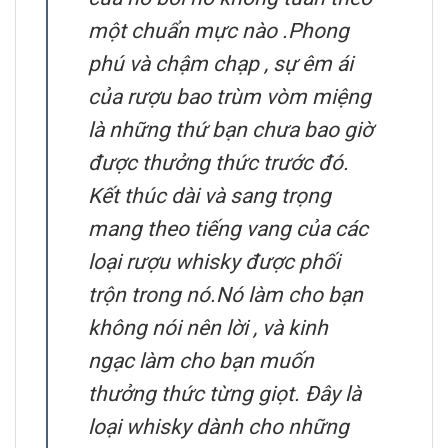
một chuẩn mực nào .Phong
phú và chậm chạp , sự êm ái
của rượu bao trùm vòm miệng
là những thứ bạn chưa bao giờ
được thưởng thức trước đó.
Kết thúc dài và sang trọng
mang theo tiếng vang của các
loại rượu whisky được phối
trộn trong nó.Nó làm cho bạn
không nói nên lời , và kinh
ngạc làm cho bạn muốn
thưởng thức từng giọt. Đây là
loại whisky dành cho những