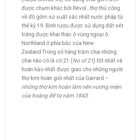
được chạm khắc bởi Révol , thợ thủ công
về đồ gốm sứ xuất sắc nhất nước pháp từ
thế kỷ 19. Bình rượu được sử dụng đất sét
trắng được khai thác ở vùng ngoại ô
Northland ở phía bắc của New
Zealand.Trong số hàng trăm chai những
chai nào có lá cờ 21 (
No of 21
) tốt nhất và
hoàn hảo nhất được giao cho những người
thợ kim hoàn giỏi nhất của Garrard –
những thợ kim hoàn làm nên vương miện
của hoàng đế từ năm 1843
.