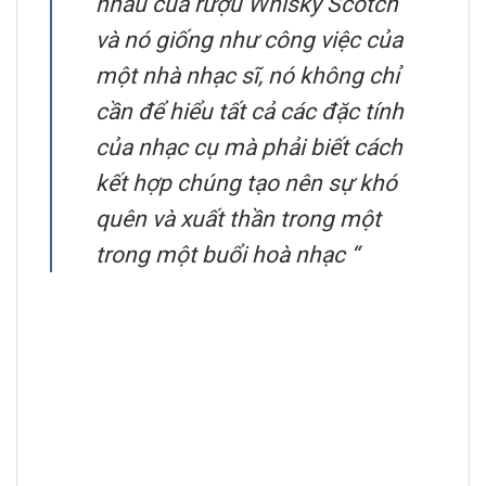
nhau của rượu Whisky Scotch
và nó giống như công việc của
một nhà nhạc sĩ, nó không chỉ
cần để hiểu tất cả các đặc tính
của nhạc cụ mà phải biết cách
kết hợp chúng tạo nên sự khó
quên và xuất thần trong một
trong một buổi hoà nhạc “