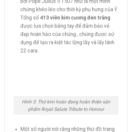
bởi Pope Julius II 1507 như là một minh
chứng khéo léo cho thời kỳ phụ hưng của Ý.
Tổng số
413 viên kim cương đen trắng
được lựa chọn bằng tay để đảm bảo vẻ
đẹp hoàn hảo của chúng , chúng được sử
dụng để tạo ra kiệt tác lộng lẫy và lấy lánh
22 cara.
Hình 3: Thợ kim hoàn đang hoàn thiện sản
phẩm Royal Salute Tribute to Honour
Một số người nói rằng những thứ đồ trang