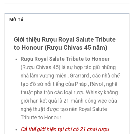
MÔ TẢ
Giới thiệu Rượu Royal Salute Tribute
to Honour (Rượu Chivas 45 năm)
Rượu Royal Salute Tribute to Honour
(Rượu Chivas 45) là sự hợp tác giữ những
nhà làm vương miện , Grarrard , các nhà chế
tạo đồ sứ nổi tiếng của Pháp , Révol , nghệ
thuật pha trộn các loại rượu Whisky không
giới hạn kết quả là 21 mảnh công việc của
nghệ thuật được tạo nên Royal Salute
Tribute to Honour.
Cả thế giới hiện tại chỉ có 21 chai rượu