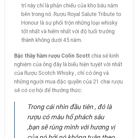
trí này chỉ là phản chiếu của kho báu nằm
bên trong nó .Rượu Royal Salute Tribute to
Honour là sự phối trộn những loại whisky
tốt nhất và hiếm nhất với độ tuổi trưởng
thành không dưới 45 năm.
Bậc thầy hầm rượu Colin Scott
chia sẻ kinh
nghiệm của ông đây là biểu hiện tuyệt vời nhất
của Rượu Scotch Whisky , chỉ có ông và
những người mua đặc quyền của 21 chai rượu
sẽ có cơ hội để thưởng thức:
Trong cái nhìn đầu tiên , đó là
rượu có màu hổ phách sâu
,bạn sẽ rùng mình với hương vị
của nó bởi nó không tuân theo