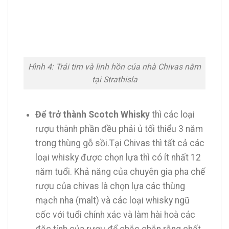
Hình 4: Trái tim và linh hồn của nhà Chivas nằm
tại Strathisla
Để trở thành Scotch Whisky
thì các loại
rượu thành phần đều phải ủ tối thiểu 3 năm
trong thùng gỗ sồi.Tại Chivas thì tất cả các
loại whisky được chọn lựa thì có ít nhất 12
năm tuổi. Khả năng của chuyên gia pha chế
rượu của chivas là chọn lựa các thùng
mạch nha (malt) và các loại whisky ngũ
cốc với tuổi chính xác và làm hài hoà các
đặc tính của rượu để chắc chắn rằng chất