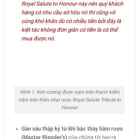
Royal Salute to Honour này nên quý khách
hàng có nhu cầu sở hữu nó thì cũng vô
cùng khó khăn dù có nhiều tiền bởi đây là
kiệt tác không đơn giản có tiền là có thể
mua được nó.
Hình 1: Kim cương được nạm trên thanh kiếm
nằm trên thân chai rượu Royal Salute Tribute to
Honour
Gần sáu thập kỷ từ khi bậc thầy hầm rượu
(Master Blender’s)
của chúng tôi tạo ra