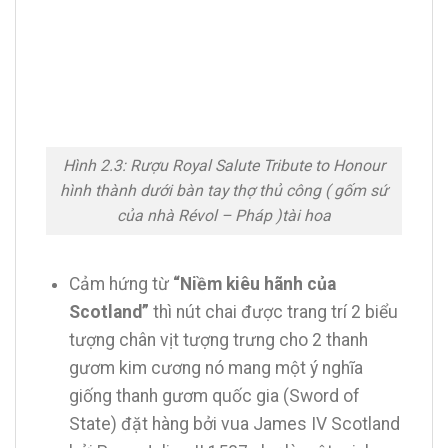
Hình 2.3: Rượu Royal Salute Tribute to Honour
hình thành dưới bàn tay thợ thủ công (
gốm sứ
của nhà Révol – Pháp
)tài hoa
Cảm hứng từ
“Niềm kiêu hãnh của
Scotland”
thì nút chai được trang trí 2 biểu
tượng chân vịt tượng trưng cho 2 thanh
gươm kim cương nó mang một ý nghĩa
giống thanh gươm quốc gia (Sword of
State) đặt hàng bởi vua James IV Scotland