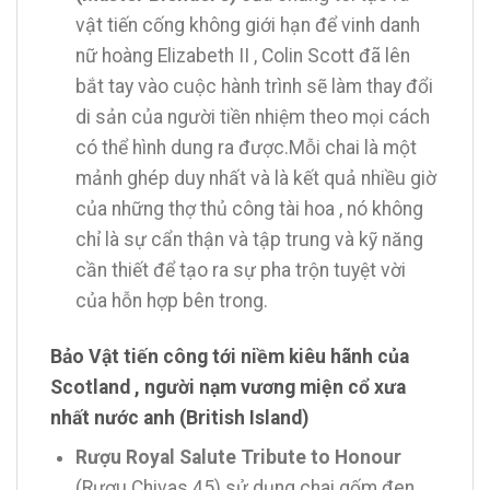
vật tiến cống không giới hạn để vinh danh
nữ hoàng Elizabeth II , Colin Scott đã lên
bắt tay vào cuộc hành trình sẽ làm thay đổi
di sản của người tiền nhiệm theo mọi cách
có thể hình dung ra được.Mỗi chai là một
mảnh ghép duy nhất và là kết quả nhiều giờ
của những thợ thủ công tài hoa , nó không
chỉ là sự cẩn thận và tập trung và kỹ năng
cần thiết để tạo ra sự pha trộn tuyệt vời
của hỗn hợp bên trong.
Bảo Vật tiến công tới niềm kiêu hãnh của
Scotland , người nạm vương miện cổ xưa
nhất nước anh (British Island)
Rượu Royal Salute Tribute to Honour
(Rượu Chivas 45) sử dụng chai gốm đen