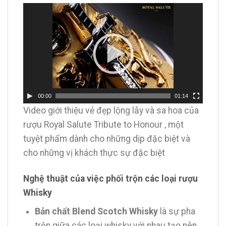
Trình
chơi
Video
00:00
01:14
Video giới thiệu vẻ đẹp lộng lẫy và sa hoa của
rượu Royal Salute Tribute to Honour , một
tuyệt phẩm dành cho những dịp đặc biệt và
cho những vị khách thực sự đặc biệt
Nghệ thuật của việc phối trộn các loại rượu
Whisky
Bản chất Blend Scotch Whisky
là sự pha
trộn giữa các loại whisky với nhau tạo nên