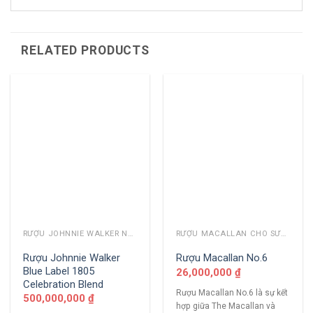
RELATED PRODUCTS
RƯỢU JOHNNIE WALKER NĂM CŨ
RƯỢU MACALLAN CHO SƯU TẦM
Rượu Johnnie Walker
Rượu Macallan No.6
Blue Label 1805
26,000,000
₫
Celebration Blend
Rượu Macallan No.6 là sự kết
500,000,000
₫
hợp giữa The Macallan và