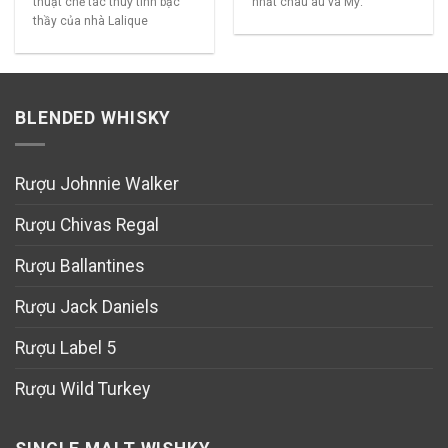
thuật chế tác thuỷ tinh bậc
nhất châu âu và Mỹ.
thầy của nhà Lalique
BLENDED WHISKY
Rượu Johnnie Walker
Rượu Chivas Regal
Rượu Ballantines
Rượu Jack Daniels
Rượu Label 5
Rượu Wild Turkey