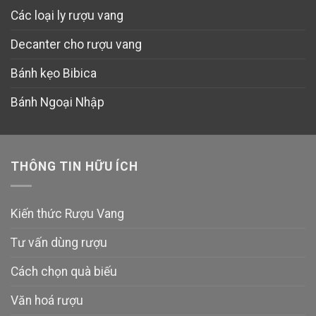
Các loại ly rượu vang
Decanter cho rượu vang
Bánh kẹo Bibica
Bánh Ngoại Nhập
THÔNG TIN HỮU ÍCH
Kiến thức Rượu Vang
Tư vấn dùng rượu
Cách chọn quà biếu
Văn hoá rượu