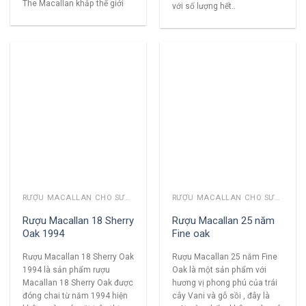
The Macallan khắp thế giới
với số lượng hết..
RƯỢU MACALLAN CHO SƯU TẦM
RƯỢU MACALLAN CHO SƯU TẦM
Rượu Macallan 18 Sherry
Rượu Macallan 25 năm
Oak 1994
Fine oak
Rượu Macallan 18 Sherry Oak
Rượu Macallan 25 năm Fine
1994 là sản phẩm rượu
Oak là một sản phẩm với
Macallan 18 Sherry Oak được
hương vị phong phú của trái
đóng chai từ năm 1994 hiện
cây Vani và gỗ sồi , đây là