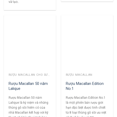
và tạo..
RƯỢU MACALLAN CHO SƯU TẦM
RƯỢU MACALLAN
Rượu Macallan 50 năm
Rượu Macallan Edition
Lalique
No.1
Rượu Macallan 50 năm
Rượu Macallan Edition No.1
Lalique là kỷ niệm và những
là một phiên bản rượu giới
thùng gỗ sồi hiếm có của
hạn đặc biệt được tinh chiết
nhà Macallan kết hợp với kỹ
từ 8 loại thùng gỗ sồi ưu việt