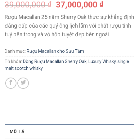
39,000,000
37,000,000
₫
₫
Rượu Macallan 25 năm Sherry Oak thực sự khẳng định
đẳng cấp của các quý ông lịch lãm với chất rượu tinh
tuý bên trong và vỏ hộp tuyệt đẹp bên ngoài.
Danh mục:
Rượu Macallan cho Sưu Tầm
Từ khóa:
Dòng Rượu Macallan Sherry Oak
,
Luxury Whisky
,
single
malt scotch whisky
MÔ TẢ