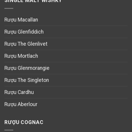
SINGLE MALT WISHKY
Rượu Macallan
Rượu Glenfiddich
Rượu The Glenlivet
Rượu Mortlach
Rượu Glenmorangie
Rượu The Singleton
Rượu Cardhu
Rượu Aberlour
RƯỢU COGNAC