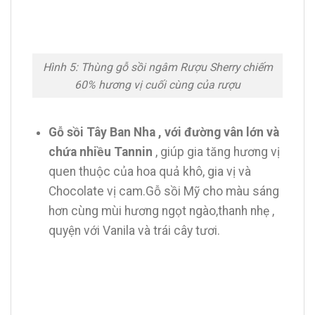
Hình 5: Thùng gỗ sồi ngâm Rượu Sherry chiếm
60% hương vị cuối cùng của rượu
Gỗ sồi Tây Ban Nha , với đường vân lớn và
chứa nhiều Tannin
, giúp gia tăng hương vị
quen thuộc của hoa quả khô, gia vị và
Chocolate vị cam.Gỗ sồi Mỹ cho màu sáng
hơn cùng mùi hương ngọt ngào,thanh nhẹ ,
quyện với Vanila và trái cây tươi.