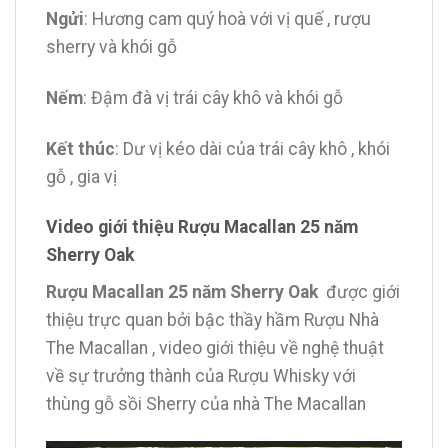
Ngửi
: Hương cam quý hoà với vị quế , rượu
sherry và khói gỗ
Nếm
: Đậm đà vị trái cây khô và khói gỗ
Kết thúc
: Dư vị kéo dài của trái cây khô , khói
gỗ , gia vị
Video giới thiệu Rượu Macallan 25 năm
Sherry Oak
Rượu Macallan 25 năm Sherry Oak
được giới
thiệu trực quan bởi bậc thầy hầm Rượu Nhà
The Macallan , video giới thiệu về nghệ thuật
về sự trưởng thành của Rượu Whisky với
thùng gỗ sồi Sherry của nhà The Macallan