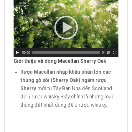
Trình
chơi
Video
00:00
04:19
Giới thiệu về dòng Macallan Sherry Oak
Rượu Macallan nhập khẩu phần lớn các
thùng gỗ sồi (Sherry Oak) ngâm rượu
Sherry
mới từ Tây Ban Nha đến Scotland
để ủ rượu whisky. Đây chính là những loại
thùng đắt nhất dùng để ủ rượu whisky.