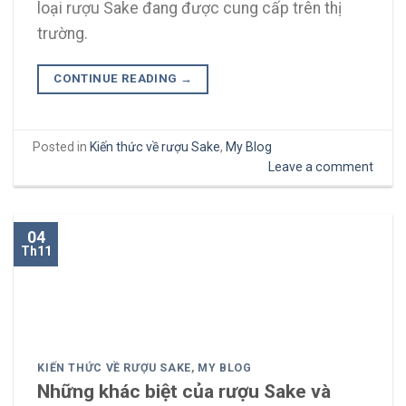
loại rượu Sake đang được cung cấp trên thị
trường.
CONTINUE READING
→
Posted in
Kiến thức về rượu Sake
,
My Blog
Leave a comment
04
Th11
KIẾN THỨC VỀ RƯỢU SAKE
,
MY BLOG
Những khác biệt của rượu Sake và