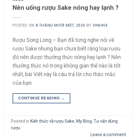
Nên uống rượu Sake nóng hay lạnh ?
POSTED ON
8 THÁNG MƯỜI MỘT, 2020
BY
VINHNX
Rượu Song Long – Bạn đã từng nghe nói về
rượu Sake nhưng bạn chưa biết rằng loại rượu
đó nên được thưởng thức nóng hay lạnh ? Nên
thưởng thức nó trong không gian thế nào là tốt
nhất, bài Viết này là câu trả lời cho thắc mắc
của bạn.
CONTINUE READING
→
Posted in
Kiến thức về rượu Sake
,
My Blog
,
Tư vấn dùng
rượu
Leave a comment