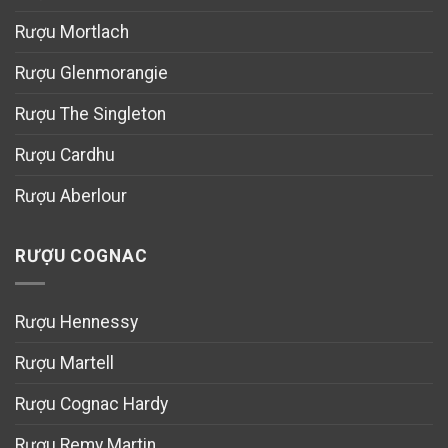
Rượu Mortlach
Rượu Glenmorangie
Rượu The Singleton
Rượu Cardhu
Rượu Aberlour
RƯỢU COGNAC
Rượu Hennessy
Rượu Martell
Rượu Cognac Hardy
Rượu Remy Martin