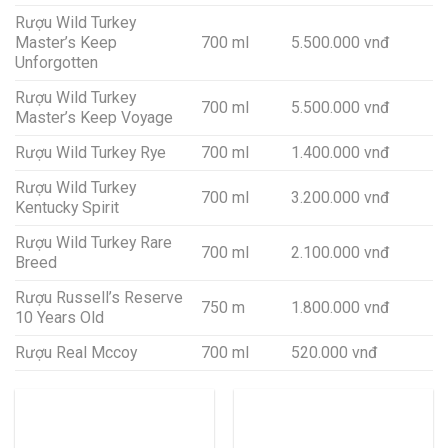
Rượu Wild Turkey
Master’s Keep
700 ml
5.500.000 vnđ
Unforgotten
Rượu Wild Turkey
700 ml
5.500.000 vnđ
Master’s Keep Voyage
Rượu Wild Turkey Rye
700 ml
1.400.000 vnđ
Rượu Wild Turkey
700 ml
3.200.000 vnđ
Kentucky Spirit
Rượu Wild Turkey Rare
700 ml
2.100.000 vnđ
Breed
Rượu Russell’s Reserve
750 m
1.800.000 vnđ
10 Years Old
Rượu Real Mccoy
700 ml
520.000 vnđ