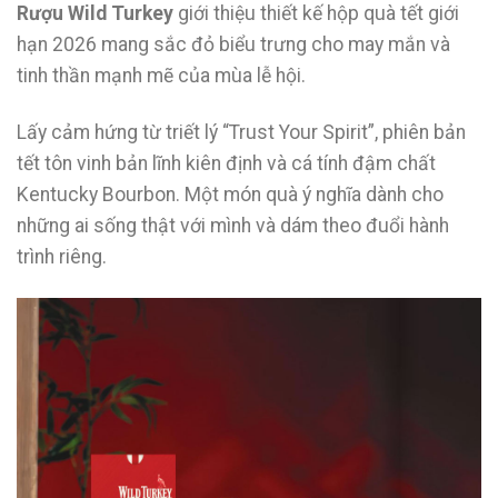
Rượu Wild Turkey
giới thiệu thiết kế hộp quà tết giới
hạn 2026 mang sắc đỏ biểu trưng cho may mắn và
tinh thần mạnh mẽ của mùa lễ hội.
Lấy cảm hứng từ triết lý “Trust Your Spirit”, phiên bản
tết tôn vinh bản lĩnh kiên định và cá tính đậm chất
Kentucky Bourbon. Một món quà ý nghĩa dành cho
những ai sống thật với mình và dám theo đuổi hành
trình riêng.