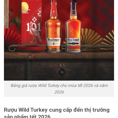
Bảng giá rượu Wild Turkey cho mùa tết 2026 và năm
2026
Rượu Wild Turkey cung cấp đến thị trường
sản phẩm tết 2026