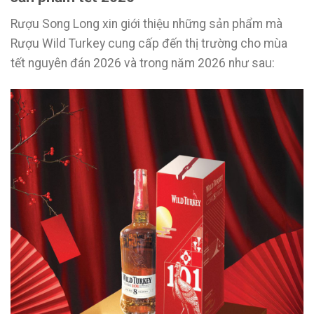
Rượu Song Long xin giới thiệu những sản phẩm mà
Rượu Wild Turkey cung cấp đến thị trường cho mùa
tết nguyên đán 2026 và trong năm 2026 như sau: