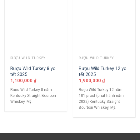
RƯỢU WILD TURKEY
RƯỢU WILD TURKEY
Rượu Wild Turkey 8 yo
Rượu Wild Turkey 12 yo
tết 2025
tết 2025
1,100,000
₫
1,900,000
₫
Rượu Wild Turkey 8 năm -
Rượu Wild Turkey 12 năm -
Kentucky Straight Bourbon
101 proof (phát hành năm
Whiskey, Mỹ.
2022) Kentucky Straight
Bourbon Whiskey, Mỹ.