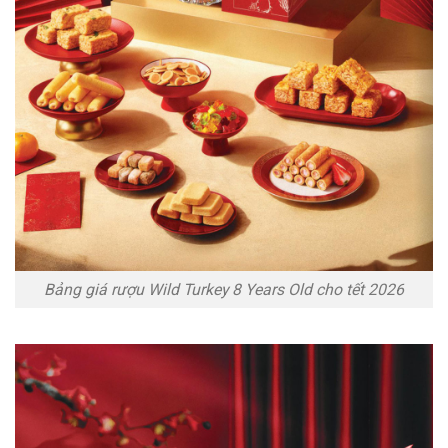
Bảng giá rượu Wild Turkey 8 Years Old cho tết 2026