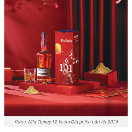
Rượu Wild Turkey 12 Years Old phiên bản tết 2026