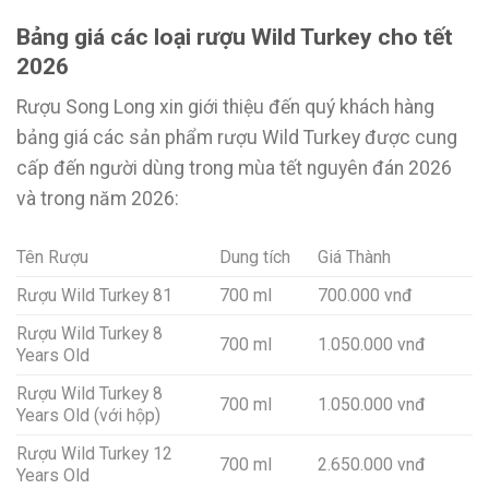
Bảng giá các loại rượu Wild Turkey cho tết
2026
Rượu Song Long xin giới thiệu đến quý khách hàng
bảng giá các sản phẩm rượu Wild Turkey được cung
cấp đến người dùng trong mùa tết nguyên đán 2026
và trong năm 2026:
Tên Rượu
Dung tích
Giá Thành
Rượu Wild Turkey 81
700 ml
700.000 vnđ
Rượu Wild Turkey 8
700 ml
1.050.000 vnđ
Years Old
Rượu Wild Turkey 8
700 ml
1.050.000 vnđ
Years Old (với hộp)
Rượu Wild Turkey 12
700 ml
2.650.000 vnđ
Years Old