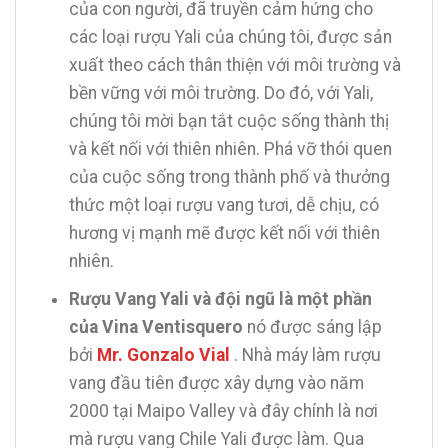
của con người, đã truyền cảm hứng cho
các loại rượu Yali của chúng tôi, được sản
xuất theo cách thân thiện với môi trường và
bền vững với môi trường. Do đó, với Yali,
chúng tôi mời bạn tắt cuộc sống thành thị
và kết nối với thiên nhiên. Phá vỡ thói quen
của cuộc sống trong thành phố và thưởng
thức một loại rượu vang tươi, dễ chịu, có
hương vị mạnh mẽ được kết nối với thiên
nhiên.
Rượu Vang Yali và đội ngũ là một phần
của Vina Ventisquero
nó được sáng lập
bởi
Mr. Gonzalo Vial
. Nhà máy làm rượu
vang đầu tiên được xây dựng vào năm
2000 tại Maipo Valley và đây chính là nơi
mà rượu vang Chile Yali được làm. Qua