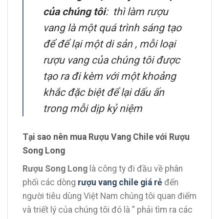
của chúng tôi
: thì làm rượu
vang là một quá trình sáng tạo
để để lại một di sản , mỗi loại
rượu vang của chúng tôi được
tạo ra đi kèm với một khoảng
khắc đặc biệt để lại dấu ấn
trong mỗi dịp kỷ niệm
Tại sao nên mua Rượu Vang Chile với Rượu
Song Long
Rượu Song Long
là công ty đi đầu về phân
phối các dòng
rượu vang chile giá rẻ
đến
người tiêu dùng Việt Nam chúng tôi quan điểm
và triết lý của chúng tôi đó là ” phải tìm ra các