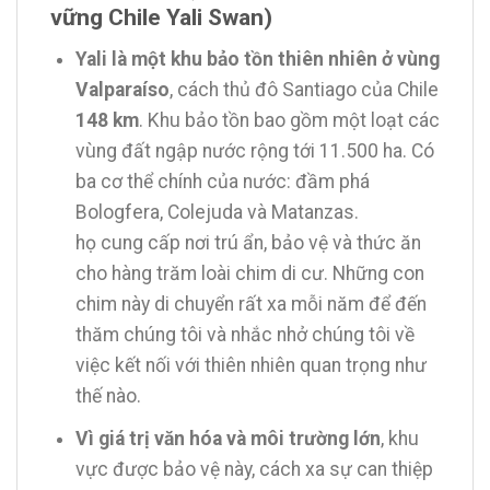
vững Chile Yali Swan)
Yali là một khu bảo tồn thiên nhiên ở vùng
Valparaíso
, cách thủ đô Santiago của Chile
148 km
. Khu bảo tồn bao gồm một loạt các
vùng đất ngập nước rộng tới 11.500 ha. Có
ba cơ thể chính của nước: đầm phá
Bologfera, Colejuda và Matanzas.
họ cung cấp nơi trú ẩn, bảo vệ và thức ăn
cho hàng trăm loài chim di cư. Những con
chim này di chuyển rất xa mỗi năm để đến
thăm chúng tôi và nhắc nhở chúng tôi về
việc kết nối với thiên nhiên quan trọng như
thế nào.
Vì giá trị văn hóa và môi trường lớn
, khu
vực được bảo vệ này, cách xa sự can thiệp