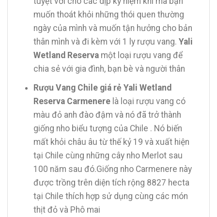
tuyệt vời cho các dịp kỷ niệm khi mà bạn
muốn thoát khỏi những thói quen thường
ngày của mình và muốn tận hưởng cho bản
thân mình và đi kèm với 1 ly rượu vang.
Yali
Wetland Reserva
một loại rượu vang để
chia sẻ với gia đình, bạn bè và người thân
Rượu Vang Chile giá rẻ Yali Wetland
Reserva Carmenere
là loại rượu vang có
màu đỏ anh đào đậm và nó đã trở thành
giống nho biểu tượng của Chile . Nó biến
mất khỏi châu âu từ thế kỷ 19 và xuất hiện
tại Chile cùng những cây nho Merlot sau
100 năm sau đó.Giống nho Carmenere này
được trồng trên diện tích rộng 8827 hecta
tại Chile thích hợp sử dụng cùng các món
thịt đỏ và Phô mai