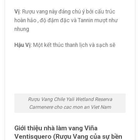
Vị
: Rượu vang này đáng chú ý bởi cấu trúc
hoàn hảo , độ đậm đặc và Tannin mượt như
nhung
Hậu Vị
: Một kết thúc thanh lịch và sạch sẽ
Rượu Vang Chile Yali Wetland Reserva
Carmenere cho cac mon an Viet Nam
Giới thiệu nhà làm vang Viña
Ventisquero (Rượu Vang của sự bền