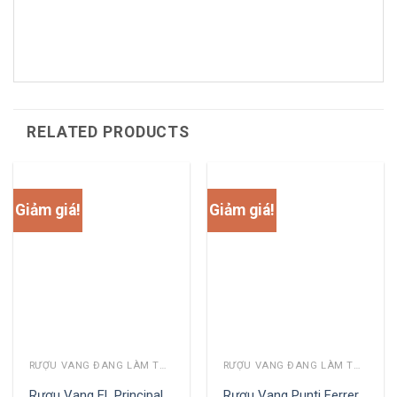
RELATED PRODUCTS
Giảm giá!
Giảm giá!
RƯỢU VANG ĐANG LÀM THỊ TRƯỜNG
RƯỢU VANG ĐANG LÀM THỊ TRƯỜNG
Rượu Vang EL Principal
Rượu Vang Punti Ferrer