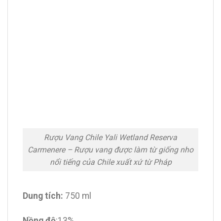
Rượu Vang Chile Yali Wetland Reserva
Carmenere – Rượu vang được làm từ giống nho
nổi tiếng của Chile xuất xứ từ Pháp
Dung tích:
750 ml
Nồng độ
:13%