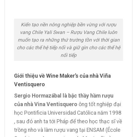
Kiến tạo nền nông nghiệp bền vừng với rượu
vang Chile Yali Swan – Rượu Vang Chile luôn
muốn tạo ra những thứ trường tồn với thời gian
cho các thế hệ tiếp nối và giữ gìn cho các thế hệ
nối tiếp
Giới thiệu về Wine Maker’s của nhà Viña
Ventisquero
Sergio Hormazábal là bậc thầy hầm rượu
của nhà Vina Ventisquero
ông tốt nghiệp đại
học Pontificia Universidad Católica năm 1998
, sau đó anh ta tới Pháp để theo học thạc sĩ về
trồng nho và làm rượu vang tại ENSAM (École