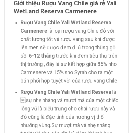
Giới thiệu Rượu Vang Chile giá rẻ Yali
WetLand Reserva Carmenere
Rượu Vang Chile Yali Wetland Reserva
Carmenere
là loại rượu vang Chile đỏ với
chất lượng tốt và rượu vang sau khi được
lên men sẽ được đem đi ủ trong thùng gỗ
sồi
6-12 tháng
trước khi đem tiêu thụ trên
thị trường , đây là sự kết hợp giữa 85% nho
Carmenere và 15% nho Syrah cho ra một
bản phối hợp tuyệt vời của rượu vang Chile
Rượu Vang Chile Yali Wetland Reserva
là
sự nhẹ nhàng và mượt mà của một chiếc
lông vũ là biểu trưng cho chai rượu này và
đó cũng là đặc tính của hương vị thổ
nhưỡng vùng.Sự mượt mà và nhẹ nhàng