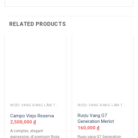
RELATED PRODUCTS
RƯỢU VANG ĐANG LÀM THỊ TRƯỜNG
RƯỢU VANG ĐANG LÀM THỊ TRƯỜNG
Rượu Vang G7
Campo Viejo Reserva
Generation Merlot
2,500,000
₫
160,000
₫
A complex, elegant
Rượu vang G7 Generation
expression of premium Rioja