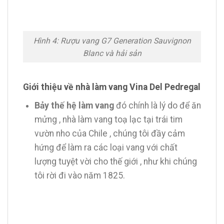
Hình 4: Rượu vang G7 Generation Sauvignon
Blanc và hải sản
Giới thiệu về nhà làm vang Vina Del Pedregal
Bảy thế hệ làm vang
đó chính là lý do để ăn
mửng , nhà làm vang toạ lạc tại trái tim
vườn nho của Chile , chúng tôi đầy cảm
hứng để làm ra các loại vang với chất
lượng tuyệt vời cho thế giới , như khi chúng
tôi rời đi vào năm 1825.