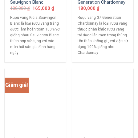
Sauvignon Blanc
Generation Chardonnay
180,000
₫
165,000
₫
180,000
₫
Rượu vang Kidia Sauvingon
Rượu vang G7 Generation
Blanc là loại rượu vang trắng
Chardonnay là loại rượu vang
được làm hoàn toàn 100% với
thuộc phân khúc rượu vang
giống nhau Sauvignon Blanc
trẻ được lên men trong thùng
thích hợp sử dụng với các
tôn thép không gỉ , với việc sử
món hải sản gia đình hàng
dụng 100% giống nho
ngày
Chardonnay
Giảm giá!