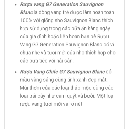
Rượu vang G7 Generation Sauvignon
Blanc
là dòng vang trẻ được làm hoàn toàn
100% với giống nho Sauvignon Blanc thích
hợp sử dụng trong các bữa ăn hàng ngày
của gia đình hoặc liên hoan bạn bè.Rượu
Vang G7 Generation Sauvignon Blanc có vị
chua nhẹ và tươi mới của nho thích hợp cho
các bữa tiệc với hải sản.
Rượu Vang Chile G7 Sauvignon Blanc
có
mầu vàng sáng cùng ánh xanh đẹp mắt.
Mùi thơm của các loại thảo mộc cùng các
loại trái cây như cam quýt và bưởi. Một loại
rượu vang tươi mới và rõ nét