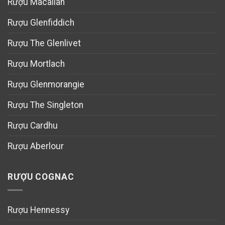
Rượu Macallan
Rượu Glenfiddich
Rượu The Glenlivet
Rượu Mortlach
Rượu Glenmorangie
Rượu The Singleton
Rượu Cardhu
Rượu Aberlour
RƯỢU COGNAC
Rượu Hennessy