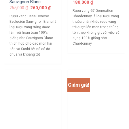
Sauvignon Blanc
180,000
₫
265,000
₫
260,000
₫
Rượu vang G7 Generation
Rượu vang Casa Donoso
Chardonnay là loại rượu vang
Evolución Sauvignon Blanc là
thuộc phân khúc rượu vang
loại rượu vang trắng được
trẻ được lên men trong thùng
làm với hoàn toàn 100%
tôn thép không gỉ , với việc sử
giống nho Sauvignon Blanc
dụng 100% giống nho
thích hợp cho các món hải
Chardonnay
sản và Sushi bởi nó có độ
chua và khoáng tốt
Giảm giá!