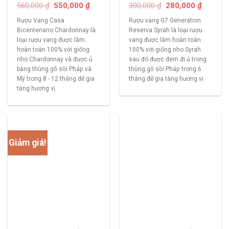
560,000
₫
550,000
₫
300,000
₫
280,000
₫
Rượu Vang Casa
Rượu vang G7 Generation
Bicentenario Chardonnay là
Reserva Syrah là loại rượu
loại rượu vang được làm
vang được làm hoàn toàn
hoàn toàn 100% với giống
100% với giống nho Syrah
nho Chardonnay và được ủ
sau đó được đem đi ủ trong
bằng thùng gỗ sồi Pháp và
thùng gỗ sồi Pháp trong 6
Mỹ trong 8 - 12 tháng để gia
tháng để gia tăng hương vị
tăng hương vị
Giảm giá!