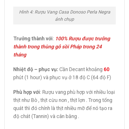
Hình 4: Rượu Vang Casa Donoso Perla Negra
ảnh chụp
Trưởng thành với
:
100% Rượu được trưởng
thành trong thùng gỗ sồi Pháp trong 24
tháng
Nhiệt độ – phục vụ:
Cần Decant khoảng
60
phút (1 hour) và phục vụ ở 18 độ C (64 độ F)
Phù hợp với
: Rượu vang phù hợp với nhiều loại
thịt như Bò , thịt cừu non , thịt lợn . Trong tổng
quát thì đó chính là thịt nhiều mỡ để nó tạo ra
độ chát (Tannin) và cân bằng .