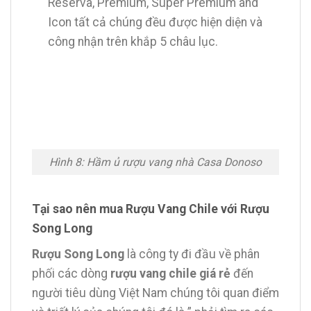
Reserva, Premium, Super Premium and
Icon tất cả chúng đều được hiện diện và
công nhận trên khắp 5 châu lục.
Hình 8: Hầm ủ rượu vang nhà Casa Donoso
Tại sao nên mua Rượu Vang Chile với Rượu
Song Long
Rượu Song Long
là công ty đi đầu về phân
phối các dòng
rượu vang chile giá rẻ
đến
người tiêu dùng Việt Nam chúng tôi quan điểm