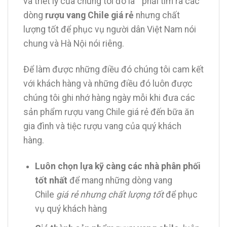
và triết lý của chúng tôi đó là ” phải tìm ra các
dòng
rượu vang Chile giá rẻ
nhưng chất
lượng tốt để phục vụ người dân Việt Nam nói
chung và Hà Nội nói riêng.
Để làm được những điều đó chúng tôi cam kết
với khách hàng và những điều đó luôn được
chúng tôi ghi nhớ hàng ngày mỗi khi đưa các
sản phẩm rượu vang Chile giá rẻ đến bữa ăn
gia đình và tiệc rượu vang của quý khách
hàng.
Luôn chọn lựa kỹ càng các nhà phân phối
tốt nhất
để mang những dòng vang
Chile
giá rẻ nhưng chất lượng tốt
để phục
vụ quý khách hàng