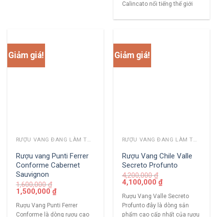
Calincato nổi tiếng thế giới
Giảm giá!
Giảm giá!
RƯỢU VANG ĐANG LÀM THỊ TRƯỜNG
RƯỢU VANG ĐANG LÀM THỊ TRƯỜNG
Rượu vang Punti Ferrer
Rượu Vang Chile Valle
Conforme Cabernet
Secreto Profunto
Sauvignon
4,200,000
₫
4,100,000
₫
1,600,000
₫
1,500,000
₫
Rượu Vang Valle Secreto
Rượu Vang Punti Ferrer
Profunto đây là dòng sản
Conforme là dòng rượu cao
phẩm cao cấp nhất của rươu