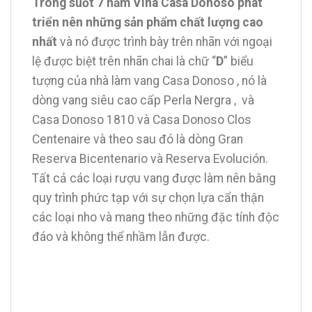
Trong suốt 7 năm Viña Casa Donoso phát
triển nên những sản phẩm chất lượng cao
nhất
và nó được trình bày trên nhãn với ngoại
lệ được biệt trên nhãn chai là chữ “
D
” biểu
tượng của nhà làm vang Casa Donoso , nó là
dòng vang siêu cao cấp Perla Nergra , và
Casa Donoso 1810 và Casa Donoso Clos
Centenaire và theo sau đó là dòng Gran
Reserva Bicentenario và Reserva Evolución.
Tất cả các loại rượu vang được làm nên bằng
quy trình phức tạp với sự chọn lựa cẩn thận
các loại nho và mang theo những đặc tính độc
đáo và không thể nhầm lẫn được.