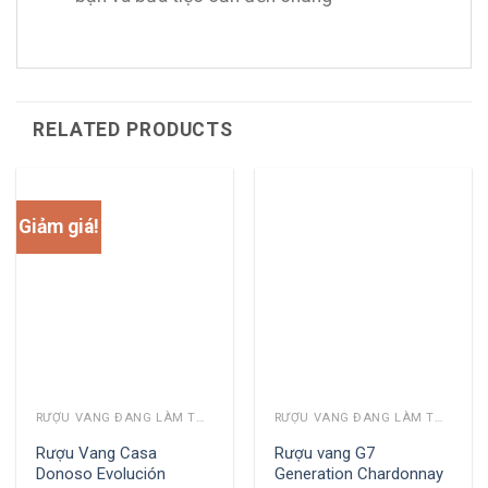
RELATED PRODUCTS
Giảm giá!
RƯỢU VANG ĐANG LÀM THỊ TRƯỜNG
RƯỢU VANG ĐANG LÀM THỊ TRƯỜNG
Rượu Vang Casa
Rượu vang G7
Donoso Evolución
Generation Chardonnay