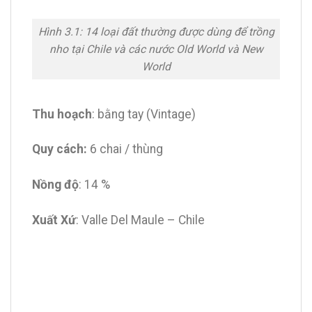
Hình 3.1: 14 loại đất thường được dùng để trồng
nho tại Chile và các nước Old World và New
World
Thu hoạch
: bằng tay (Vintage)
Quy cách:
6 chai / thùng
Nồng độ
: 14 %
Xuất Xứ
: Valle Del Maule – Chile