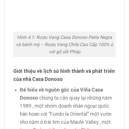
Hình 4.1: Rượu Vang Casa Donoso Perla Negra
và bánh mỳ – Rượu Vang Chile Cao Cấp 100% ủ
với gỗ sồi Pháp
Giới thiệu về lịch sử hình thành và phát triển
của nhà Casa Donoso
Để hiểu về nguồn gốc của Viña Casa
Donoso
chúng ta cần quay lại những năm
1989 , một nhóm doanh nhân ngoại quốc
hân hoan với “Fundo la Oriental” một vườn
nho nằm ở trái tim của Maule Valley , một