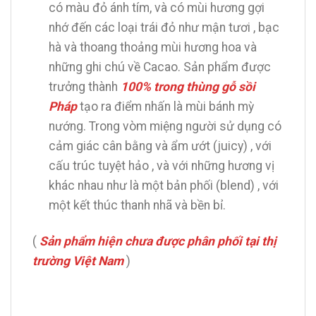
có màu đỏ ánh tím, và có mùi hương gợi
nhớ đến các loại trái đỏ như mận tươi , bạc
hà và thoang thoảng mùi hương hoa và
những ghi chú về Cacao. Sản phẩm được
trưởng thành
100% trong thùng gỗ sồi
Pháp
tạo ra điểm nhấn là mùi bánh mỳ
nướng. Trong vòm miệng người sử dụng có
cảm giác cân bằng và ẩm ướt (juicy) , với
cấu trúc tuyệt hảo , và với những hương vị
khác nhau như là một bản phối (blend) , với
một kết thúc thanh nhã và bền bỉ.
(
Sản phẩm hiện chưa được phân phối tại thị
trường Việt Nam
)