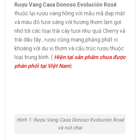
Rượu Vang Casa Donoso Evolución Rosé
thuộc lại rượu vang hồng với mẫu mã đẹp mắt
và màu đỏ tươi sáng với hương thơm làm gợi
nhớ tới các loại trái cây tươi như quả Cherry và
trái dâu tây , rượu cũng mang phảng phất vị
khoáng với dư vị thơm và cấu trúc rượu thuộc
loại trung bình. (
Hiện tại sản phẩm chưa được
phân phối tại Việt Nam
)
Hình 1: Rượu Vang Casa Donoso Evolución Rosé
và nút chai