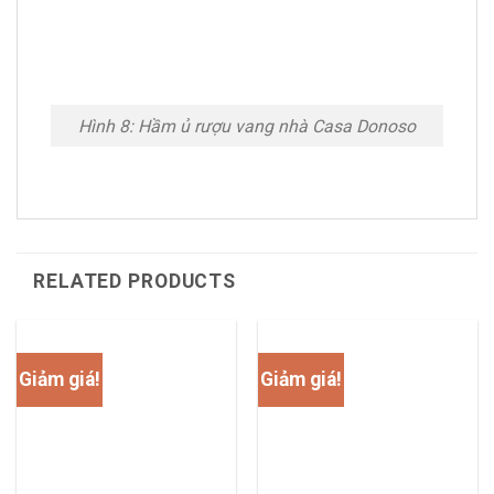
Hình 8: Hầm ủ rượu vang nhà Casa Donoso
RELATED PRODUCTS
Giảm giá!
Giảm giá!