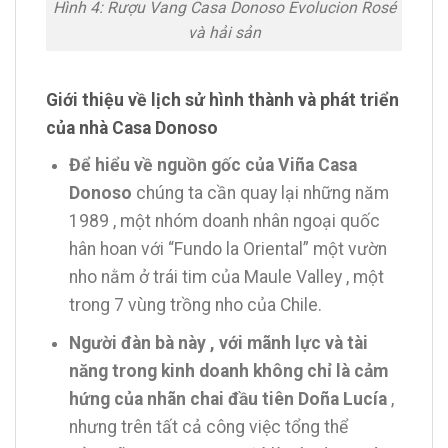
Hình 4: Rượu Vang Casa Donoso Evolucion Rosé
và hải sản
Giới thiệu về lịch sử hình thành và phát triển
của nhà Casa Donoso
Để hiểu về nguồn gốc của Viña Casa
Donoso
chúng ta cần quay lại những năm
1989 , một nhóm doanh nhân ngoại quốc
hân hoan với “Fundo la Oriental” một vườn
nho nằm ở trái tim của Maule Valley , một
trong 7 vùng trồng nho của Chile.
Người đàn bà này , với mãnh lực và tài
năng trong kinh doanh không chỉ là cảm
hứng của nhãn chai đầu tiên Doña Lucía
,
nhưng trên tất cả công việc tổng thể