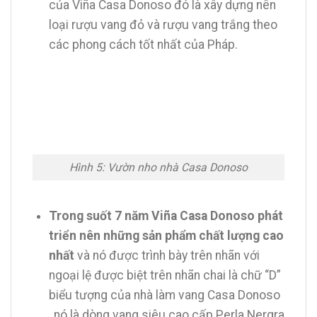
của Viña Casa Donoso đó là xây dựng nên
loại rượu vang đỏ và rượu vang trắng theo
các phong cách tốt nhất của Pháp.
Hình 5: Vườn nho nhà Casa Donoso
Trong suốt 7 năm Viña Casa Donoso phát
triển nên những sản phẩm chất lượng cao
nhất
và nó được trình bày trên nhãn với
ngoại lệ được biệt trên nhãn chai là chữ “D”
biểu tượng của nhà làm vang Casa Donoso
, nó là dòng vang siêu cao cấp Perla Nergra