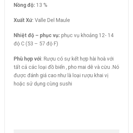
Nồng độ:
13 %
Xuất Xứ
: Valle Del Maule
Nhiệt độ – phục vụ:
phục vụ khoảng 12- 14
độ C (53 – 57 độ F)
Phù hợp với
: Rượu có sự kết hợp hài hoà với
tất cả các loại đồ biển , pho mai dê và cừu .Nó
được đánh giá cao như là loại rượu khai vị
hoặc sử dụng cùng sushi