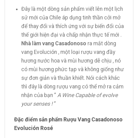
Đây là một dòng sản phẩm viết lên một lịch
sử mới của Chile áp dụng tinh thần cởi mở
để thay đổi và thích ứng với sự biến đổi của
thế giới hiện đại và chấp nhận thực tế mới .
Nhà làm vang Casadonoso
ra mắt dòng
vang Evolución , một loại rượu vang đầy
hương nước hoa và mùi hương dễ chịu , nó
có mùi hương phức tạp và không giống như
sự đơn giản và thuần khiết. Nói cách khác
thì đây là dòng rượu vang có thể mở ra cảm
nhận của bạn ”
A Wine Capable of evolve
your senses !
“
Đặc điểm sản phẩm Rượu Vang Casadonoso
Evolución Rosé