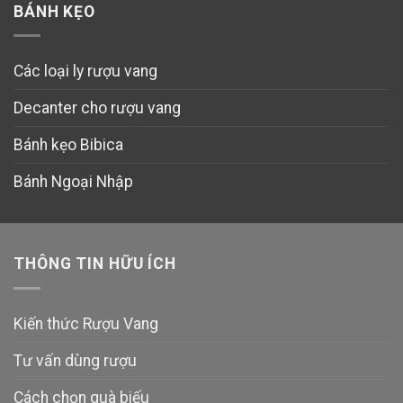
BÁNH KẸO
Các loại ly rượu vang
Decanter cho rượu vang
Bánh kẹo Bibica
Bánh Ngoại Nhập
THÔNG TIN HỮU ÍCH
Kiến thức Rượu Vang
Tư vấn dùng rượu
Cách chọn quà biếu