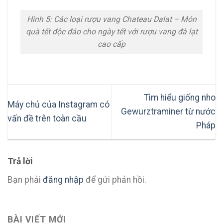
Hình 5: Các loại rượu vang Chateau Dalat – Món
quà tết độc đáo cho ngày tết với rượu vang đà lạt
cao cấp
Tìm hiểu giống nho
Máy chủ của Instagram có
Gewurztraminer từ nước
vấn đề trên toàn cầu
Pháp
Trả lời
Bạn phải
đăng nhập
để gửi phản hồi.
BÀI VIẾT MỚI