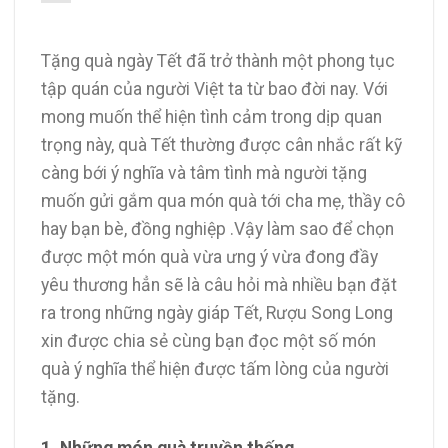
Tặng quà ngày Tết đã trở thành một phong tục
tập quán của người Việt ta từ bao đời nay. Với
mong muốn thể hiện tình cảm trong dịp quan
trọng này, quà Tết thường được cân nhắc rất kỹ
càng bới ý nghĩa và tâm tình mà người tặng
muốn gửi gắm qua món quà tới cha mẹ, thầy cô
hay bạn bè, đồng nghiệp .
Vậy làm sao để chọn
được một món quà vừa ưng ý vừa đong đầy
yêu thương hẳn sẽ là câu hỏi mà nhiều bạn đặt
ra trong những ngày giáp Tết, Rượu Song Long
xin được chia sẻ cùng bạn đọc một số món
quà ý nghĩa thể hiện được tấm lòng của người
tặng.
1. Những món quà truyền thống