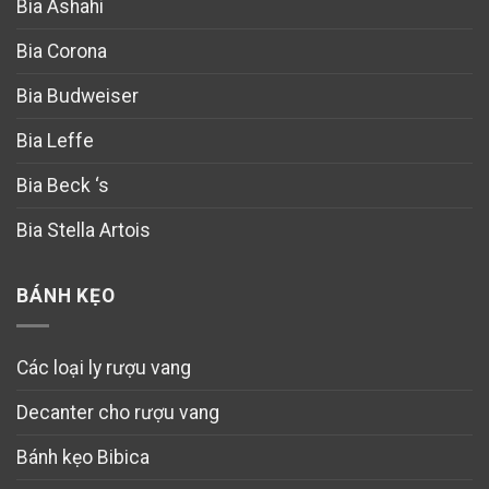
Bia Ashahi
Bia Corona
Bia Budweiser
Bia Leffe
Bia Beck ‘s
Bia Stella Artois
BÁNH KẸO
Các loại ly rượu vang
Decanter cho rượu vang
Bánh kẹo Bibica