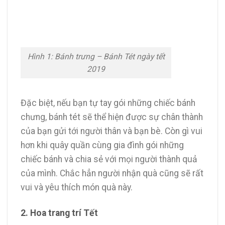
Hình 1: Bánh trưng – Bánh Tét ngày tết
2019
Đặc biệt, nếu bạn tự tay gói những chiếc bánh
chưng, bánh tét sẽ thể hiện được sự chân thành
của bạn gửi tới người thân và bạn bè. Còn gì vui
hơn khi quây quần cùng gia đình gói những
chiếc bánh và chia sẻ với mọi người thành quả
của mình. Chắc hẳn người nhận quà cũng sẽ rất
vui và yêu thích món quà này.
2. Hoa trang trí Tết