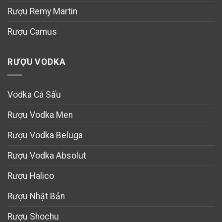
Rượu Remy Martin
Rượu Camus
RƯỢU VODKA
Vodka Cá Sấu
Rượu Vodka Men
Rượu Vodka Beluga
Rượu Vodka Absolut
Rượu Halico
Rượu Nhật Bản
Rượu Shochu