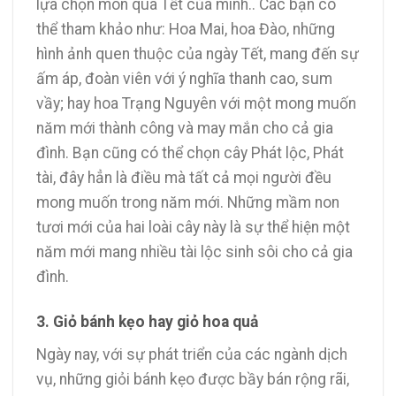
lựa chọn món quà Tết của mình.. Các bạn có
thể tham khảo như: Hoa Mai, hoa Đào, những
hình ảnh quen thuộc của ngày Tết, mang đến sự
ấm áp, đoàn viên với ý nghĩa thanh cao, sum
vầy; hay hoa Trạng Nguyên với một mong muốn
năm mới thành công và may mắn cho cả gia
đình. Bạn cũng có thể chọn cây Phát lộc, Phát
tài, đây hẳn là điều mà tất cả mọi người đều
mong muốn trong năm mới. Những mầm non
tươi mới của hai loài cây này là sự thể hiện một
năm mới mang nhiều tài lộc sinh sôi cho cả gia
đình.
3. Giỏ bánh kẹo hay giỏ hoa quả
Ngày nay, với sự phát triển của các ngành dịch
vụ, những giỏi bánh kẹo được bầy bán rộng rãi,