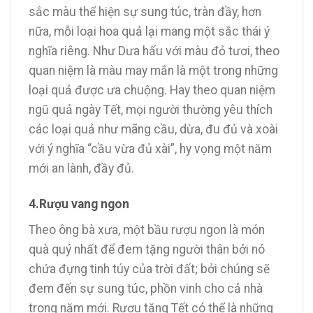
sắc màu thể hiện sự sung túc, tràn đầy, hơn
nữa, mỗi loại hoa quả lại mang một sắc thái ý
nghĩa riêng. Như Dưa hấu với màu đỏ tươi, theo
quan niệm là màu may mắn là một trong những
loại quả được ưa chuộng. Hay theo quan niệm
ngũ quả ngày Tết, mọi người thường yêu thích
các loại quả như mãng cầu, dừa, đu đủ và xoài
với ý nghĩa “cầu vừa đủ xài”, hy vọng một năm
mới an lành, đầy đủ.
4.Rượu vang ngon
Theo ông bà xưa, một bầu rượu ngon là món
quà quý nhất để đem tặng người thân bởi nó
chứa đựng tinh túy của trời đất; bởi chúng sẽ
đem đến sự sung túc, phồn vinh cho cả nhà
trong năm mới. Rượu tặng Tết có thể là những