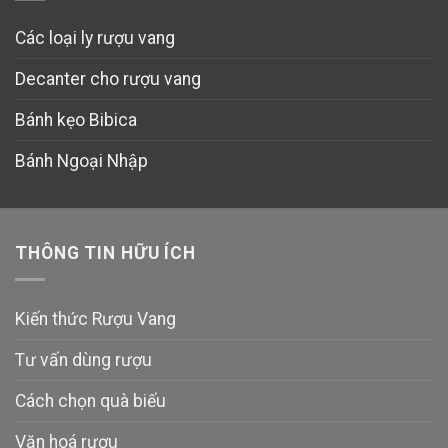
Các loại ly rượu vang
Decanter cho rượu vang
Bánh kẹo Bibica
Bánh Ngoại Nhập
THÔNG TIN HỮU ÍCH
Kiến thức Rượu Vang
Tư vấn dùng rượu
Cách chọn quà biếu
Văn hoá rượu