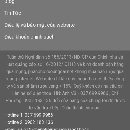
Blog
Tin Tức
Điều lệ và bảo mật của website
Điều khoản chính sách
Tuân thủ Nghị định số 185/2013/NĐ-CP của Chính phủ và
luật quảng cáo số 16/2012/ QH13 về kinh doanh bán hàng
qua mạng, phanphoiruoungoai.net không mua bán rượu qua
mạng internet. Website chỉ là kênh thông tin giới thiệu công
ty và sản phẩm rượu vang < 15%. Quý khách có nhu cầu xin
liên hệ số điện thoại HN: Anh Vũ - 037.699.9986 , Chi
Phương: 0902.183.136 đến cửa hàng của chúng tôi để được
tư vấn trực tiếp. Chân thành cảm ơn !
Hotline 1: 037 699 9986
Hotline 2: 0902 183 136
Email:
sales@phanphoiruoungoai.net
hoặc