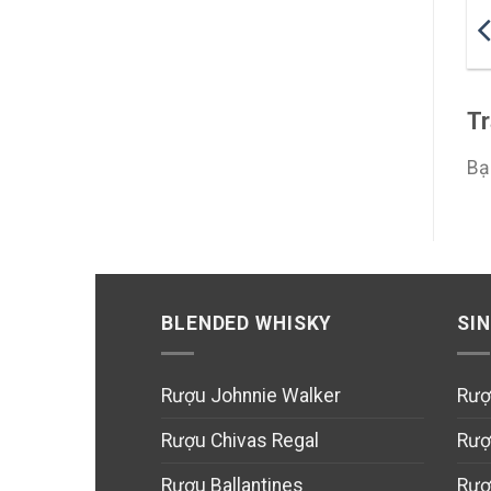
Tr
Bạ
BLENDED WHISKY
SI
Rượu Johnnie Walker
Rượ
Rượu Chivas Regal
Rượ
Rượu Ballantines
Rượ