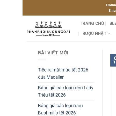
Skip
Hotli
to
Emai
content
TRANG CHỦ
BL
RƯỢU NHẬT
BÀI VIẾT MỚI
T
Tiệc ra mắt mùa tết 2026
của Macallan
Bảng giá các loại rượu Lady
Triệu tết 2026
Bảng giá các loại rượu
Bushmills tết 2026