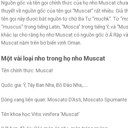
Nguồn gốc và tên gọi chính thức của họ nho Muscat chưa 
thuyết về nguồn gốc của tên gọi “Muscat” rất nhiều. Giả t
tên gọi này được bắt nguồn từ chữ Ba Tư “muchk”. Từ “mo
“muscus” trong tiếng Latin, “Mosca” trong tiếng Ý, và “Mus
khác lại cho rằng họ nho Muscat có nguồn gốc ở Ả Rập và
Muscat nằm trên bờ biển vịnh Oman.
Một vài loại nho trong họ nho Muscat
Tên chính thức: Muscat
Quốc gia: Ý, Tây Ban Nha, Bồ Đào Nha,…..
Dòng vang liên quan: Moscato D’Asti, Moscato Spumante
Tên khoa học:Vitis vinifera ‘Muscat’