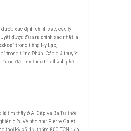
được xác định chính xác, các lý
huyết được đưa ra chính xác nhất là
skos” trong tiếng Hy Lạp,
c” trong tiếng Pháp. Các giả thuyết
 được đặt tên theo tên thành phố
à tìm thấy ở Ai Cập và Ba Tư thời
ghiên cứu về nho như Pierre Galet
ng thời kỳ cổ đại (năm 800 TCN đến