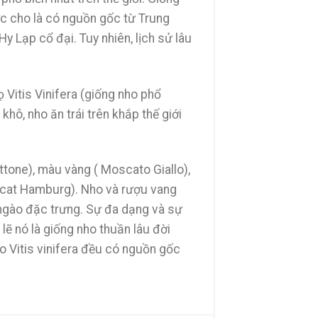
ợc cho là có nguồn gốc từ Trung
 Lạp cổ đại. Tuy nhiên, lịch sử lâu
Vitis Vinifera (giống nho phổ
hô, nho ăn trái trên khắp thế giới
one), màu vàng ( Moscato Giallo),
scat Hamburg). Nho và rượu vang
ngào đặc trưng. Sự đa dạng và sự
ẽ nó là giống nho thuần lâu đời
ho Vitis vinifera đều có nguồn gốc