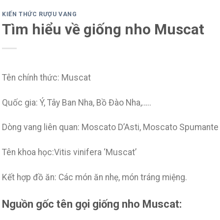
KIẾN THỨC RƯỢU VANG
Tìm hiểu về giống nho Muscat
Tên chính thức: Muscat
Quốc gia: Ý, Tây Ban Nha, Bồ Đào Nha,…..
Dòng vang liên quan: Moscato D’Asti, Moscato Spumante
Tên khoa học:Vitis vinifera ‘Muscat’
Kết hợp đồ ăn: Các món ăn nhẹ, món tráng miệng.
Nguồn gốc tên gọi giống nho Muscat: