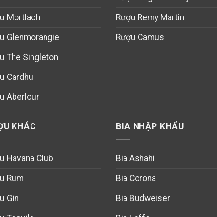
u Mortlach
Rượu Remy Martin
u Glenmorangie
Rượu Camus
u The Singleton
u Cardhu
u Aberlour
ỢU KHÁC
BIA NHẬP KHẨU
u Havana Club
Bia Ashahi
u Rum
Bia Corona
u Gin
Bia Budweiser