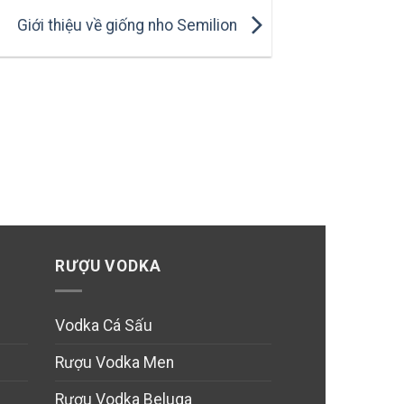
Giới thiệu về giống nho Semilion
RƯỢU VODKA
Vodka Cá Sấu
Rượu Vodka Men
Rượu Vodka Beluga