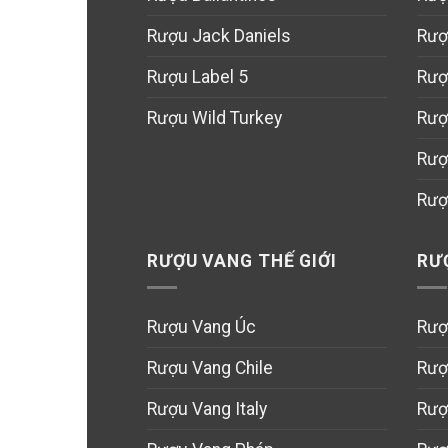
Rượu Jack Daniels
Rượ
Rượu Label 5
Rượ
Rượu Wild Turkey
Rượ
Rượ
Rượ
RƯỢU VANG THẾ GIỚI
RƯ
Rượu Vang Úc
Rượ
Rượu Vang Chile
Rượ
Rượu Vang Italy
Rượ