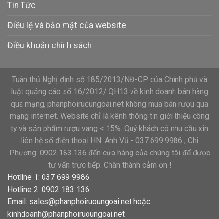
Tin Tức
Điều lệ và bảo mật của website
Điều khoản chính sách
Tuân thủ Nghị định số 185/2013/NĐ-CP của Chính phủ và
luật quảng cáo số 16/2012/ QH13 về kinh doanh bán hàng
qua mạng, phanphoiruoungoai.net không mua bán rượu qua
mạng internet. Website chỉ là kênh thông tin giới thiệu công
ty và sản phẩm rượu vang < 15%. Quý khách có nhu cầu xin
liên hệ số điện thoại HN: Anh Vũ - 037.699.9986 , Chi
Phương: 0902.183.136 đến cửa hàng của chúng tôi để được
tư vấn trực tiếp. Chân thành cảm ơn !
Hotline 1: 037 699 9986
Hotline 2: 0902 183 136
Email:
sales@phanphoiruoungoai.net
hoặc
kinhdoanh@phanphoiruoungoai.net