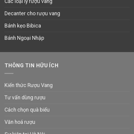
Các loại ly rượu vang
Decanter cho rượu vang
Bánh kẹo Bibica
Bánh Ngoại Nhập
THÔNG TIN HỮU ÍCH
Kiến thức Rượu Vang
Tư vấn dùng rượu
Cách chọn quà biếu
Văn hoá rượu