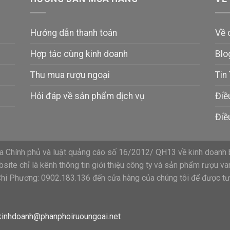
Hướng dẫn thanh toán
Về 
Hợp tác cùng kinh doanh
Blo
Thu mua rượu ngoại
Tin
Hỏi đáp về sản phẩm dịch vụ
Điề
Điề
 Chính phủ và luật quảng cáo số 16/2012/ QH13 về kinh doanh 
ite chỉ là kênh thông tin giới thiệu công ty và sản phẩm rượu va
Chi Phương: 0902.183.136 đến cửa hàng của chúng tôi để được tư 
kinhdoanh@phanphoiruoungoai.net