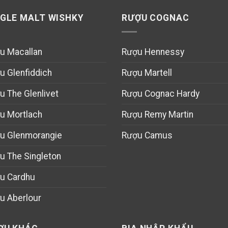
NGLE MALT WISHKY
RƯỢU COGNAC
u Macallan
Rượu Hennessy
u Glenfiddich
Rượu Martell
u The Glenlivet
Rượu Cognac Hardy
u Mortlach
Rượu Remy Martin
u Glenmorangie
Rượu Camus
u The Singleton
u Cardhu
u Aberlour