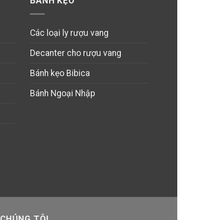
BÁNH KẸO
Các loại ly rượu vang
Decanter cho rượu vang
Bánh kẹo Bibica
Bánh Ngoại Nhập
 CHÚNG TÔI