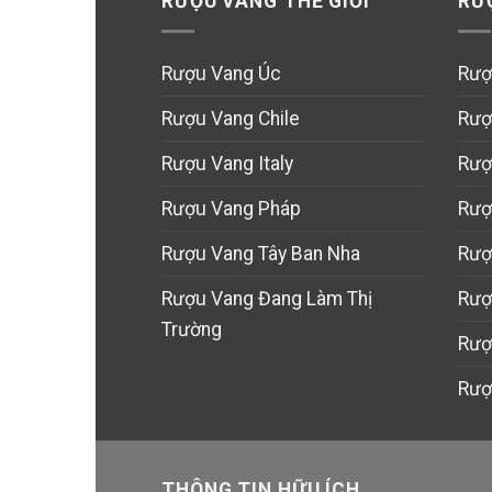
RƯỢU VANG THẾ GIỚI
RƯ
Rượu Vang Úc
Rượ
Rượu Vang Chile
Rượ
Rượu Vang Italy
Rượ
Rượu Vang Pháp
Rượ
Rượu Vang Tây Ban Nha
Rượ
Rượu Vang Đang Làm Thị
Rượ
Trường
Rượ
Rượ
THÔNG TIN HỮU ÍCH