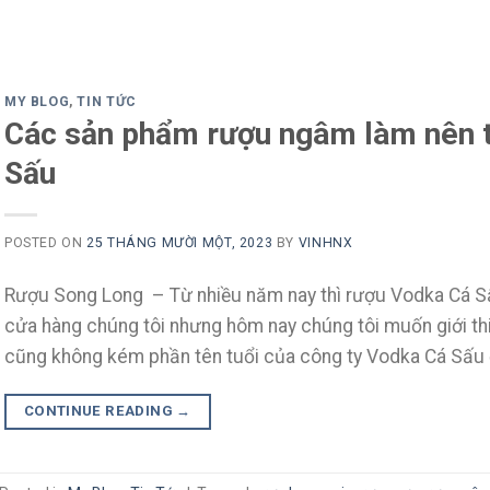
MY BLOG
,
TIN TỨC
Các sản phẩm rượu ngâm làm nên t
Sấu
POSTED ON
25 THÁNG MƯỜI MỘT, 2023
BY
VINHNX
Rượu Song Long – Từ nhiều năm nay thì rượu Vodka Cá S
cửa hàng chúng tôi nhưng hôm nay chúng tôi muốn giới t
cũng không kém phần tên tuổi của công ty Vodka Cá Sấu 
CONTINUE READING
→