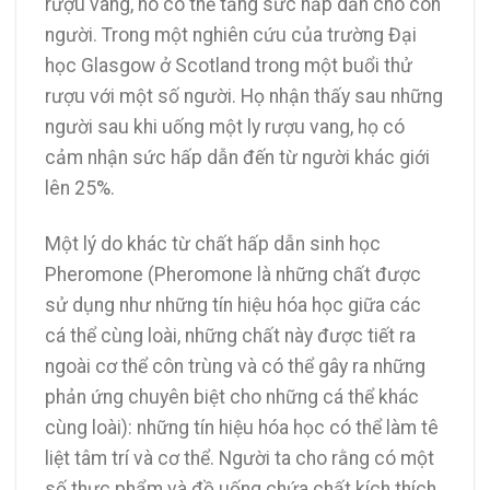
rượu vang, nó có thể tăng sức hấp dẫn cho con
người. Trong một nghiên cứu của trường Đại
học Glasgow ở Scotland trong một buổi thử
rượu với một số người. Họ nhận thấy sau những
người sau khi uống một ly rượu vang, họ có
cảm nhận sức hấp dẫn đến từ người khác giới
lên 25%.
Một lý do khác từ chất hấp dẫn sinh học
Pheromone (Pheromone là những chất được
sử dụng như những tín hiệu hóa học giữa các
cá thể cùng loài, những chất này được tiết ra
ngoài cơ thể côn trùng và có thể gây ra những
phản ứng chuyên biệt cho những cá thể khác
cùng loài): những tín hiệu hóa học có thể làm tê
liệt tâm trí và cơ thể. Người ta cho rằng có một
số thực phẩm và đồ uống chứa chất kích thích