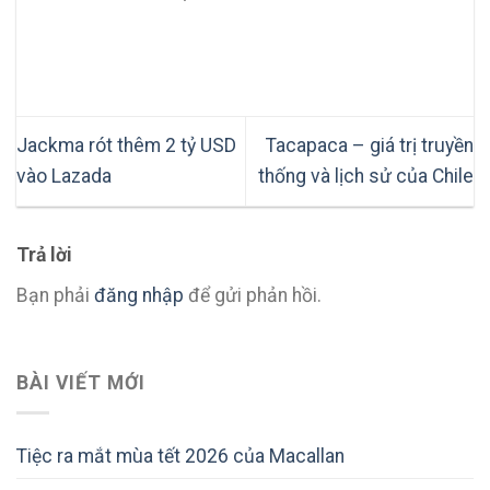
Jackma rót thêm 2 tỷ USD
Tacapaca – giá trị truyền
vào Lazada
thống và lịch sử của Chile
Trả lời
Bạn phải
đăng nhập
để gửi phản hồi.
BÀI VIẾT MỚI
Tiệc ra mắt mùa tết 2026 của Macallan