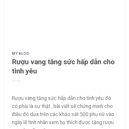
MY BLOG
Rượu vang tăng sức hấp dẫn cho
tình yêu
Rượu vang tăng sức hấp dẫn cho tình yêu đó
có phải là sự thật , bài viết sẽ chứng minh cho
điều đó dựa trên các khảo sát 500 phụ nữ vào
ngày lễ tình nhân xem họ thích được tặng rượu