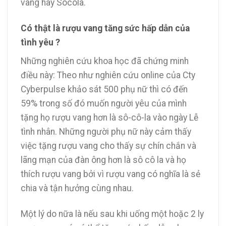
vang hay Socola.
Có thật là rượu vang tăng sức hấp dẫn của
tình yêu ?
Những nghiên cứu khoa học đã chứng minh
điều này: Theo như nghiên cứu online của Cty
Cyberpulse khảo sát 500 phụ nữ thì có đến
59% trong số đó muốn người yêu của mình
tặng họ rượu vang hơn là sô-cô-la vào ngày Lễ
tình nhân. Những người phụ nữ này cảm thấy
việc tặng rượu vang cho thấy sự chín chắn và
lãng mạn của đàn ông hơn là sô cô la và họ
thích rượu vang bởi vì rượu vang có nghĩa là sẻ
chia và tận hưởng cùng nhau.
Một lý do nữa là nếu sau khi uống một hoặc 2 ly