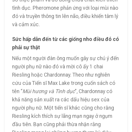
tình dục. Pheromone phản ứng với loại mùi nào
đó và truyền thông tin lên não, điều khiến tâm lý
và cảm xúc.
Sức hấp dẫn đến từ các giống nho điều đó có
phải sự thật
Nếu một người đàn ông muốn gây sự chú ý đến
người phụ nữ nào đó và mời cô ấy 1 chai
Riesling hoặc Chardonnay. Theo như nghiên
cứu của Tiến sĩ Max Lake trong cuốn sách có
tên “
Mùi hương và Tình dục
”, Chardonnay có
khả năng sản xuất ra các dấu hiệu sex của
người phụ nữ. Một tiến sĩ khác cũng cho rằng
Riesling kích thích sự lãng mạn ngay ở ngụm
đầu tiên. Bạn cũng phải thừa nhận rằng