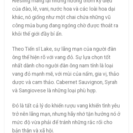
Riesling mang lại những hương thơm kỳ diệu
của đào, lê, vani, nước hoa và các loài hoa dại
khác, nó giống như một chai chứa những vũ
công múa bụng đang ngóng chờ được thoát ra
khỏi thế giới đầy bí ẩn.
Theo Tiến sĩ Lake, sự lãng mạn của người đàn
ông thể hiện rõ với vang đỏ. Sự lựa chọn tốt
nhất dành cho người đàn ông nam tính là loại
vang đỏ mạnh mẽ, với mùi của nấm, gia vị, thảo
dược và cam thảo. Cabernet Sauvignon, Syrah
và Sangiovese là những loại phù hợp.
Đó là tất cả lý do khiến rượu vang khiến tình yêu
trở nên lãng mạn, nhưng hãy nhớ tận hưởng nó ở
mức độ vừa phải để tránh những rắc rối cho
bản thân và xã hội.