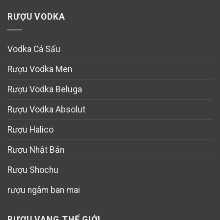
RƯỢU VODKA
Vodka Cá Sấu
Rượu Vodka Men
Rượu Vodka Beluga
Rượu Vodka Absolut
Rượu Halico
Rượu Nhật Bản
Rượu Shochu
rượu ngâm ban mai
RƯỢU VANG THẾ GIỚI