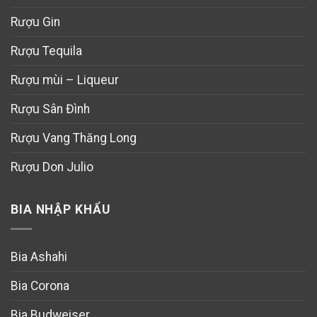
Rượu Gin
Rượu Tequila
Rượu mùi – Liqueur
Rượu Sân Đình
Rượu Vang Thăng Long
Rượu Don Julio
BIA NHẬP KHẨU
Bia Ashahi
Bia Corona
Bia Budweiser