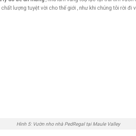
chất lượng tuyệt vời cho thế giới , như khi chúng tôi rời đ
Hình 5: Vườn nho nhà PedRegal tại Maule Valley