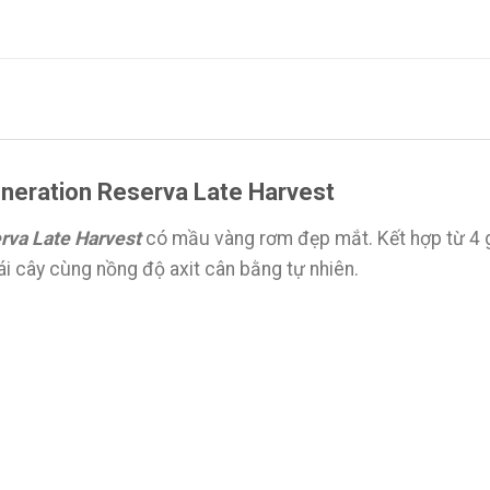
eneration Reserva Late Harvest
rva Late Harvest
có mầu vàng rơm đẹp mắt. Kết hợp từ 4 g
ái cây cùng nồng độ axit cân bằng tự nhiên.