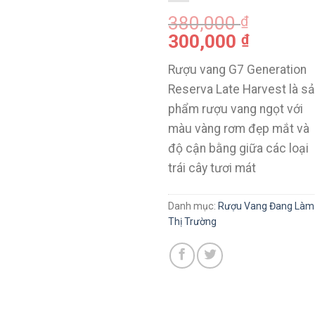
380,000
₫
300,000
₫
Rượu vang G7 Generation
Reserva Late Harvest là s
phẩm rượu vang ngọt với
màu vàng rơm đẹp mắt và
độ cận bằng giữa các loại
trái cây tươi mát
Danh mục:
Rượu Vang Đang Làm
Thị Trường