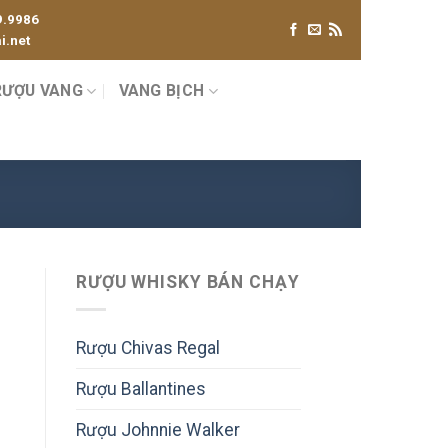
9.9986
.net
RƯỢU VANG
VANG BỊCH
RƯỢU WHISKY BÁN CHẠY
Rượu Chivas Regal
Rượu Ballantines
Rượu Johnnie Walker