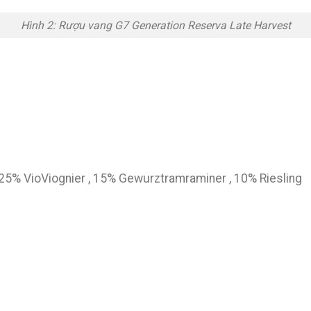
Hình 2: Rượu vang G7 Generation Reserva Late Harvest
25% VioViognier , 15% Gewurztramraminer , 10% Riesling