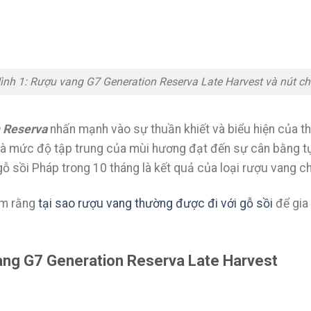
ình 1: Rượu vang G7 Generation Reserva Late Harvest và nút ch
n Reserva
nhấn mạnh vào sự thuần khiết và biểu hiện của t
à mức độ tập trung của mùi hương đạt đến sự cân bằng t
ỗ sồi Pháp trong 10 tháng là kết quả của loại rượu vang c
êm rằng
tại sao rượu vang thường được đi với gỗ sồi
để gia
ang G7 Generation Reserva Late Harvest