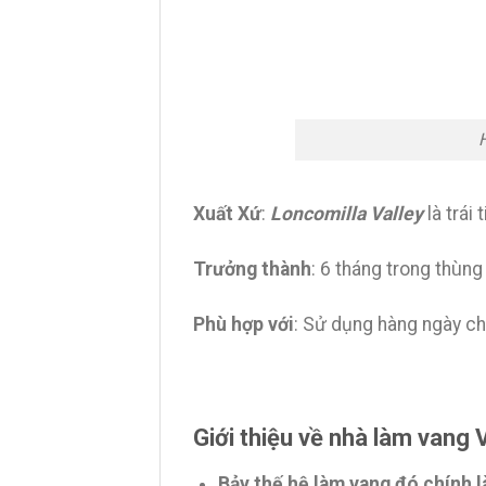
Xuất Xứ
:
Loncomilla Valley
là trái 
Trưởng thành
: 6 tháng trong thùng
Phù hợp với
: Sử dụng hàng ngày ch
Giới thiệu về nhà làm vang 
Bảy thế hệ làm vang đó chính l