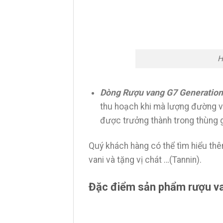
H
Dòng Rượu vang G7 Generatio
thu hoạch khi mà lượng đường v
được trưởng thành trong thùng g
Quý khách hàng có thể tìm hiểu th
vani và tặng vị chát …(Tannin).
Đặc điểm sản phẩm rượu v