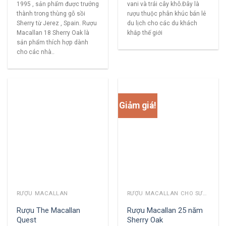
1995 , sản phẩm được trưởng
vani và trái cây khô.Đây là
thành trong thùng gỗ sồi
rượu thuộc phân khúc bán lẻ
Sherry từ Jerez , Spain. Rượu
du lịch cho các du khách
Macallan 18 Sherry Oak là
khắp thế giới
sản phẩm thích hợp dành
cho các nhà..
Giảm giá!
RƯỢU MACALLAN
RƯỢU MACALLAN CHO SƯU TẦM
Rượu The Macallan
Rượu Macallan 25 năm
Quest
Sherry Oak