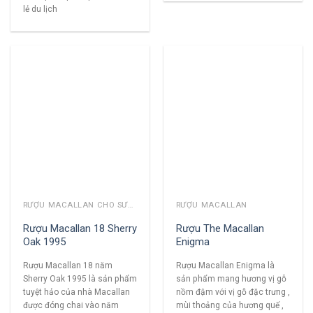
lẻ du lịch
RƯỢU MACALLAN CHO SƯU TẦM
RƯỢU MACALLAN
Rượu Macallan 18 Sherry
Rượu The Macallan
Oak 1995
Enigma
Rượu Macallan 18 năm
Rượu Macallan Enigma là
Sherry Oak 1995 là sản phẩm
sản phẩm mang hương vị gỗ
tuyệt hảo của nhà Macallan
nồm đậm với vị gỗ đặc trưng ,
được đóng chai vào năm
mùi thoảng của hương quế ,