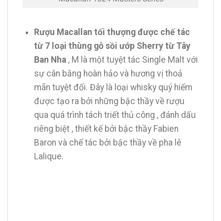
Rượu Macallan tối thượng được chế tác
từ 7 loại thùng gỗ sồi ướp Sherry từ Tây
Ban Nha
, M là một tuyệt tác Single Malt với
sự cân bằng hoàn hảo và hương vị thoả
mãn tuyệt đối. Đây là loại whisky quý hiếm
được tạo ra bởi những bậc thầy về rượu
qua quá trình tách triết thủ công , đánh dấu
riêng biệt , thiết kế bởi bậc thầy Fabien
Baron và chế tác bởi bậc thầy về pha lê
Lalique.