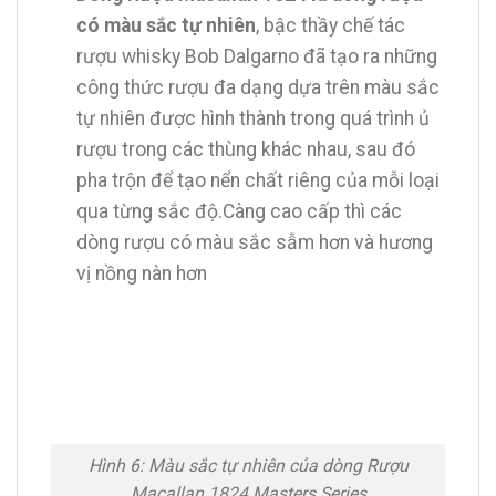
có màu sắc tự nhiên
, bậc thầy chế tác
rượu whisky Bob Dalgarno đã tạo ra những
công thức rượu đa dạng dựa trên màu sắc
tự nhiên được hình thành trong quá trình ủ
rượu trong các thùng khác nhau, sau đó
pha trộn để tạo nển chất riêng của mỗi loại
qua từng sắc độ.Càng cao cấp thì các
dòng rượu có màu sắc sẫm hơn và hương
vị nồng nàn hơn
Hình 6: Màu sắc tự nhiên của dòng Rượu
Macallan 1824 Masters Series