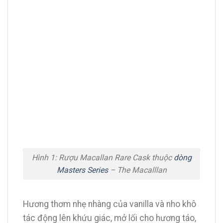
Hình 1: Rượu Macallan Rare Cask thuộc
dòng
Masters Series
– The Macalllan
Hương thơm nhẹ nhàng của vanilla và nho khô
tác động lên khứu giác, mở lối cho hương táo,