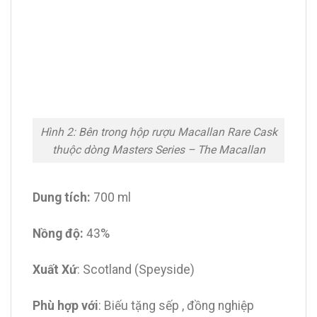
Hình 2: Bên trong hộp rượu Macallan Rare Cask
thuộc dòng Masters Series – The Macallan
Dung tích:
700 ml
Nồng độ:
43%
Xuất Xứ
: Scotland (Speyside)
Phù hợp với
: Biếu tặng sếp , đồng nghiệp