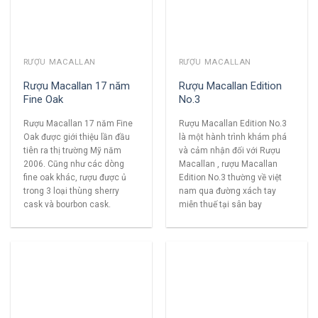
RƯỢU MACALLAN
RƯỢU MACALLAN
Rượu Macallan 17 năm
Rượu Macallan Edition
Fine Oak
No.3
Rượu Macallan 17 năm Fine
Rượu Macallan Edition No.3
Oak được giới thiệu lần đầu
là một hành trình khám phá
tiên ra thị trường Mỹ năm
và cảm nhận đối với Rượu
2006. Cũng như các dòng
Macallan , rượu Macallan
fine oak khác, rượu được ủ
Edition No.3 thường về việt
trong 3 loại thùng sherry
nam qua đường xách tay
cask và bourbon cask.
miễn thuế tại sân bay