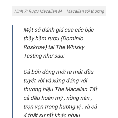
Hình 7: Rượu Macallan M – Macallan tối thượng
Một số đánh giá của các bậc
thầy hầm rượu (Dominic
Roskrow) tại The Whisky
Tasting như sau:
Cả bốn dòng mới ra mắt đều
tuyệt vời và xứng đáng với
thương hiệu The Macallan.Tất
cả đều hoàn mỹ , nồng nàn ,
trọn vẹn trong hương vị , và cả
4 thật sự rất khác nhau