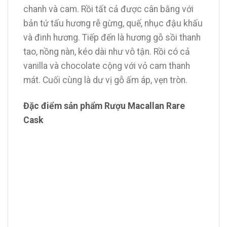
chanh và cam. Rồi tất cả được cân bằng với
bản tứ tấu hương rễ gừng, quế, nhục đậu khấu
và đinh hương. Tiếp đến là hương gỗ sồi thanh
tao, nồng nàn, kéo dài như vô tận. Rồi có cả
vanilla và chocolate cộng với vỏ cam thanh
mát. Cuối cùng là dư vị gỗ ấm áp, vẹn tròn.
Đặc điểm sản phẩm Rượu Macallan Rare
Cask