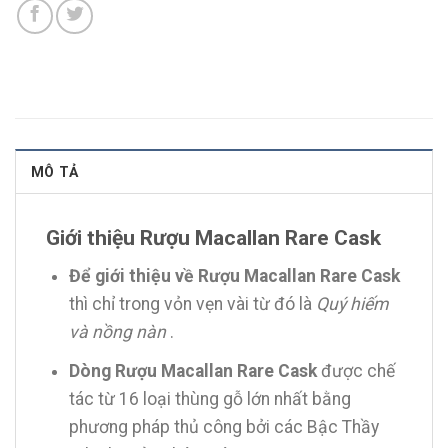
MÔ TẢ
Giới thiệu Rượu Macallan Rare Cask
Để giới thiệu về Rượu Macallan Rare Cask
thì chỉ trong vỏn vẹn vài từ đó là
Quý hiếm
và nồng nàn
.
Dòng Rượu Macallan Rare Cask
được chế
tác từ 16 loại thùng gỗ lớn nhất bằng
phương pháp thủ công bởi các Bậc Thầy