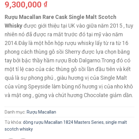
9,300,000
₫
Rượu Macallan Rare Cask Single Malt Scotch
Whisky
được giới thiệu tại UK vào giữa năm 2015 , tuy
nhiên nó đã được ra mắt trước đó tại mỹ vào năm
2014.Đây là một hỗn hộp rượu whisky lấy từ ra từ 16
phong cách thùng gỗ sồi Sherry được lựa chọn bằng
tay bởi bậc thầy hầm rượu Bob Dalgarno.Trong đó có
một tỉ lệ cao của các thùng gỗ sồi lần đầu tiên và kết
quả là sự phong phú , giàu hương vị của Single Malt
của vùng Speyside làm bùng nổ hương vị của nho khô
và mật ong , gừng và chút hương Chocolate giảm dần.
Danh mục:
Rượu Macallan
Từ khóa:
dòng rượu Macallan 1824 Masters Series
,
single malt
scotch whisky