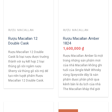
RƯỢU MACALLAN
RƯỢU MACALLAN
Rượu Macallan 12
Rượu Macallan Amber
Double Cask
1824
1,600,000
₫
Rượu Macallan 12 Double
Rượu Macallan Amber là một
Cask là loại rượu được trưởng
trong những sản phẩm mới
thành với sự kết hợp 2 loại
của nhà Macallan không ghi
thùng gỗ sồi ngâm rượu
tuổi của Single Malt Whisky
Sherry và thùng gỗ sồi mỹ để
vùng Speyside đây là sản
tạo nên tuyệt phẩm Rượu
phẩm được phân phối qua
Macallan 12 Double Cask.
kênh bán lẻ du lịch của nhà
The Macallan khắp thế giới