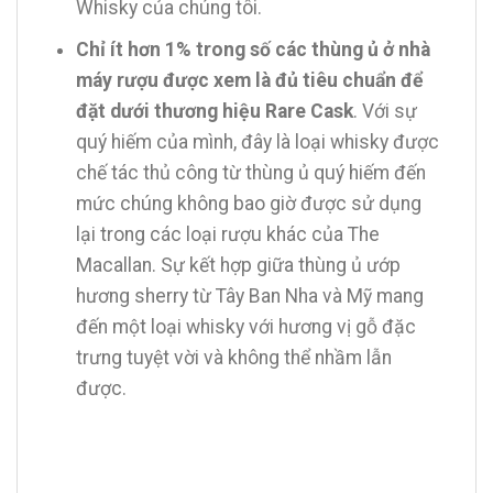
Whisky của chúng tôi.
Chỉ ít hơn 1% trong số các thùng ủ ở nhà
máy rượu được xem là đủ tiêu chuẩn để
đặt dưới thương hiệu Rare Cask
. Với sự
quý hiếm của mình, đây là loại whisky được
chế tác thủ công từ thùng ủ quý hiếm đến
mức chúng không bao giờ được sử dụng
lại trong các loại rượu khác của The
Macallan. Sự kết hợp giữa thùng ủ ướp
hương sherry từ Tây Ban Nha và Mỹ mang
đến một loại whisky với hương vị gỗ đặc
trưng tuyệt vời và không thể nhầm lẫn
được.