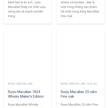
sherry và bourbon , đây là
kênh bán lẻ du lịch , rượu
một trong những sản phẩm
Macallan Ruby với chất rượu
tốt nhất trong dòng Macallan
nồng nàn và mạnh mẽ bên
Fine Oak
trong.
RƯỢU MACALLAN
RƯỢU MACALLAN CHO SƯU TẦM
Rượu Macallan 1824
Rượu Macallan 25 năm
Whisky Maker’s Edition
Fine oak
Rượu Macallan Whisky
Rượu Macallan 25 năm Fine