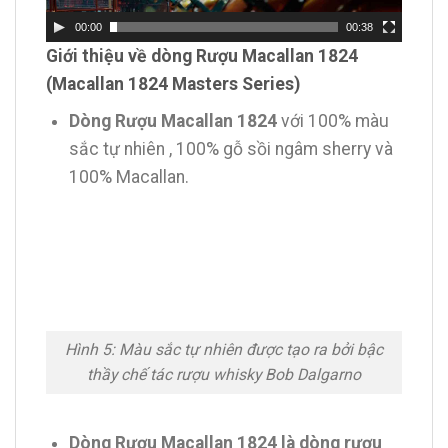
00:00
00:38
Giới thiệu về dòng Rượu Macallan 1824
(Macallan 1824 Masters Series)
Dòng Rượu Macallan 1824
với 100% màu
sắc tự nhiên , 100% gỗ sồi ngâm sherry và
100% Macallan.
Hình 5: Màu sắc tự nhiên được tạo ra bởi bậc
thầy chế tác rượu whisky Bob Dalgarno
Dòng Rượu Macallan 1824 là dòng rượu