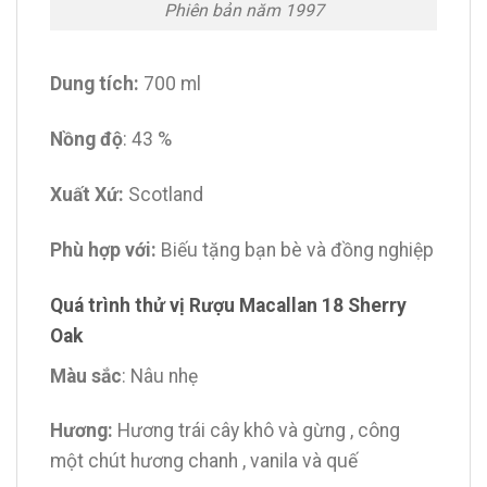
Phiên bản năm 1997
Dung tích:
700 ml
Nồng độ
: 43 %
Xuất Xứ:
Scotland
Phù hợp với:
Biếu tặng bạn bè và đồng nghiệp
Quá trình thử vị Rượu Macallan 18 Sherry
Oak
Màu sắc
: Nâu nhẹ
Hương:
Hương trái cây khô và gừng , công
một chút hương chanh , vanila và quế