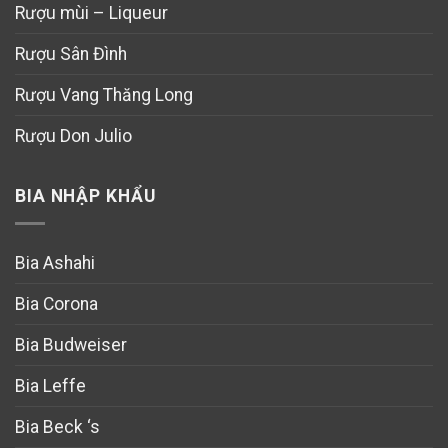
Rượu mùi – Liqueur
Rượu Sân Đình
Rượu Vang Thăng Long
Rượu Don Julio
BIA NHẬP KHẨU
Bia Ashahi
Bia Corona
Bia Budweiser
Bia Leffe
Bia Beck ‘s