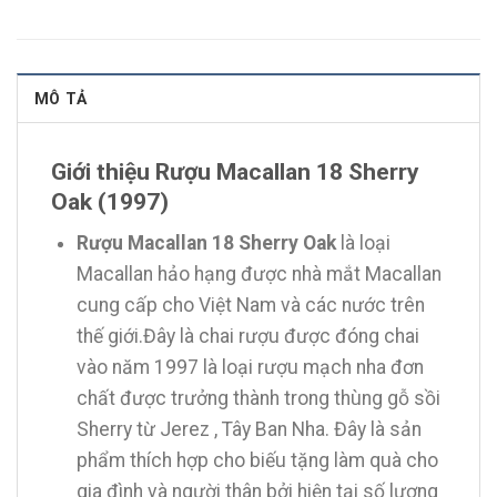
MÔ TẢ
Giới thiệu Rượu Macallan 18 Sherry
Oak (1997)
Rượu Macallan 18 Sherry Oak
là loại
Macallan hảo hạng được nhà mắt Macallan
cung cấp cho Việt Nam và các nước trên
thế giới.Đây là chai rượu được đóng chai
vào năm 1997 là loại rượu mạch nha đơn
chất được trưởng thành trong thùng gỗ sồi
Sherry từ Jerez , Tây Ban Nha. Đây là sản
phẩm thích hợp cho biếu tặng làm quà cho
gia đình và người thân bởi hiện tại số lượng