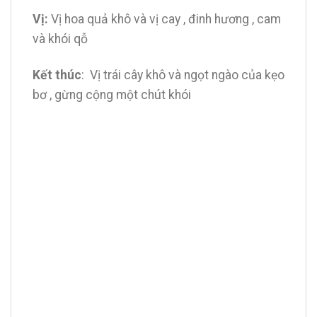
Vị:
Vị hoa quả khô và vị cay , đinh hương , cam
và khói qỗ
Kết thúc
: Vị trái cây khô và ngọt ngào của kẹo
bơ , gừng cộng một chút khói