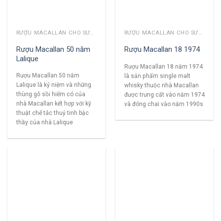
RƯỢU MACALLAN CHO SƯU TẦM
RƯỢU MACALLAN CHO SƯU TẦM
Rượu Macallan 50 năm
Rượu Macallan 18 1974
Lalique
Rượu Macallan 18 năm 1974
Rượu Macallan 50 năm
là sản phẩm single malt
Lalique là kỷ niệm và những
whisky thuộc nhà Macallan
thùng gỗ sồi hiếm có của
được trưng cất vào năm 1974
nhà Macallan kết hợp với kỹ
và đóng chai vào năm 1990s
thuật chế tác thuỷ tinh bậc
thầy của nhà Lalique