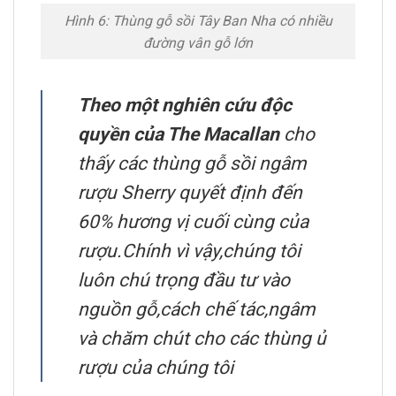
Hình 6: Thùng gỗ sồi Tây Ban Nha có nhiều
đường vân gỗ lớn
Theo một nghiên cứu độc
quyền của The Macallan
cho
thấy các thùng gỗ sồi ngâm
rượu Sherry quyết định đến
60% hương vị cuối cùng của
rượu.Chính vì vậy,chúng tôi
luôn chú trọng đầu tư vào
nguồn gỗ,cách chế tác,ngâm
và chăm chút cho các thùng ủ
rượu của chúng tôi