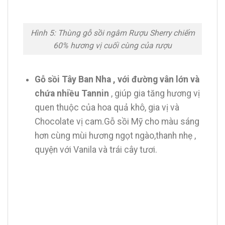
Hình 5: Thùng gỗ sồi ngâm Rượu Sherry chiếm
60% hương vị cuối cùng của rượu
Gỗ sồi Tây Ban Nha , với đường vân lớn và
chứa nhiều Tannin
, giúp gia tăng hương vị
quen thuộc của hoa quả khô, gia vị và
Chocolate vị cam.Gỗ sồi Mỹ cho màu sáng
hơn cùng mùi hương ngọt ngào,thanh nhẹ ,
quyện với Vanila và trái cây tươi.