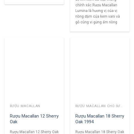
chính xác.Rượu Macallan
Lumina là hương vị của vị
nồng đậm của kem vani và
gỗ cùng vị gừng ấm nồng
RƯỢU MACALLAN
RƯỢU MACALLAN CHO SƯU TẦM
Rượu Macallan 12 Sherry
Rượu Macallan 18 Sherry
Oak
Oak 1994
Rượu Macallan 12 Sherry Oak
Rượu Macallan 18 Sherry Oak