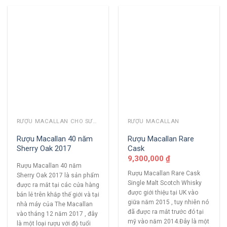
RƯỢU MACALLAN CHO SƯU TẦM
RƯỢU MACALLAN
Rượu Macallan 40 năm
Rượu Macallan Rare
Sherry Oak 2017
Cask
9,300,000
₫
Rượu Macallan 40 năm
Rượu Macallan Rare Cask
Sherry Oak 2017 là sản phẩm
Single Malt Scotch Whisky
được ra mắt tại các cửa hàng
được giới thiệu tại UK vào
bán lẻ trên khắp thế giới và tại
giữa năm 2015 , tuy nhiên nó
nhà máy của The Macallan
đã được ra mắt trước đó tại
vào tháng 12 năm 2017 , đây
mỹ vào năm 2014.Đây là một
là một loại rượu với độ tuổi