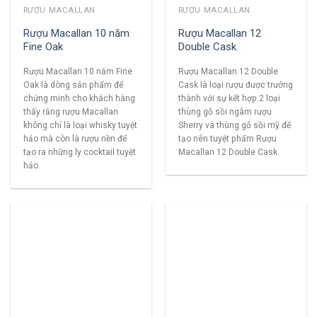
RƯỢU MACALLAN
RƯỢU MACALLAN
Rượu Macallan 10 năm
Rượu Macallan 12
Fine Oak
Double Cask
Rượu Macallan 10 năm Fine
Rượu Macallan 12 Double
Oak là dòng sản phẩm để
Cask là loại rượu được trưởng
chứng minh cho khách hàng
thành với sự kết hợp 2 loại
thấy rằng rượu Macallan
thùng gỗ sồi ngâm rượu
không chỉ là loại whisky tuyệt
Sherry và thùng gỗ sồi mỹ để
hảo mà còn là rượu nền để
tạo nên tuyệt phẩm Rượu
tạo ra những ly cocktail tuyệt
Macallan 12 Double Cask.
hảo.