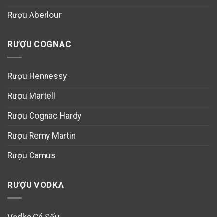
Rượu Aberlour
RƯỢU COGNAC
Rượu Hennessy
Rượu Martell
Rượu Cognac Hardy
Rượu Remy Martin
Rượu Camus
RƯỢU VODKA
Vodka Cá Sấu