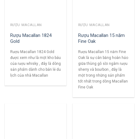
RƯỢU MACALLAN
RƯỢU MACALLAN
Rượu Macallan 1824
Rượu Macallan 15 năm
Gold
Fine Oak
Rượu Macallan 1824 Gold
Rượu Macallan 15 năm Fine
được xem như là một kho báu
Oak là sự cân bằng hoàn hảo
của rượu whisky , đây là dòng
giữa thùng gỗ sồi ngâm rượu
sản phẩm dành cho bán lẻ du
sherry và bourbon , đây là
lịch của nhà Macallan
một trong những sản phẩm
tốt nhất trong dòng Macallan
Fine Oak