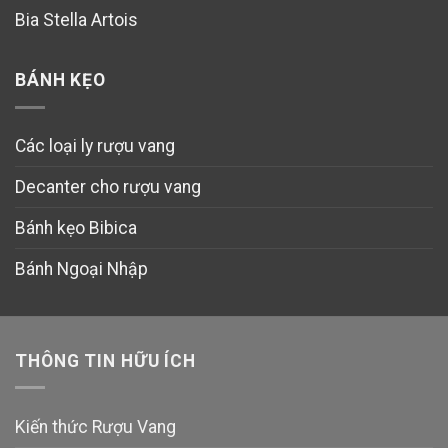
Bia Stella Artois
BÁNH KẸO
Các loại ly rượu vang
Decanter cho rượu vang
Bánh kẹo Bibica
Bánh Ngoại Nhập
THÔNG TIN HỮU ÍCH
Kiến thức Rượu Vang