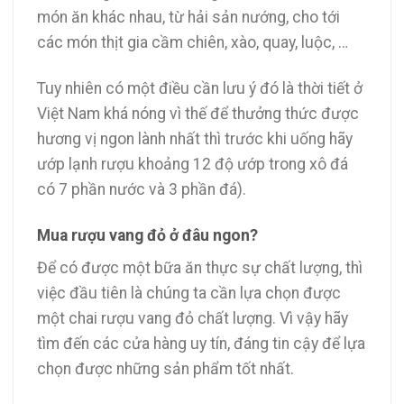
món ăn khác nhau, từ hải sản nướng, cho tới
các món thịt gia cầm chiên, xào, quay, luộc, …
Tuy nhiên có một điều cần lưu ý đó là thời tiết ở
Việt Nam khá nóng vì thế để thưởng thức được
hương vị ngon lành nhất thì trước khi uống hãy
ướp lạnh rượu khoảng 12 độ ướp trong xô đá
có 7 phần nước và 3 phần đá).
Mua rượu vang đỏ ở đâu ngon?
Để có được một bữa ăn thực sự chất lượng, thì
việc đầu tiên là chúng ta cần lựa chọn được
một chai rượu vang đỏ chất lượng. Vì vậy hãy
tìm đến các cửa hàng uy tín, đáng tin cậy để lựa
chọn được những sản phẩm tốt nhất.