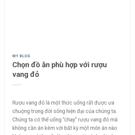
MY BLOG
Chọn đồ ăn phù hợp với rượu
vang đỏ
Rượu vang đỏ là một thức uống rất được ưa
chuộng trong đời sống hiện đại của chúng ta.
Chúng ta có thể uống “chay” rượu vang đỏ mà
không cần ăn kèm với bất kỳ một món ăn nào