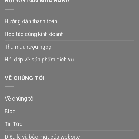
HƯỚNG DẪN MUA HÀNG
Hướng dẫn thanh toán
Hợp tác cùng kinh doanh
Thu mua rượu ngoại
Hỏi đáp về sản phẩm dịch vụ
VỀ CHÚNG TÔI
Về chúng tôi
Blog
Tin Tức
Điều lệ và bảo mật của website