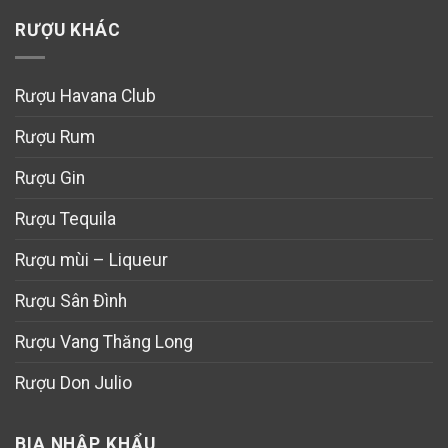
RƯỢU KHÁC
Rượu Havana Club
Rượu Rum
Rượu Gin
Rượu Tequila
Rượu mùi – Liqueur
Rượu Sân Đình
Rượu Vang Thăng Long
Rượu Don Julio
BIA NHẬP KHẨU