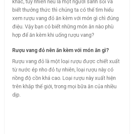
khác, tuy nhiên nếu là một người sành sỏi và
biết thưởng thức thì chúng ta có thể tìm hiểu
xem rượu vang đỏ ăn kèm với món gì chì đúng
điệu. Vậy bạn có biết những món ăn nào phù
hợp để ăn kèm khi uống rượu vang?
Rượu vang đỏ nên ăn kèm với món ăn gì?
Rượu vang đỏ là một loại rượu được chiết xuất
từ nước ép nho đỏ tự nhiên, loại rượu này có
nồng độ cồn khá cao. Loại rượu này xuất hiện
trên khắp thế giới, trong mọi bữa ăn của nhiều
dịp.