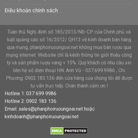
Điều khoản chính sách
Tuân thủ Nghị định số 185/2013/NĐ-CP của Chính phủ và
luật quảng cáo số 16/2012/ QH13 về kinh doanh bán hàng
qua mạng, phanphoiruoungoai.net không mua bán rượu qua
mạng internet. Website chỉ là kênh thông tin giới thiệu công
ty và sản phẩm rượu vang < 15%. Quý khách có nhu cầu xin
liên hệ số điện thoại HN: Anh Vũ - 037.699.9986 , Chi
Phương: 0902.183.136 đến cửa hàng của chúng tôi để được
tư vấn trực tiếp. Chân thành cảm ơn !
Hotline 1: 037 699 9986
Hotline 2: 0902 183 136
Email:
sales@phanphoiruoungoai.net
hoặc
kinhdoanh@phanphoiruoungoai.net