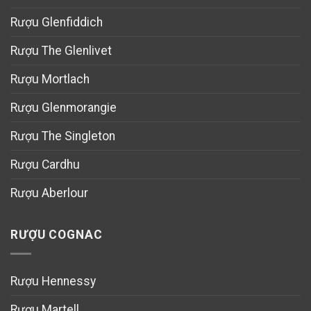
Rượu Glenfiddich
Rượu The Glenlivet
Rượu Mortlach
Rượu Glenmorangie
Rượu The Singleton
Rượu Cardhu
Rượu Aberlour
RƯỢU COGNAC
Rượu Hennessy
Rượu Martell