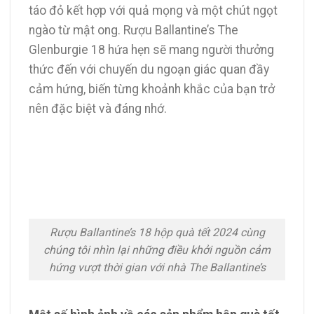
táo đỏ kết hợp với quả mọng và một chút ngọt
ngào từ mật ong. Rượu Ballantine’s The
Glenburgie 18 hứa hẹn sẽ mang người thưởng
thức đến với chuyến du ngoạn giác quan đầy
cảm hứng, biến từng khoảnh khắc của bạn trở
nên đặc biệt và đáng nhớ.
Rượu Ballantine’s 18 hộp quà tết 2024 cùng
chúng tôi nhìn lại những điều khởi nguồn cảm
hứng vượt thời gian với nhà The Ballantine’s