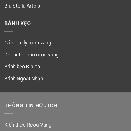
Bia Stella Artois
BÁNH KẸO
Các loại ly rượu vang
Decanter cho rượu vang
Bánh kẹo Bibica
Bánh Ngoại Nhập
THÔNG TIN HỮU ÍCH
Kiến thức Rượu Vang