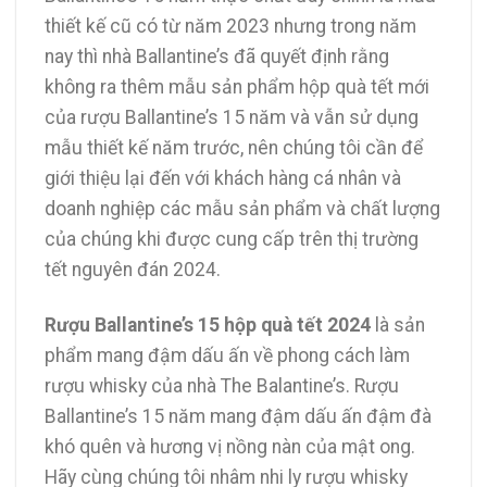
thiết kế cũ có từ năm 2023 nhưng trong năm
nay thì nhà Ballantine’s đã quyết định rằng
không ra thêm mẫu sản phẩm hộp quà tết mới
của rượu Ballantine’s 15 năm và vẫn sử dụng
mẫu thiết kế năm trước, nên chúng tôi cần để
giới thiệu lại đến với khách hàng cá nhân và
doanh nghiệp các mẫu sản phẩm và chất lượng
của chúng khi được cung cấp trên thị trường
tết nguyên đán 2024.
Rượu Ballantine’s 15 hộp quà tết 2024
là sản
phẩm mang đậm dấu ấn về phong cách làm
rượu whisky của nhà The Balantine’s. Rượu
Ballantine’s 15 năm mang đậm dấu ấn đậm đà
khó quên và hương vị nồng nàn của mật ong.
Hãy cùng chúng tôi nhâm nhi ly rượu whisky