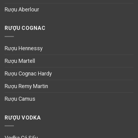
Rượu Aberlour
RƯỢU COGNAC
Rượu Hennessy
Rượu Martell
Rượu Cognac Hardy
Rượu Remy Martin
Rượu Camus
RƯỢU VODKA
Vodka Cá Sấu