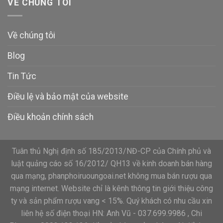
VỀ CHÚNG TÔI
Về chúng tôi
Blog
Tin Tức
Điều lệ và bảo mật của website
Điều khoản chính sách
Tuân thủ Nghị định số 185/2013/NĐ-CP của Chính phủ và
luật quảng cáo số 16/2012/ QH13 về kinh doanh bán hàng
qua mạng, phanphoiruoungoai.net không mua bán rượu qua
mạng internet. Website chỉ là kênh thông tin giới thiệu công
ty và sản phẩm rượu vang < 15%. Quý khách có nhu cầu xin
liên hệ số điện thoại HN: Anh Vũ - 037.699.9986 , Chi