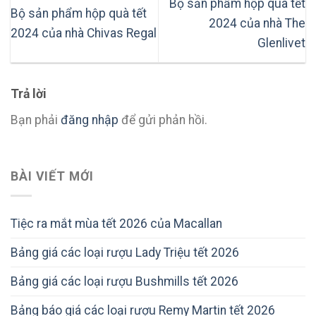
Bộ sản phẩm hộp quà tết
Bộ sản phẩm hộp quà tết
2024 của nhà The
2024 của nhà Chivas Regal
Glenlivet
Trả lời
Bạn phải
đăng nhập
để gửi phản hồi.
BÀI VIẾT MỚI
Tiệc ra mắt mùa tết 2026 của Macallan
Bảng giá các loại rượu Lady Triệu tết 2026
Bảng giá các loại rượu Bushmills tết 2026
Bảng báo giá các loại rượu Remy Martin tết 2026