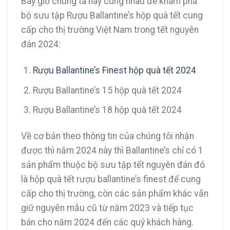
Bây giờ chúng ta hãy cùng nhau để khám phá
bộ sưu tập Rượu Ballantine’s hộp quà tết cung
cấp cho thị trường Việt Nam trong tết nguyên
đán 2024:
Rượu Ballantine’s Finest hộp quà tết 2024
Rượu Ballantine’s 15 hộp quà tết 2024
Rượu Ballantine’s 18 hộp quà tết 2024
Về cơ bản theo thông tin của chúng tôi nhận
được thì năm 2024 này thì Ballantine’s chỉ có 1
sản phẩm thuộc bộ sưu tập tết nguyên đán đó
là hộp quà tết rượu ballantine’s finest để cung
cấp cho thị trường, còn các sản phẩm khác vẫn
giữ nguyên mẫu cũ từ năm 2023 và tiếp tục
bán cho năm 2024 đến các quý khách hàng.