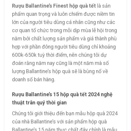
Rượu Ballantine’s Finest hộp quà tết
là sản
phẩm quan trọng và luôn chiếm được niềm tin
lớn của người tiêu dùng cá nhân cũng như các
cơ quan tổ chức trong mỗi dịp mùa lễ hội trong
năm bởi chất lượng sản phẩm và giá thành phù
hợp với phần đông người tiêu dùng chỉ khoảng
600k-650k tuỳ thời điểm, nên chúng tôi dự
đoán rằng năm nay cũng là một năm mà số
lượng Ballantine’s hộp quà sẽ là bùng nổ về
doanh số bán hàng.
Rượu Ballantine’s 15 hộp quà tết 2024 nghệ
thuật trân quý thời gian
Chúng tôi giới thiệu đến bạn mẫu hộp quà 2024
của nhà Ballantine’s với sản phẩm hộp quà
Ballantine’s 15 năm thực chất đây chính là mẫu