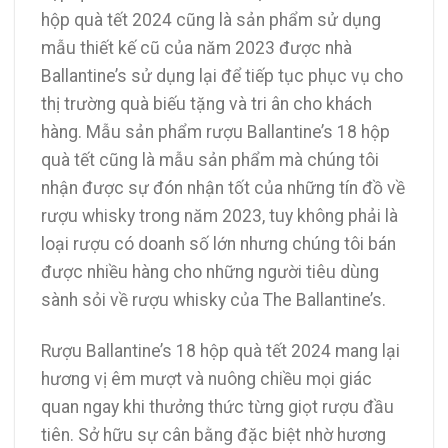
hộp quà tết 2024 cũng là sản phẩm sử dụng
mẫu thiết kế cũ của năm 2023 được nhà
Ballantine’s sử dụng lại để tiếp tục phục vụ cho
thị trường quà biếu tặng và tri ân cho khách
hàng. Mẫu sản phẩm rượu Ballantine’s 18 hộp
quà tết cũng là mẫu sản phẩm mà chúng tôi
nhận được sự đón nhận tốt của những tín đồ về
rượu whisky trong năm 2023, tuy không phải là
loại rượu có doanh số lớn nhưng chúng tôi bán
được nhiều hàng cho những người tiêu dùng
sành sỏi về rượu whisky của The Ballantine’s.
Rượu Ballantine’s 18 hộp quà tết 2024 mang lại
hương vị êm mượt và nuông chiều mọi giác
quan ngay khi thưởng thức từng giọt rượu đầu
tiên. Sở hữu sự cân bằng đặc biệt nhờ hương