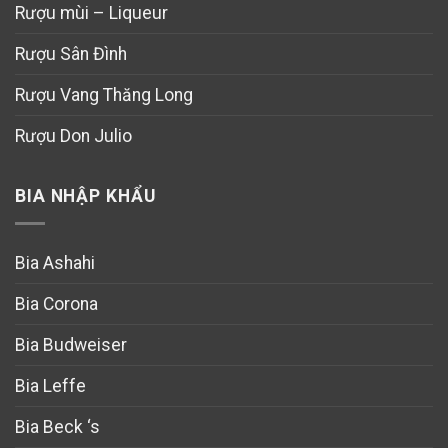
Rượu mùi – Liqueur
Rượu Sân Đình
Rượu Vang Thăng Long
Rượu Don Julio
BIA NHẬP KHẨU
Bia Ashahi
Bia Corona
Bia Budweiser
Bia Leffe
Bia Beck ‘s