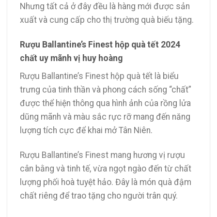
Nhưng tất cả ở đây đều là hàng mới được sản
xuất và cung cấp cho thị trường quà biếu tặng.
Rượu Ballantine’s Finest hộp quà tết 2024
chất uy mãnh vị huy hoàng
Rượu Ballantine’s Finest hộp quà tết là biểu
trưng của tinh thần và phong cách sống “chất”
được thể hiện thông qua hình ảnh của rồng lửa
dũng mãnh và màu sắc rực rỡ mang đến năng
lượng tích cực để khai mở Tân Niên.
Rượu Ballantine’s Finest mang hương vị rượu
cân bằng và tinh tế, vừa ngọt ngào đến từ chất
lượng phối hoà tuyệt hảo. Đây là món quà đậm
chất riêng để trao tặng cho người trân quý.