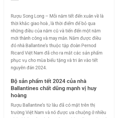
Rượu Song Long – Mỗi năm tết đến xuân về là
thời khắc giao hoà , là thời điểm để bỏ qua
những điều của năm cũ và tiến đến một năm
mới thành công và may mắn. Nắm được điều
đó nhà Ballantine’s thuộc tập đoàn Pernod
Ricard Việt Nam đã cho ra mắt các sản phẩm
phục vụ cho mùa biếu tặng và tri ân vào tết
nguyên đán 2024.
Bộ sản phẩm tết 2024 của nhà
Ballantines chất dũng mạnh vị huy
hoàng
Rượu Ballantine’s từ lâu đã có mặt trên thị
trường Việt Nam và nó được ưa chuộng ở nhiều