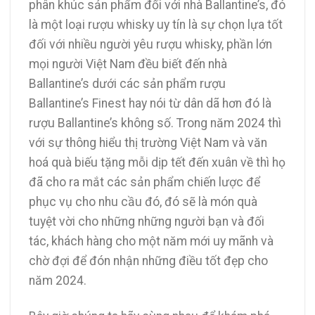
phân khúc sản phẩm đối với nhà Ballantine’s, đó
là một loại rượu whisky uy tín là sự chọn lựa tốt
đối với nhiều người yêu rượu whisky, phần lớn
mọi người Việt Nam đều biết đến nhà
Ballantine’s dưới các sản phẩm rượu
Ballantine’s Finest hay nói từ dân dã hơn đó là
rượu Ballantine’s không số. Trong năm 2024 thì
với sự thông hiểu thị trường Việt Nam và văn
hoá quà biếu tặng mỗi dịp tết đến xuân về thì họ
đã cho ra mắt các sản phẩm chiến lược để
phục vụ cho nhu cầu đó, đó sẽ là món quà
tuyệt vời cho những những người bạn và đối
tác, khách hàng cho một năm mới uy mãnh và
chờ đợi để đón nhận những điều tốt đẹp cho
năm 2024.