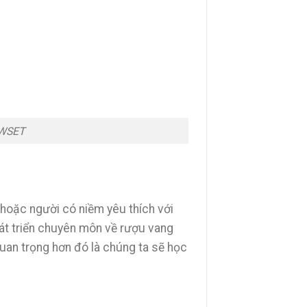
 WSET
hoặc người có niềm yêu thích với
át triển chuyên môn về rượu vang
uan trọng hơn đó là chúng ta sẽ học