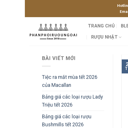
Skip
Hotli
to
Emai
content
TRANG CHỦ
BL
RƯỢU NHẬT
BÀI VIẾT MỚI
T
Tiệc ra mắt mùa tết 2026
của Macallan
Bảng giá các loại rượu Lady
Triệu tết 2026
Bảng giá các loại rượu
Bushmills tết 2026