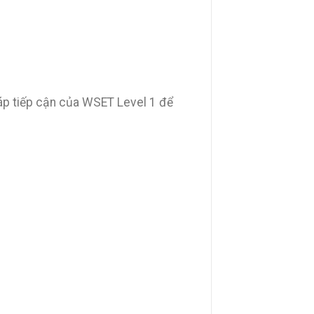
p tiếp cận của WSET Level 1 để