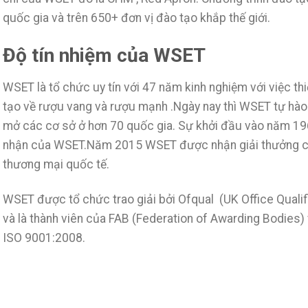
quốc gia và trên 650+ đơn vị đào tạo khắp thế giới.
Độ tín nhiệm của WSET
WSET là tổ chức uy tín với 47 năm kinh nghiệm với việc th
tạo về rượu vang và rượu mạnh .Ngày nay thì WSET tự hào 
mở các cơ sở ở hơn 70 quốc gia. Sự khởi đầu vào năm 19
nhận của WSET.Năm 2015 WSET được nhận giải thưởng c
thương mại quốc tế.
WSET được tổ chức trao giải bởi Ofqual (UK Office Qualif
và là thành viên của FAB (Federation of Awarding Bodies
ISO 9001:2008.