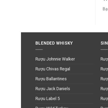
Bạ
BLENDED WHISKY
SI
Rượu Johnnie Walker
Rượ
Rượu Chivas Regal
Rượ
Rượu Ballantines
Rượ
Rượu Jack Daniels
Rượ
Rượu Label 5
Rượ