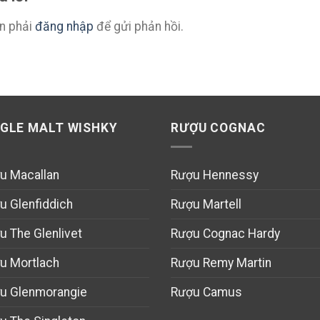
n phải
đăng nhập
để gửi phản hồi.
NGLE MALT WISHKY
RƯỢU COGNAC
u Macallan
Rượu Hennessy
u Glenfiddich
Rượu Martell
u The Glenlivet
Rượu Cognac Hardy
u Mortlach
Rượu Remy Martin
u Glenmorangie
Rượu Camus