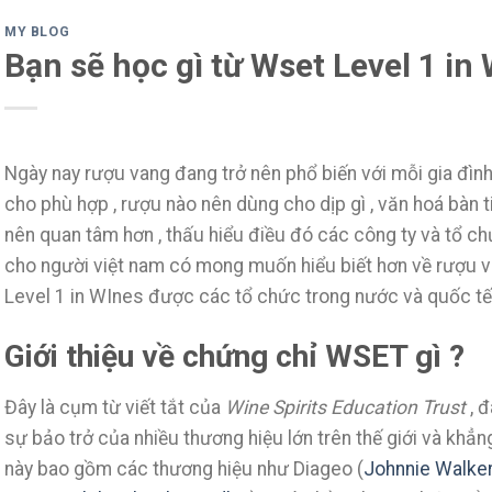
MY BLOG
Bạn sẽ học gì từ Wset Level 1 in
Ngày nay rượu vang đang trở nên phổ biến với mỗi gia đì
cho phù hợp , rượu nào nên dùng cho dịp gì , văn hoá bàn
nên quan tâm hơn , thấu hiểu điều đó các công ty và tổ c
cho người việt nam có mong muốn hiểu biết hơn về rượu 
Level 1 in WInes được các tổ chức trong nước và quốc t
Giới thiệu về chứng chỉ WSET gì ?
Đây là cụm từ viết tắt của
Wine Spirits Education Trust
, đ
sự bảo trở của nhiều thương hiệu lớn trên thế giới và khẳn
này bao gồm các thương hiệu như Diageo (
Johnnie Walke