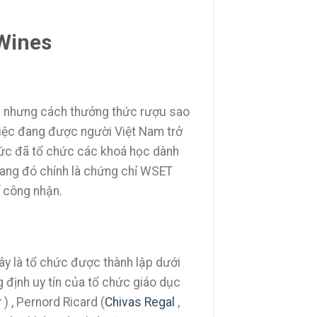
 Wines
nh nhưng cách thưởng thức rượu sao
 tiệc đang được người Việt Nam trở
hức đã tổ chức các khoá học dành
vang đó chính là chứng chỉ WSET
ế công nhận.
ây là tổ chức được thành lập dưới
g định uy tín của tổ chức giáo dục
r
) , Pernord Ricard (
Chivas Regal
,