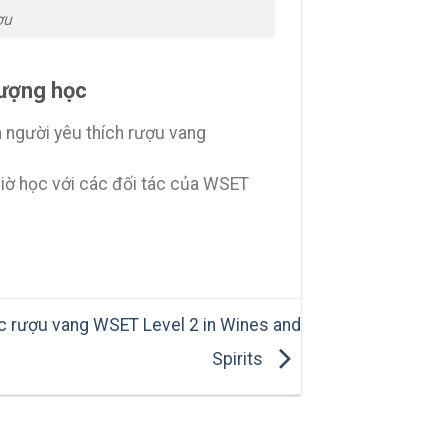
ợu
lượng học
 người yêu thích rượu vang
giờ học với các đối tác của WSET
c rượu vang WSET Level 2 in Wines and
Spirits