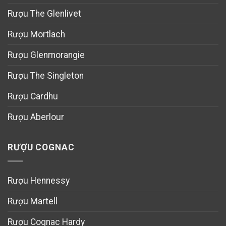
Rượu The Glenlivet
Rượu Mortlach
Rượu Glenmorangie
Rượu The Singleton
Rượu Cardhu
Rượu Aberlour
RƯỢU COGNAC
Rượu Hennessy
Rượu Martell
Rượu Cognac Hardy