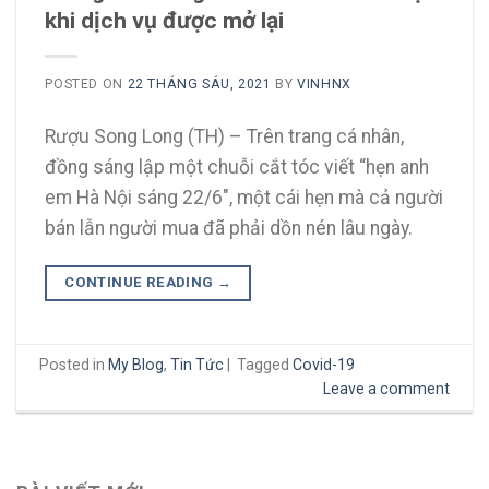
khi dịch vụ được mở lại
POSTED ON
22 THÁNG SÁU, 2021
BY
VINHNX
Rượu Song Long (TH) – Trên trang cá nhân,
đồng sáng lập một chuỗi cắt tóc viết “hẹn anh
em Hà Nội sáng 22/6″, một cái hẹn mà cả người
bán lẫn người mua đã phải dồn nén lâu ngày.
CONTINUE READING
→
Posted in
My Blog
,
Tin Tức
|
Tagged
Covid-19
Leave a comment