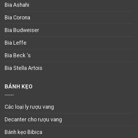
Bia Ashahi
Bia Corona
Bia Budweiser
Bia Leffe
Bia Beck ‘s
Bia Stella Artois
BÁNH KẸO
Các loại ly rượu vang
Decanter cho rượu vang
Bánh kẹo Bibica