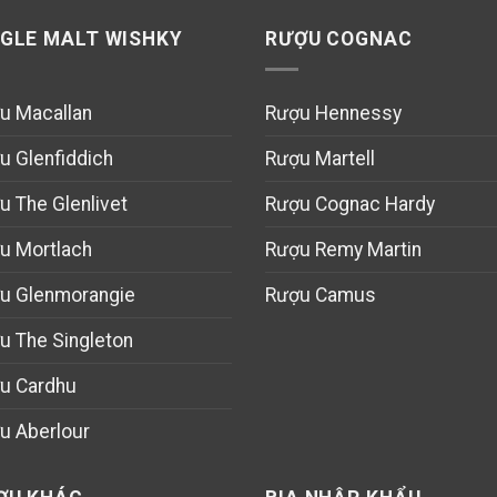
NGLE MALT WISHKY
RƯỢU COGNAC
u Macallan
Rượu Hennessy
u Glenfiddich
Rượu Martell
u The Glenlivet
Rượu Cognac Hardy
u Mortlach
Rượu Remy Martin
u Glenmorangie
Rượu Camus
u The Singleton
u Cardhu
u Aberlour