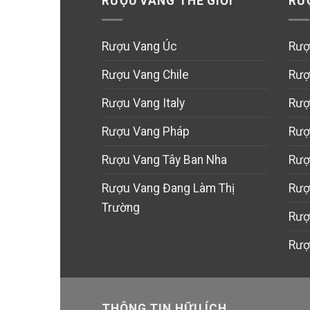
RƯỢU VANG THẾ GIỚI
RƯ
Rượu Vang Úc
Rượ
Rượu Vang Chile
Rượ
Rượu Vang Italy
Rượ
Rượu Vang Pháp
Rượ
Rượu Vang Tây Ban Nha
Rượ
Rượu Vang Đang Làm Thị
Rượ
Trường
Rượ
Rượ
THÔNG TIN HỮU ÍCH