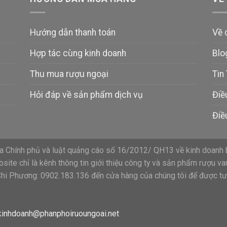
Hướng dẫn thanh toán
Về 
Hợp tác cùng kinh doanh
Blo
Thu mua rượu ngoại
Tin
Hỏi đáp về sản phẩm dịch vụ
Điề
Điề
 Chính phủ và luật quảng cáo số 16/2012/ QH13 về kinh doanh 
ite chỉ là kênh thông tin giới thiệu công ty và sản phẩm rượu va
Chi Phương: 0902.183.136 đến cửa hàng của chúng tôi để được tư 
kinhdoanh@phanphoiruoungoai.net