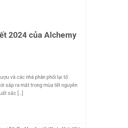
tết 2024 của Alchemy
ợu và các nhà phân phối lại tổ
mới sắp ra mắt trong mùa tết nguyên
ất sắc […]