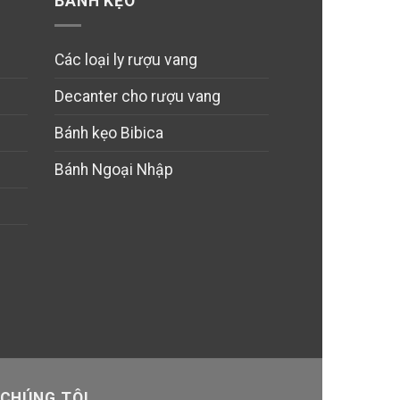
BÁNH KẸO
Các loại ly rượu vang
Decanter cho rượu vang
Bánh kẹo Bibica
Bánh Ngoại Nhập
 CHÚNG TÔI