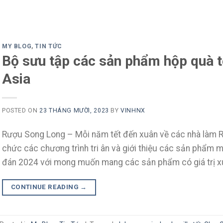
MY BLOG
,
TIN TỨC
Bộ sưu tập các sản phẩm hộp quà 
Asia
POSTED ON
23 THÁNG MƯỜI, 2023
BY
VINHNX
Rượu Song Long – Mỗi năm tết đến xuân về các nhà làm Rư
chức các chương trình tri ân và giới thiệu các sản phẩm 
đán 2024 với mong muốn mang các sản phẩm có giá trị xu
CONTINUE READING
→