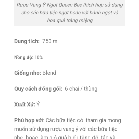
Rượu Vang Ý Ngọt Queen Bee thích hợp sử dụng
cho các bữa tiệc ngọt hoặc với bánh ngọt và
hoa quả tráng miệng
Dung tích:
750 ml
Nồng độ:
10%
Giống nho:
Blend
Quy cách đóng gói:
6 chai / thùng
Xuất Xứ:
Ý
Phù hợp với
: Các bữa tiệc có tham gia mong
muốn sử dụng rượu vang ý với các bữa tiệc
nhẹ , hoặc làm giỏ quà biếu tặng đối tác và