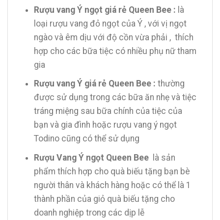
Rượu vang Ý ngọt giá rẻ Queen Bee :
là
loại rượu vang đỏ ngọt của Ý , với vị ngọt
ngào và êm dịu với độ cồn vừa phải , thích
hợp cho các bữa tiệc có nhiều phụ nữ tham
gia
Rượu vang Ý giá rẻ Queen Bee :
thường
được sử dụng trong các bữa ăn nhẹ và tiệc
tráng miệng sau bữa chính của tiệc của
bạn và gia đình hoặc rượu vang ý ngọt
Todino cũng có thể sử dụng
Rượu Vang Ý ngọt Queen Bee
là sản
phẩm thích hợp cho quà biếu tặng bạn bè
người thân và khách hàng hoặc có thể là 1
thành phần của giỏ quà biếu tặng cho
doanh nghiệp trong các dịp lễ