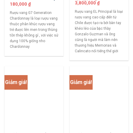
3,800,000
₫
180,000
₫
Rượu vang EL Principal là loại
Rượu vang G7 Generation
rượu vang cao cấp đến từ
Chardonnay là loại rượu vang
Chile được tạo ra bởi bàn tay
thuộc phân khúc rượu vang
khéo léo của bậc thầy
trẻ được lên men trong thùng
Gonzalo Guzman và ông
tôn thép không gỉ , với việc sử
cũng là người mà làm nên
dụng 100% giống nho
thương hiệu Memorias và
Chardonnay
Calincato nổi tiếng thế giới
Giảm giá!
Giảm giá!