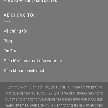
Hỏi đáp về sản phẩm dịch vụ
VỀ CHÚNG TÔI
Về chúng tôi
Blog
Tin Tức
Điều lệ và bảo mật của website
Điều khoản chính sách
Tuân thủ Nghị định số 185/2013/NĐ-CP của Chính phủ và
luật quảng cáo số 16/2012/ QH13 về kinh doanh bán hàng
qua mạng, phanphoiruoungoai.net không mua bán rượu qua
mạng internet. Website chỉ là kênh thông tin giới thiệu công