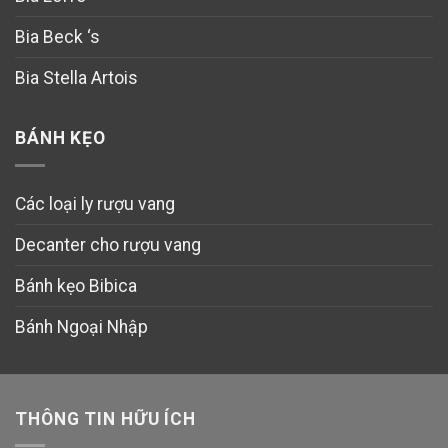
Bia Beck ‘s
Bia Stella Artois
BÁNH KẸO
Các loại ly rượu vang
Decanter cho rượu vang
Bánh kẹo Bibica
Bánh Ngoại Nhập
THÔNG TIN HỮU ÍCH