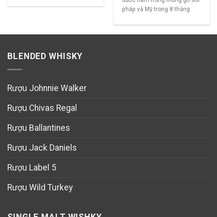
được nằm trong thùng gỗ sồi
pháp và Mỹ trong 8 tháng
BLENDED WHISKY
Rượu Johnnie Walker
Rượu Chivas Regal
Rượu Ballantines
Rượu Jack Daniels
Rượu Label 5
Rượu Wild Turkey
SINGLE MALT WISHKY