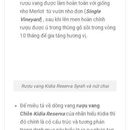
rượu vang được làm hoàn toàn với giống
nho Merlot từ vườn nho đơn (
Single
Vineyard
) , sau khi lên men hoàn chỉnh
rượu được ủ trong thùng gỗ sồi trong vòng
10 tháng để gia tăng hương vị.
Rượu vang Kidia Reserva Syrah và nút chai
Để miêu tả về dòng vang
rượu vang
Chile
Kidia Reserva
của nhãn hiểu Kidia thì
đó chính là có cấu trúc và tương phản