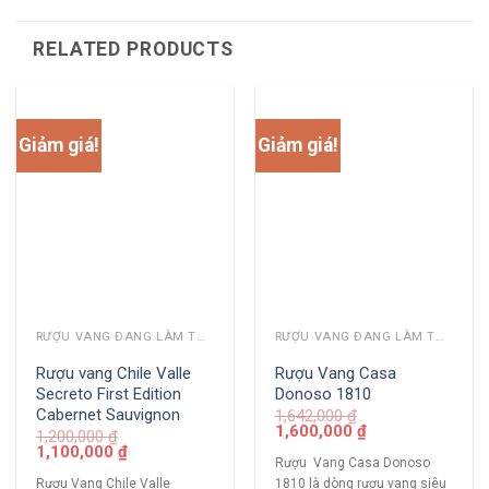
RELATED PRODUCTS
Giảm giá!
Giảm giá!
RƯỢU VANG ĐANG LÀM THỊ TRƯỜNG
RƯỢU VANG ĐANG LÀM THỊ TRƯỜNG
Rượu vang Chile Valle
Rượu Vang Casa
Secreto First Edition
Donoso 1810
Cabernet Sauvignon
1,642,000
₫
1,600,000
₫
1,200,000
₫
1,100,000
₫
Rượu Vang Casa Donoso
Rượu Vang Chile Valle
1810 là dòng rượu vang siêu