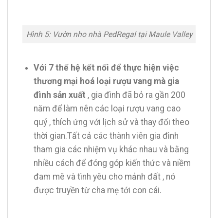
Hình 5: Vườn nho nhà PedRegal tại Maule Valley
Với 7 thế hệ kết nối để thực hiện việc
thương mại hoá loại rượu vang mà gia
đình sản xuất
, gia đình đã bỏ ra gần 200
năm để làm nên các loại rượu vang cao
quý , thích ứng với lịch sử và thay đổi theo
thời gian.Tất cả các thành viên gia đình
tham gia các nhiệm vụ khác nhau và bằng
nhiều cách để đóng góp kiến thức và niềm
đam mê và tình yêu cho mảnh đất , nó
được truyền từ cha mẹ tới con cái.