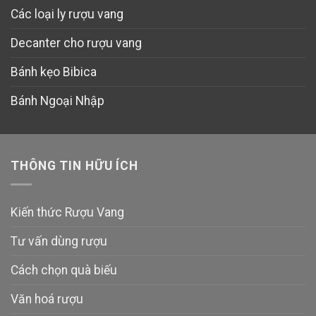
Các loại ly rượu vang
Decanter cho rượu vang
Bánh kẹo Bibica
Bánh Ngoại Nhập
THÔNG TIN HỮU ÍCH
Kiến thức Rượu Vang
Tư vấn dùng rượu
Cách chọn quà biếu
Văn hoá rượu