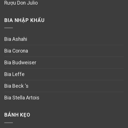
Rượu Don Julio
BIA NHẬP KHẨU
Bia Ashahi
Bia Corona
Bia Budweiser
Bia Leffe
Bia Beck ‘s
Bia Stella Artois
BÁNH KẸO