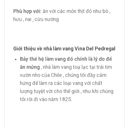
Phù hợp với:
ăn với các món thịt đỏ như bò ,
hưu , nai , cừu nướng
Giới thiệu về nhà làm vang Vina Del Pedregal
Bảy thế hệ làm vang đó chính là lý do để
ăn mửng
, nhà làm vang toạ lạc tại trái tim
vườn nho của Chile , chúng tôi đầy cảm
hứng để làm ra các loại vang với chất
lượng tuyệt vời cho thế giới , như khi chúng
tôi rời đi vào năm 1825.