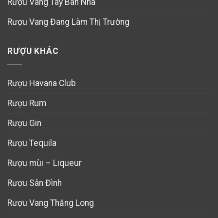
Rượu Vang Tây Ban Nha
Rượu Vang Đang Làm Thị Trường
RƯỢU KHÁC
Rượu Havana Club
Rượu Rum
Rượu Gin
Rượu Tequila
Rượu mùi – Liqueur
Rượu Sân Đình
Rượu Vang Thăng Long