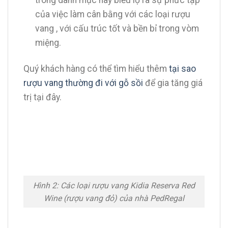
trong danh mục này biểu lộ ra sự phức tạp
của việc làm cân bằng với các loại rượu
vang , với cấu trúc tốt và bền bỉ trong vòm
miệng.
Quý khách hàng có thể tìm hiểu thêm
tại sao
rượu vang thường đi với gỗ sồi
để gia tăng giá
trị tại đây.
Hình 2: Các loại rượu vang Kidia Reserva Red
Wine (rượu vang đỏ) của nhà PedRegal