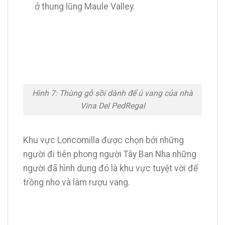
ở thung lũng Maule Valley.
Hình 7: Thùng gỗ sồi dành để ủ vang của nhà
Vina Del PedRegal
Khu vực Loncomilla được chọn bởi những
người đi tiên phong người Tây Ban Nha những
người đã hình dung đó là khu vực tuyệt vời để
trồng nho và làm rượu vang.