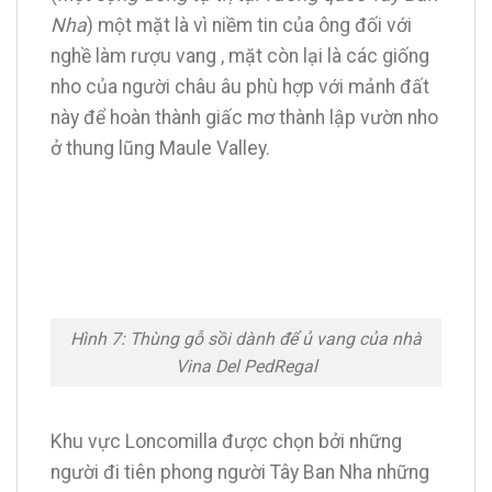
Nha
) một mặt là vì niềm tin của ông đối với
nghề làm rượu vang , mặt còn lại là các giống
nho của người châu âu phù hợp với mảnh đất
này để hoàn thành giấc mơ thành lập vườn nho
ở thung lũng Maule Valley.
Hình 7: Thùng gỗ sồi dành để ủ vang của nhà
Vina Del PedRegal
Khu vực Loncomilla được chọn bởi những
người đi tiên phong người Tây Ban Nha những