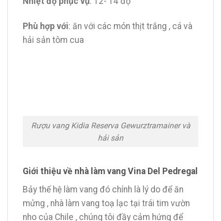
Nhiệt độ phục vụ
: 12- 14 độ
Phù hợp với
: ăn với các món thịt trắng , cá và
hải sản tôm cua
Rượu vang Kidia Reserva Gewurztramainer và
hải sản
Giới thiệu về nhà làm vang Vina Del Pedregal
Bảy thế hệ làm vang đó chính là lý do để ăn
mửng , nhà làm vang toạ lạc tại trái tim vườn
nho của Chile , chúng tôi đầy cảm hứng để