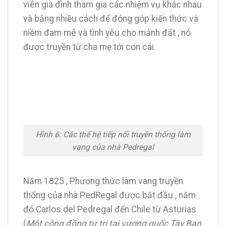
viên gia đình tham gia các nhiệm vụ khác nhau
và bằng nhiều cách để đóng góp kiến thức và
niềm đam mê và tình yêu cho mảnh đất , nó
được truyền từ cha mẹ tới con cái.
Hình 6: Các thế hệ tiếp nối truyền thống làm
vang của nhà Pedregal
Năm 1825 , Phương thức làm vang truyền
thống của nhà PedRegal được bắt đầu , năm
đó Carlos del Pedregal đến Chile từ Asturias
(
Một cộng đồng tự trị tại vương quốc Tây Ban