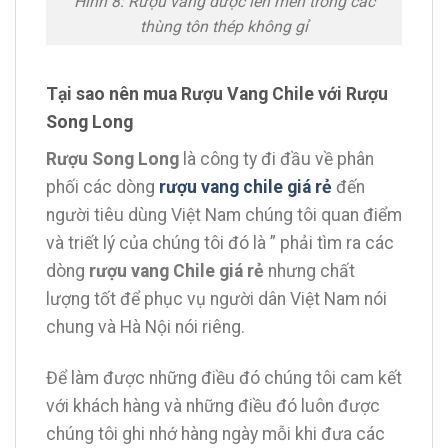
Hình 8: Rượu vang được lên men trong các
thùng tôn thép không gỉ
Tại sao nên mua Rượu Vang Chile với Rượu
Song Long
Rượu Song Long
là công ty đi đầu về phân
phối các dòng
rượu vang chile giá rẻ
đến
người tiêu dùng Việt Nam chúng tôi quan điểm
và triết lý của chúng tôi đó là ” phải tìm ra các
dòng
rượu vang Chile giá rẻ
nhưng chất
lượng tốt để phục vụ người dân Việt Nam nói
chung và Hà Nội nói riêng.
Để làm được những điều đó chúng tôi cam kết
với khách hàng và những điều đó luôn được
chúng tôi ghi nhớ hàng ngày mỗi khi đưa các