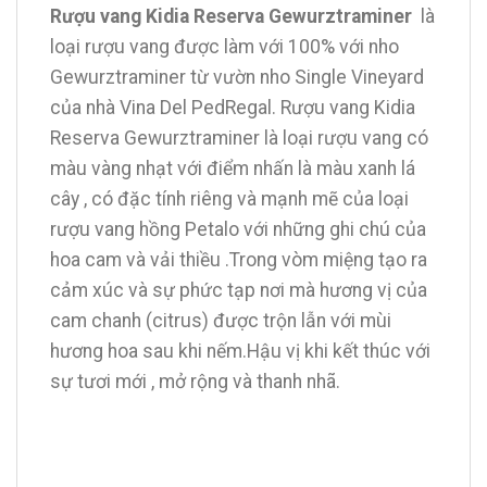
Rượu vang Kidia Reserva Gewurztraminer
là
loại rượu vang được làm với 100% với nho
Gewurztraminer từ vườn nho Single Vineyard
của nhà Vina Del PedRegal. Rượu vang Kidia
Reserva Gewurztraminer là loại rượu vang có
màu vàng nhạt với điểm nhấn là màu xanh lá
cây , có đặc tính riêng và mạnh mẽ của loại
rượu vang hồng Petalo với những ghi chú của
hoa cam và vải thiều .Trong vòm miệng tạo ra
cảm xúc và sự phức tạp nơi mà hương vị của
cam chanh (citrus) được trộn lẫn với mùi
hương hoa sau khi nếm.Hậu vị khi kết thúc với
sự tươi mới , mở rộng và thanh nhã.