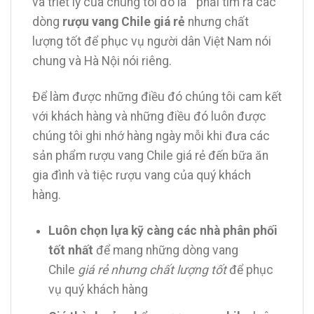
và triết lý của chúng tôi đó là ” phải tìm ra các
dòng
rượu vang Chile giá rẻ
nhưng chất
lượng tốt để phục vụ người dân Việt Nam nói
chung và Hà Nội nói riêng.
Để làm được những điều đó chúng tôi cam kết
với khách hàng và những điều đó luôn được
chúng tôi ghi nhớ hàng ngày mỗi khi đưa các
sản phẩm rượu vang Chile giá rẻ đến bữa ăn
gia đình và tiệc rượu vang của quý khách
hàng.
Luôn chọn lựa kỹ càng các nhà phân phối
tốt nhất
để mang những dòng vang
Chile
giá rẻ nhưng chất lượng tốt
để phục
vụ quý khách hàng