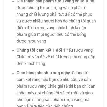
Giá thành sản phẩm rượu vang chile
luôn
được chúng tôi coi trọng và nó phải rẻ
nhưng chất lượng phải tốt để có thể phục
vụ được nhiều người hơn do chúng tôi quan
điểm đó là rượu vang chile bịch là sản
phẩm giúp mọi người đều có thể uống
được rượu vang
Chúng tôi cam kết 1 đổi 1
nếu rượu vang
Chile có vấn đề về chất lượng khi cung cấp
đến khách hàng
Giao hàng nhanh trong ngày
: Chúng tôi
cam kết rằng nếu bạn có nhu cầu về sản
phẩm rượu vang Chile giá rẻ thì bạn chỉ cần
nhấc máy gọi chúng tôi sẽ có mặt và giao
cho bạn những sản phẩm rượu vang mà
bạn và bữa tiệc cần đến chúng