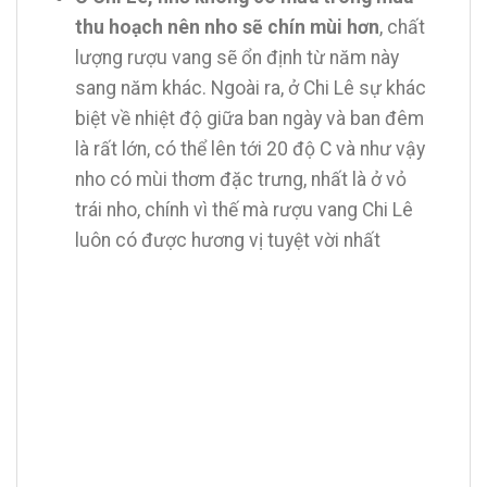
thu hoạch nên nho sẽ chín mùi hơn
, chất
lượng rượu vang sẽ ổn định từ năm này
sang năm khác. Ngoài ra, ở Chi Lê sự khác
biệt về nhiệt độ giữa ban ngày và ban đêm
là rất lớn, có thể lên tới 20 độ C và như vậy
nho có mùi thơm đặc trưng, nhất là ở vỏ
trái nho, chính vì thế mà rượu vang Chi Lê
luôn có được hương vị tuyệt vời nhất