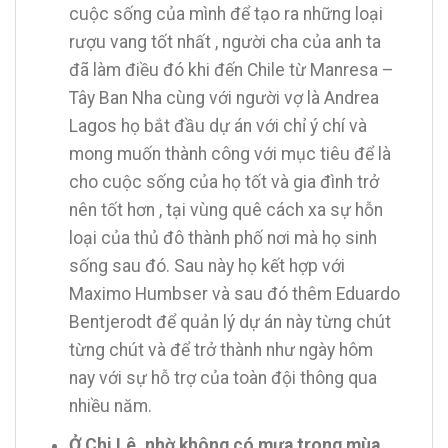
cuộc sống của mình để tạo ra những loại
rượu vang tốt nhất , người cha của anh ta
đã làm điều đó khi đến Chile từ Manresa –
Tây Ban Nha cùng với người vợ là Andrea
Lagos họ bắt đầu dự án với chỉ ý chí và
mong muốn thành công với mục tiêu để là
cho cuộc sống của họ tốt và gia đình trở
nên tốt hơn , tại vùng quê cách xa sự hỗn
loại của thủ đô thành phố nơi mà họ sinh
sống sau đó. Sau này họ kết hợp với
Maximo Humbser và sau đó thêm Eduardo
Bentjerodt để quản lý dự án này từng chút
từng chút và để trở thành như ngày hôm
nay với sự hỗ trợ của toàn đội thông qua
nhiều năm.
Ở Chi Lê, nhờ không có mưa trong mùa