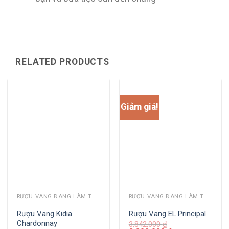
RELATED PRODUCTS
Giảm giá!
RƯỢU VANG ĐANG LÀM THỊ TRƯỜNG
RƯỢU VANG ĐANG LÀM THỊ TRƯỜNG
Rượu Vang Kidia
Rượu Vang EL Principal
Chardonnay
3,842,000
₫