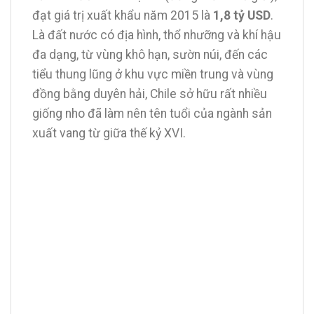
đạt giá trị xuất khẩu năm 2015 là
1,8 tỷ USD
.
Là đất nước có địa hình, thổ nhưỡng và khí hậu
đa dạng, từ vùng khô hạn, sườn núi, đến các
tiểu thung lũng ở khu vực miền trung và vùng
đồng bằng duyên hải, Chile sở hữu rất nhiều
giống nho đã làm nên tên tuổi của ngành sản
xuất vang từ giữa thế kỷ XVI.