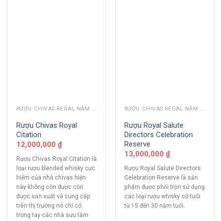
RƯỢU CHIVAS REGAL NĂM CŨ
RƯỢU CHIVAS REGAL NĂM CŨ
Rượu Chivas Royal
Rượu Royal Salute
Citation
Directors Celebration
Reserve
12,000,000
₫
13,000,000
₫
Rượu Chivas Royal Citation là
loại rượu blended whisky cực
Rượu Royal Salute Directors
hiếm của nhà chivas hiện
Celebration Reserve là sản
này không còn được còn
phẩm được phối trộn sử dụng
được sản xuất và cung cấp
các loại rượu whisky có tuổi
trên thị trường nó chỉ có
từ 15 đến 30 năm tuổi.
trong tay các nhà sưu tầm