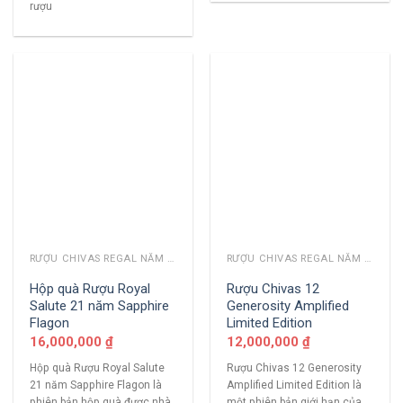
rượu
RƯỢU CHIVAS REGAL NĂM CŨ
RƯỢU CHIVAS REGAL NĂM CŨ
Hộp quà Rượu Royal
Rượu Chivas 12
Salute 21 năm Sapphire
Generosity Amplified
Flagon
Limited Edition
16,000,000
₫
12,000,000
₫
Hộp quà Rượu Royal Salute
Rượu Chivas 12 Generosity
21 năm Sapphire Flagon là
Amplified Limited Edition là
phiên bản hộp quà được nhà
một phiên bản giới hạn của