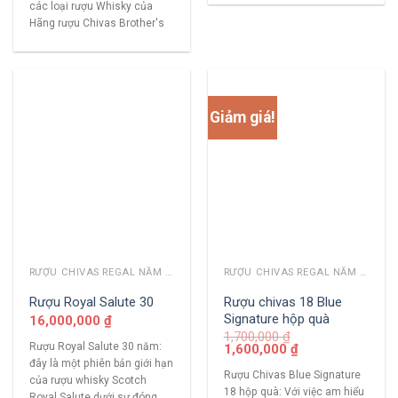
các loại rượu Whisky của
Hãng rượu Chivas Brother's
Giảm giá!
RƯỢU CHIVAS REGAL NĂM CŨ
RƯỢU CHIVAS REGAL NĂM CŨ
Rượu chivas 18 Blue
Rượu Royal Salute 30
Signature hộp quà
16,000,000
₫
1,700,000
₫
Rượu Royal Salute 30 năm:
1,600,000
₫
đây là một phiên bản giới hạn
Rượu Chivas Blue Signature
của rượu whisky Scotch
18 hộp quà: Với việc am hiểu
Royal Salute dưới sự đóng