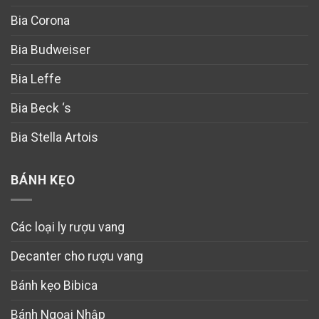
Bia Corona
Bia Budweiser
Bia Leffe
Bia Beck ‘s
Bia Stella Artois
BÁNH KẸO
Các loại ly rượu vang
Decanter cho rượu vang
Bánh kẹo Bibica
Bánh Ngoại Nhập