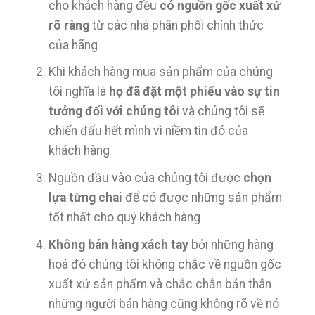
cho khách hàng đều
có nguồn gốc xuất xứ
rõ ràng
từ các nhà phân phối chính thức
của hãng
Khi khách hàng mua sản phẩm của chúng
tôi nghĩa là
họ đã đặt một phiếu vào sự tin
tưởng đối với chúng tô
i và chúng tôi sẽ
chiến đấu hết mình vì niềm tin đó của
khách hàng
Nguồn đầu vào của chúng tôi được
chọn
lựa từng chai
để có được những sản phẩm
tốt nhất cho quý khách hàng
Không bán hàng xách tay
bởi những hàng
hoá đó chúng tôi không chắc về nguồn gốc
xuất xứ sản phẩm và chắc chắn bản thân
những người bán hàng cũng không rõ về nó