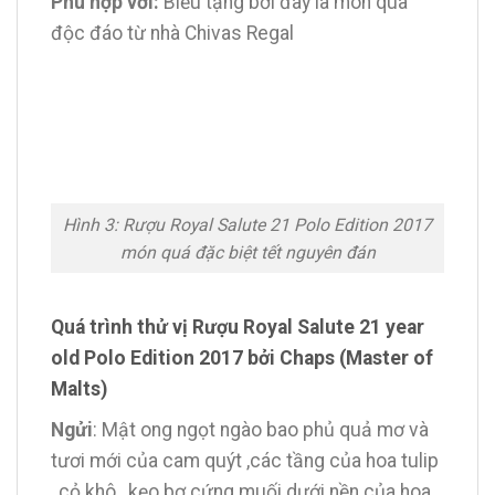
Phù hợp với:
Biếu tặng bởi đây là món quà
độc đáo từ nhà Chivas Regal
Hình 3: Rượu Royal Salute 21 Polo Edition 2017
món quá đặc biệt tết nguyên đán
Quá trình thử vị Rượu Royal Salute 21 year
old Polo Edition 2017 bởi Chaps (Master of
Malts)
Ngửi
: Mật ong ngọt ngào bao phủ quả mơ và
tươi mới của cam quýt ,các tầng của hoa tulip
, cỏ khô , kẹo bơ cứng muối dưới nền của hoa