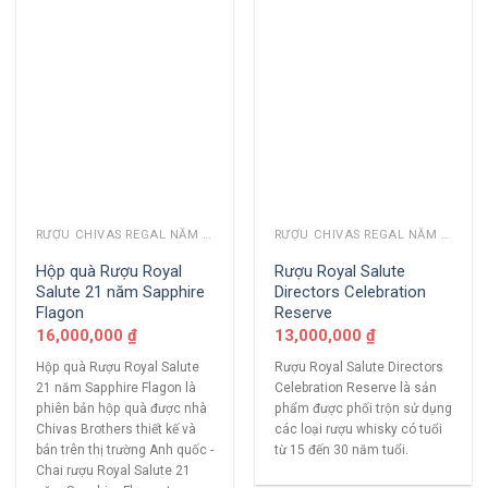
RƯỢU CHIVAS REGAL NĂM CŨ
RƯỢU CHIVAS REGAL NĂM CŨ
Hộp quà Rượu Royal
Rượu Royal Salute
Salute 21 năm Sapphire
Directors Celebration
Flagon
Reserve
16,000,000
₫
13,000,000
₫
Hộp quà Rượu Royal Salute
Rượu Royal Salute Directors
21 năm Sapphire Flagon là
Celebration Reserve là sản
phiên bản hộp quà được nhà
phẩm được phối trộn sử dụng
Chivas Brothers thiết kế và
các loại rượu whisky có tuổi
bán trên thị trường Anh quốc -
từ 15 đến 30 năm tuổi.
Chai rượu Royal Salute 21