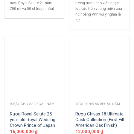
rượu Royal Salute 21 năm
tương trưng cho viên ngọc
700 ml và 50 cl (rượu mẫu)
lục bảo trên vương miện của
nữ hoàng Anh với ý nghĩa là
sự..
RƯỢU CHIVAS REGAL NĂM CŨ
RƯỢU CHIVAS REGAL NĂM CŨ
Rượu Royal Salute 25
Rượu Chivas 18 Ultimate
year old Royal Wedding
Cask Collection (First Fill
Crown Prince of Japan
American Oak Finish)
16,000,000
₫
12,000,000
₫