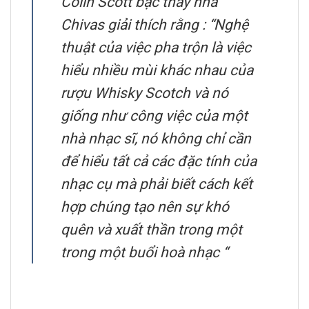
Colin Scott bậc thầy nhà
Chivas giải thích rằng : “Nghệ
thuật của việc pha trộn là việc
hiểu nhiều mùi khác nhau của
rượu Whisky Scotch và nó
giống như công việc của một
nhà nhạc sĩ, nó không chỉ cần
để hiểu tất cả các đặc tính của
nhạc cụ mà phải biết cách kết
hợp chúng tạo nên sự khó
quên và xuất thần trong một
trong một buổi hoà nhạc “