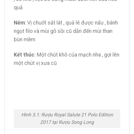
quả
Nếm
: Vị chuốt sắt lát , quả lê được nấu , bánh
ngọt filo và mùi gỗ sồi cũ dẫn đến mùi than
bùn mềm
Kết thúc
: Một chút khô của mạch nha , gợi lên
một chút vị xưa cũ
Hình 3.1: Rượu Royal Salute 21 Polo Edition
2017 tại Rượu Song Long