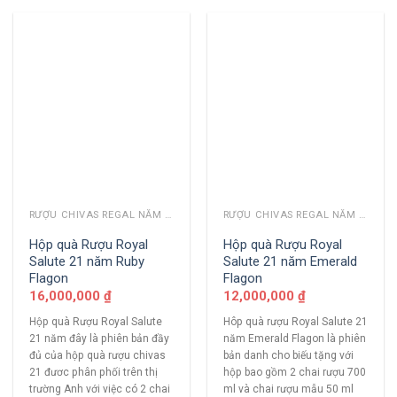
RƯỢU CHIVAS REGAL NĂM CŨ
RƯỢU CHIVAS REGAL NĂM CŨ
Hộp quà Rượu Royal
Hộp quà Rượu Royal
Salute 21 năm Ruby
Salute 21 năm Emerald
Flagon
Flagon
16,000,000
₫
12,000,000
₫
Hộp quà Rượu Royal Salute
Hôp quà rượu Royal Salute 21
21 năm đây là phiên bản đầy
năm Emerald Flagon là phiên
đủ của hộp quà rượu chivas
bản danh cho biếu tặng với
21 đươc phân phối trên thị
hộp bao gồm 2 chai rượu 700
trường Anh với việc có 2 chai
ml và chai rượu mẫu 50 ml