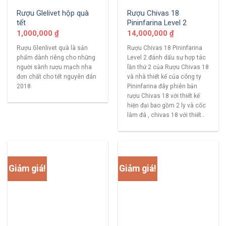
Rượu Glelivet hộp quà
Rượu Chivas 18
tết
Pininfarina Level 2
1,000,000
₫
14,000,000
₫
Rượu Glenlivet quà là sản
Rượu Chivas 18 Pininfarina
phẩm dành riêng cho những
Level 2 đánh dấu sự hợp tác
người sành rượu mạch nha
lần thứ 2 của Rượu Chivas 18
đơn chất cho tết nguyên đán
và nhà thiết kế của công ty
2018
Pininfarina đây phiên bản
rượu Chivas 18 với thiết kế
hiện đại bao gồm 2 ly và cốc
làm đá , chivas 18 với thiết..
Giảm giá!
Giảm giá!