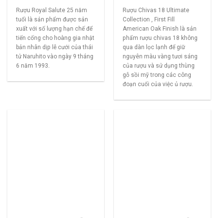
Rượu Royal Salute 25 năm
Rượu Chivas 18 Ultimate
tuổi là sản phẩm được sản
Collection , First Fill
xuất với số lượng hạn chế để
American Oak Finish là sản
tiến cống cho hoàng gia nhật
phẩm rượu chivas 18 không
bản nhân dịp lễ cưới của thái
qua dàn lọc lạnh để giữ
tử Naruhito vào ngày 9 tháng
nguyên màu vàng tươi sáng
6 năm 1993.
của rượu và sử dụng thùng
gỗ sồi mỹ trong các công
đoạn cuối của việc ủ rượu.