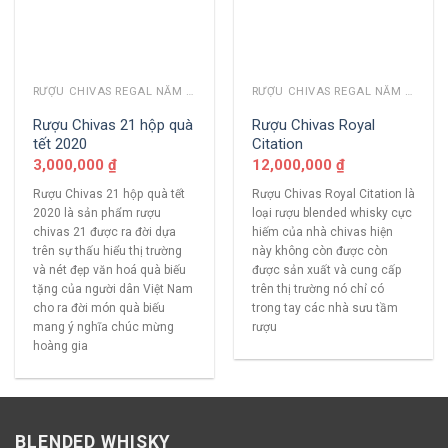
RƯỢU CHIVAS REGAL NĂM CŨ
RƯỢU CHIVAS REGAL NĂM CŨ
Rượu Chivas 21 hộp quà
Rượu Chivas Royal
tết 2020
Citation
3,000,000
₫
12,000,000
₫
Rượu Chivas 21 hộp quà tết
Rượu Chivas Royal Citation là
2020 là sản phẩm rượu
loại rượu blended whisky cực
chivas 21 được ra đời dựa
hiếm của nhà chivas hiện
trên sự thấu hiểu thị trường
này không còn được còn
và nét đẹp văn hoá quà biếu
được sản xuất và cung cấp
tặng của người dân Việt Nam
trên thị trường nó chỉ có
cho ra đời món quà biếu
trong tay các nhà sưu tầm
mang ý nghĩa chúc mừng
rượu
hoàng gia
BLENDED WHISKY