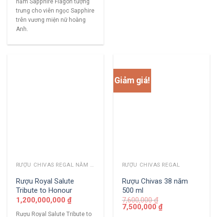
năm Sapphire Flagon tượng
trưng cho viên ngọc Sapphire
trên vương miện nữ hoàng
Anh.
Giảm giá!
RƯỢU CHIVAS REGAL NĂM CŨ
RƯỢU CHIVAS REGAL
Rượu Royal Salute
Rượu Chivas 38 năm
Tribute to Honour
500 ml
1,200,000,000
₫
7,600,000
₫
7,500,000
₫
Rượu Royal Salute Tribute to