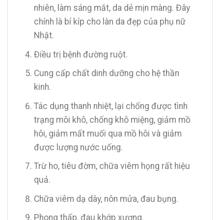
nhiên, làm sáng mắt, da dẻ mịn màng. Đây
chính là bí kíp cho làn da đẹp của phụ nữ
Nhật.
Điều trị bệnh đường ruột.
Cung cấp chất dinh dưỡng cho hệ thần
kinh.
Tác dụng thanh nhiệt, lại chống được tình
trạng môi khô, chống khô miệng, giảm mồ
hôi, giảm mất muối qua mồ hôi và giảm
được lượng nước uống.
Trừ ho, tiêu đờm, chữa viêm họng rất hiệu
quả.
Chữa viêm dạ dày, nôn mửa, đau bụng.
Phong thấp, đau khớp xương.