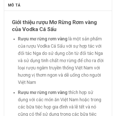
MÔ TẢ
Giới thiệu rượu Mơ Rừng Rơm vàng
của Vodka Cá Sấu
Rượu mơ rừng rơm vàng
là một sản phẩm
của rượu Vodka Cá Sấu với sự hợp tác với
đối tác Nga do sử dụng cồn từ đối tác Nga
và sử dụng tinh chất mơ rừng để cho ra đời
loại rượu ngâm truyền thống Việt Nam với
hương vị thơm ngon và dễ uống cho người
Việt Nam
Rượu mơ rừng rơm vàng
thích hợp sử
dụng với các món ăn Việt Nam hoặc trong
các bữa tiệc họp gia đình và lễ tết và nó
cũng có thể sử dụng trong các bữa tiệc