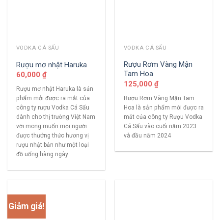
VODKA CÁ SẤU
VODKA CÁ SẤU
Rượu Rơm Vàng Mận
Rượu mơ nhật Haruka
Tam Hoa
60,000
₫
125,000
₫
Rượu mơ nhật Haruka là sản
Rượu Rơm Vàng Mận Tam
phẩm mởi được ra mắt của
Hoa là sản phẩm mới được ra
công ty rượu Vodka Cá Sấu
mắt của công ty Rượu Vodka
dành cho thị trường Việt Nam
Cá Sấu vào cuối năm 2023
với mong muốn mọi người
và đầu năm 2024
được thưởng thức hương vị
rượu nhật bản như một loại
đồ uống hàng ngày
Giảm giá!