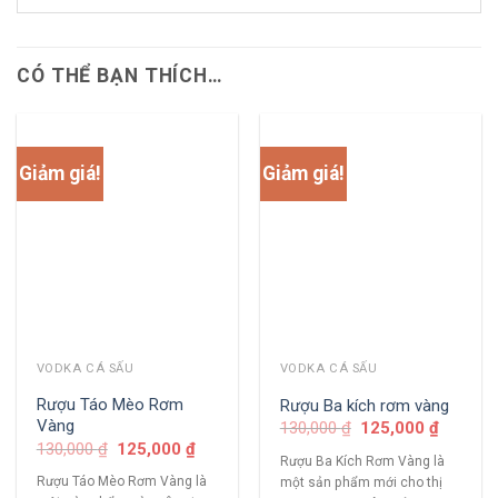
CÓ THỂ BẠN THÍCH…
Giảm giá!
Giảm giá!
VODKA CÁ SẤU
VODKA CÁ SẤU
Rượu Táo Mèo Rơm
Rượu Ba kích rơm vàng
Vàng
130,000
₫
125,000
₫
130,000
₫
125,000
₫
Rượu Ba Kích Rơm Vàng là
Rượu Táo Mèo Rơm Vàng là
một sản phẩm mới cho thị