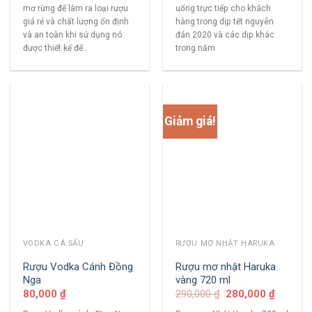
mơ rừng để làm ra loại rượu
uống trực tiếp cho khách
giá rẻ và chất lượng ổn định
hàng trong dịp tết nguyên
và an toàn khi sử dụng nó
đán 2020 và các dịp khác
được thiết kế để..
trong năm
Giảm giá!
VODKA CÁ SẤU
RƯỢU MƠ NHẬT HARUKA
Rượu Vodka Cánh Đồng
Rượu mơ nhật Haruka
Nga
vàng 720 ml
80,000
₫
290,000
₫
280,000
₫