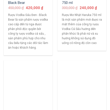
Black Bear
750 ml
450,000
₫
420,000
₫
300,000
₫
240,000
₫
Rượu Vodka Gấu Đen - Black
Rượu Mơ Nhật Haruka 750 ml
Bear là sản phẩm rượu vodka
là một sản phẩm mới được ra
cao cấp đến từ nga được
mắt thêm của công ty rượu
phân phối độc quyền bởi
Vodka Cá Sấu hướng đến
công ty rượu vodka cá sấu ,
phân khúc là phái nữ và xu
sản phẩm phù hợp cho nhu
hướng không sử dụng đồ
cầu biếu tặng các đối tác làm
uống có nồng độ cồn cao
ăn hoặc khách hàng.