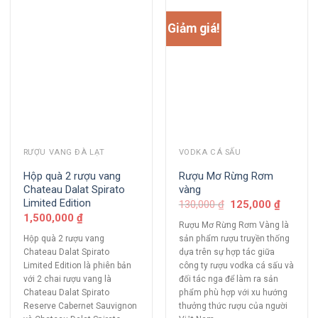
Giảm giá!
RƯỢU VANG ĐÀ LẠT
VODKA CÁ SẤU
Hộp quà 2 rượu vang
Rượu Mơ Rừng Rơm
Chateau Dalat Spirato
vàng
Limited Edition
130,000
₫
125,000
₫
1,500,000
₫
Rượu Mơ Rừng Rơm Vàng là
Hộp quà 2 rượu vang
sản phẩm rượu truyền thống
Chateau Dalat Spirato
dựa trên sự hợp tác giữa
Limited Edition là phiên bản
công ty rượu vodka cá sấu và
với 2 chai rượu vang là
đối tác nga để làm ra sản
Chateau Dalat Spirato
phẩm phù hợp với xu hướng
Reserve Cabernet Sauvignon
thưởng thức rượu của người