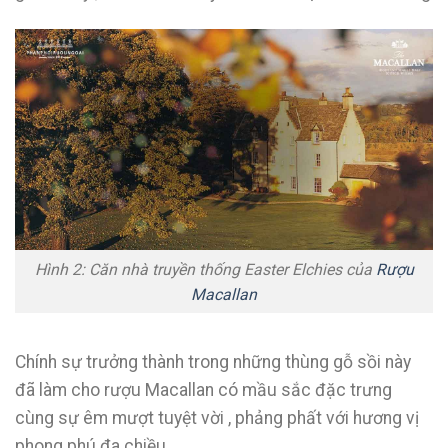
Hình 2: Căn nhà truyền thống Easter Elchies của
Rượu
Macallan
Chính sự trưởng thành trong những thùng gỗ sồi này
đã làm cho rượu Macallan có mầu sắc đặc trưng
cùng sự êm mượt tuyệt vời , phảng phất với hương vị
phong phú đa chiều