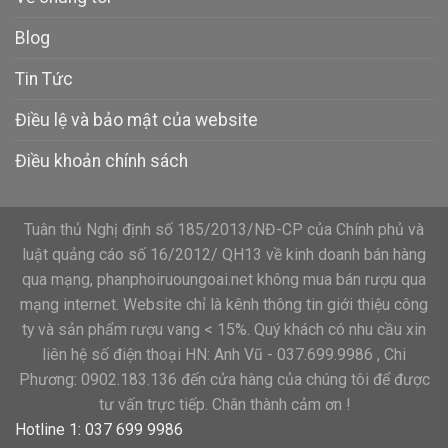
Blog
Tin Tức
Điều lệ và bảo mật của website
Điều khoản chính sách
Tuân thủ Nghị định số 185/2013/NĐ-CP của Chính phủ và
luật quảng cáo số 16/2012/ QH13 về kinh doanh bán hàng
qua mạng, phanphoiruoungoai.net không mua bán rượu qua
mạng internet. Website chỉ là kênh thông tin giới thiệu công
ty và sản phẩm rượu vang < 15%. Quý khách có nhu cầu xin
liên hệ số điện thoại HN: Anh Vũ - 037.699.9986 , Chi
Phương: 0902.183.136 đến cửa hàng của chúng tôi để được
tư vấn trực tiếp. Chân thành cảm ơn !
Hotline 1: 037 699 9986