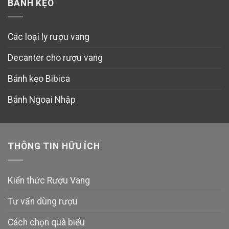
BÁNH KẸO
Các loại ly rượu vang
Decanter cho rượu vang
Bánh kẹo Bibica
Bánh Ngoại Nhập
THÔNG TIN HỮU ÍCH
Kiến thức Rượu Vang
Tư vấn dùng rượu
Cách chọn quà biếu