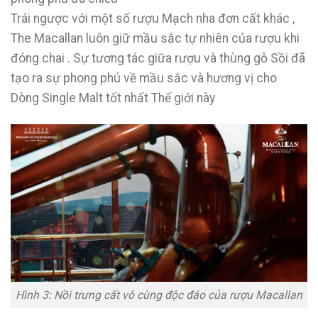
Trái ngược với một số rượu Mạch nha đơn cất khác ,
The Macallan luôn giữ mầu sắc tự nhiên của rượu khi
đóng chai . Sự tương tác giữa rượu và thùng gỗ Sồi đã
tạo ra sự phong phú về mầu sắc và hương vị cho
Dòng Single Malt tốt nhất Thế giới này
Hình 3: Nồi trưng cất vô cùng độc đáo của rượu Macallan