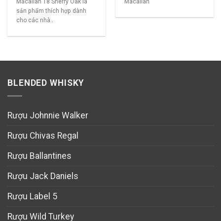
Macallan 18 Sherry Oak là
Macallan
sản phẩm thích hợp dành
cho các nhà..
BLENDED WHISKY
Rượu Johnnie Walker
Rượu Chivas Regal
Rượu Ballantines
Rượu Jack Daniels
Rượu Label 5
Rượu Wild Turkey