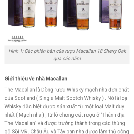
Hình 1: Các phiên bản của rượu Macallan 18 Sherry Oak
qua các năm
Giới thiệu về nhà Macallan
The Macallan là Dòng rượu Whisky mạch nha đơn chất
của Scotland ( Single Malt Scotch Whisky ) . Nó là loại
Whisky đặc biệt được sản xuất từ một loại Malt duy
nhất ( Mạch nha ) , từ lò chưng cất rượu ở “Thánh địa
The Macallan” và được trưởng thành trong các thùng
gỗ Sồi Mỹ , Châu Âu và Tây ban nha được làm thủ công