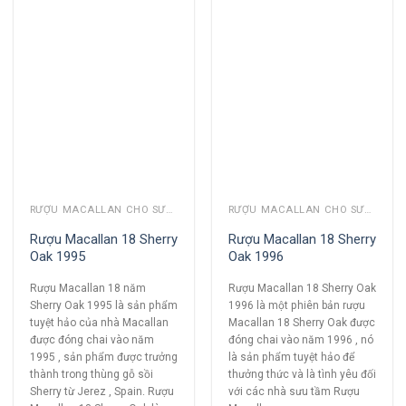
RƯỢU MACALLAN CHO SƯU TẦM
RƯỢU MACALLAN CHO SƯU TẦM
Rượu Macallan 18 Sherry
Rượu Macallan 18 Sherry
Oak 1995
Oak 1996
Rượu Macallan 18 năm
Rượu Macallan 18 Sherry Oak
Sherry Oak 1995 là sản phẩm
1996 là một phiên bản rượu
tuyệt hảo của nhà Macallan
Macallan 18 Sherry Oak được
được đóng chai vào năm
đóng chai vào năm 1996 , nó
1995 , sản phẩm được trưởng
là sản phẩm tuyệt hảo để
thành trong thùng gỗ sồi
thưởng thức và là tình yêu đối
Sherry từ Jerez , Spain. Rượu
với các nhà sưu tầm Rượu