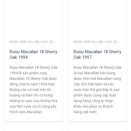
RƯỢU MACALLAN CHO SƯU TẦM
RƯỢU MACALLAN CHO SƯU TẦM
Rượu Macallan 18 Sherry
Rượu Macallan 18 Sherry
Oak 1994
Oak 1997
Rượu Macallan 18 Sherry Oak
Rượu Macallan 18 Sherry Oak
1994 là sản phẩm rượu
là loại Macallan hảo hạng
Macallan 18 Sherry Oak được
được nhà mắt Macallan cung
đóng chai từ năm 1994 hiện
cấp cho Việt Nam và các
không còn có mặt trên thị
nước trên thế giới.Đây là sản
trường và hiện chỉ có trong
phẩm được cung cấp dưới
những tủ rượu của những nhà
dạng hàng công ty nhập
sưu tầm rượu và vô cùng yêu
khẩu vào phục vụ khách
thích rượu Macallan.
hàng việt nam.