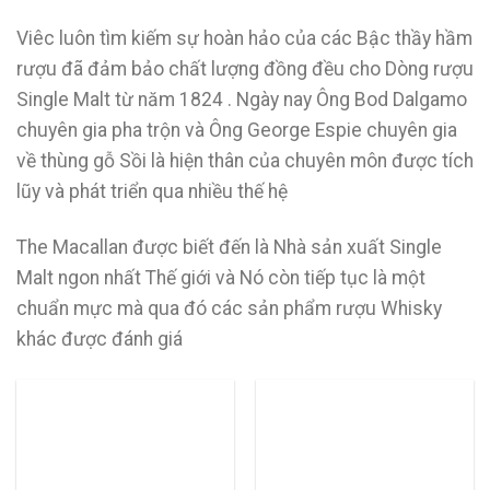
Viêc luôn tìm kiếm sự hoàn hảo của các Bậc thầy hầm
rượu đã đảm bảo chất lượng đồng đều cho Dòng rượu
Single Malt từ năm 1824 . Ngày nay Ông Bod Dalgamo
chuyên gia pha trộn và Ông George Espie chuyên gia
về thùng gỗ Sồi là hiện thân của chuyên môn được tích
lũy và phát triển qua nhiều thế hệ
The Macallan được biết đến là Nhà sản xuất Single
Malt ngon nhất Thế giới và Nó còn tiếp tục là một
chuẩn mực mà qua đó các sản phẩm rượu Whisky
khác được đánh giá