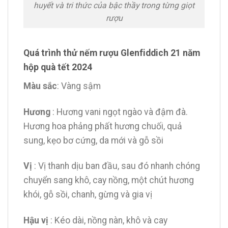
huyết và tri thức của bậc thầy trong từng giọt
rượu
Quá trình thử nếm rượu Glenfiddich 21 năm
hộp quà tết 2024
Màu sắc
: Vàng sậm
Hương
: Hương vani ngọt ngào và đậm đà.
Hương hoa phảng phất hương chuối, quả
sung, kẹo bơ cứng, da mới và gỗ sồi
Vị
: Vị thanh dịu ban đầu, sau đó nhanh chóng
chuyển sang khô, cay nồng, một chút hương
khói, gỗ sồi, chanh, gừng và gia vị
Hậu vị
: Kéo dài, nồng nàn, khô và cay