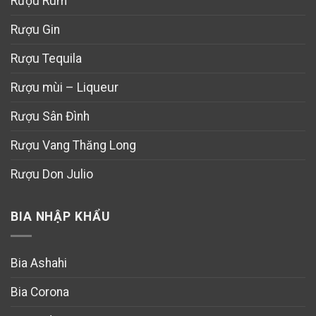
Rượu Rum
Rượu Gin
Rượu Tequila
Rượu mùi – Liqueur
Rượu Sân Đình
Rượu Vang Thăng Long
Rượu Don Julio
BIA NHẬP KHẨU
Bia Ashahi
Bia Corona