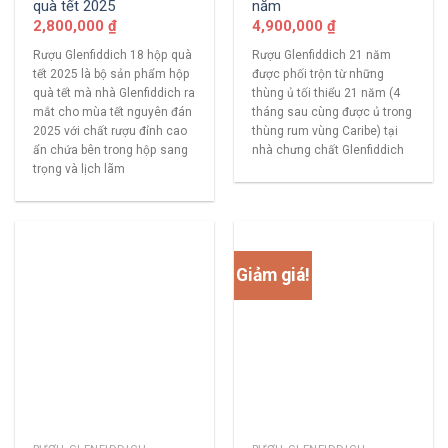
quà tết 2025
năm
2,800,000
₫
4,900,000
₫
Rượu Glenfiddich 18 hộp quà
Rượu Glenfiddich 21 năm
tết 2025 là bộ sản phẩm hộp
được phối trộn từ những
quà tết mà nhà Glenfiddich ra
thùng ủ tối thiểu 21 năm (4
mắt cho mùa tết nguyên đán
tháng sau cùng được ủ trong
2025 với chất rượu đỉnh cao
thùng rum vùng Caribe) tại
ẩn chứa bên trong hộp sang
nhà chưng chất Glenfiddich
trọng và lịch lãm
Giảm giá!