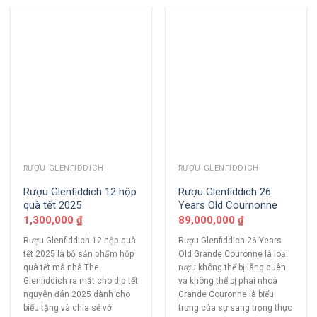
RƯỢU GLENFIDDICH
RƯỢU GLENFIDDICH
Rượu Glenfiddich 12 hộp
Rượu Glenfiddich 26
quà tết 2025
Years Old Cournonne
1,300,000
₫
89,000,000
₫
Rượu Glenfiddich 12 hộp quà
Rượu Glenfiddich 26 Years
tết 2025 là bộ sản phẩm hộp
Old Grande Couronne là loại
quà tết mà nhà The
rượu không thể bị lãng quên
Glenfiddich ra mắt cho dịp tết
và không thể bị phai nhoà
nguyên đán 2025 dành cho
Grande Couronne là biểu
biếu tặng và chia sẻ với
trưng của sự sang trọng thực