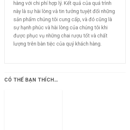
hàng với chi phí hợp lý. Kết quả của quá trình
này là sự hài lòng và tin tưởng tuyệt đối những
sản phẩm chúng tôi cung cấp, và đó cũng là
sự hạnh phúc và hài lòng của chúng tôi khi
được phục vụ những chai rượu tốt và chất
lượng trên bàn tiệc của quý khách hàng.
CÓ THỂ BẠN THÍCH…