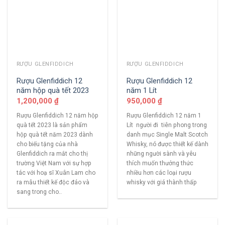
RƯỢU GLENFIDDICH
RƯỢU GLENFIDDICH
Rượu Glenfiddich 12
Rượu Glenfiddich 12
năm hộp quà tết 2023
năm 1 Lít
1,200,000
₫
950,000
₫
Rượu Glenfiddich 12 năm hộp
Rượu Glenfiddich 12 năm 1
quà tết 2023 là sản phẩm
Lít người đi tiên phong trong
hộp quà tết năm 2023 dành
danh mục Single Malt Scotch
cho biếu tặng của nhà
Whisky, nó được thiết kế dành
Glenfiddich ra mắt cho thị
những người sành và yêu
trường Việt Nam với sự hợp
thích muốn thưởng thức
tác với hoạ sĩ Xuân Lam cho
nhiều hơn các loại rượu
ra mẫu thiết kế độc đáo và
whisky với giá thành thấp
sang trong cho..