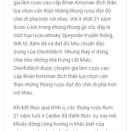
gia làm rượu cao cấp Brian Kinsman đích thân
lựa chọn cẩn thận những thùng rượu đạt độ
chín đi pha trộn với nhau. Với ít nhất 21 năm
được ủ kín trong những thùng gỗ sồi, đây là
một loại rượu whisky Speyside truyền thống,
tinh tế, đậm đà và đạt đủ tiêu chuẩn đặc
trưng của Glenfiddich. Nhưng thay vì đóng
chai như những nhà trưng cất khác,
Glenfiddich được chuyên gia làm rượu cao
cấp Brian Kinsman đích thân lựa chọn cẩn
thận những thùng rượu đạt độ chín đi pha trộn
với nhau.
Khi kết thúc quá trình ủ, các thùng rượu Rum
21 năm tuổi ở Caribe đã đánh thức sự say mê,
khuấy động cùng hương vị khác biệt của