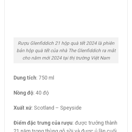
Rượu Glenfiddich 21 hộp quà tết 2024 là phiên
bản hộp quà tết của nhà The Glenfiddich ra mắt
cho năm mới 2024 tại thị trường Việt Nam
Dung tích
: 750 ml
Nồng độ
: 40 độ
Xuất xứ
: Scotland – Speyside
Điểm đặc trưng của rượu
: được trưởng thành
21 năm trong thùng gỗ sồi và được ủ lần cuối