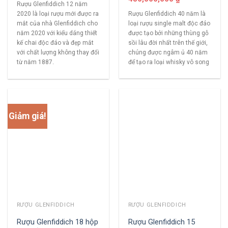
Rượu Glenfiddich 12 năm
Rượu Glenfiddich 40 năm là
2020 là loại rượu mới được ra
loại rượu single malt độc đáo
mắt của nhà Glenfiddich cho
được tạo bởi những thùng gỗ
năm 2020 với kiểu dáng thiết
sồi lâu đời nhất trên thế giới,
kế chai độc đáo và đẹp mắt
chúng được ngâm ủ 40 năm
với chất lượng không thay đổi
để tạo ra loại whisky vô song
từ năm 1887.
Giảm giá!
RƯỢU GLENFIDDICH
RƯỢU GLENFIDDICH
Rượu Glenfiddich 18 hộp
Rượu Glenfiddich 15