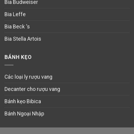
Bia Budweiser
Bia Leffe
Bia Beck ‘s
Bia Stella Artois
BÁNH KẸO
Các loại ly rượu vang
Decanter cho rượu vang
Bánh kẹo Bibica
Bánh Ngoại Nhập