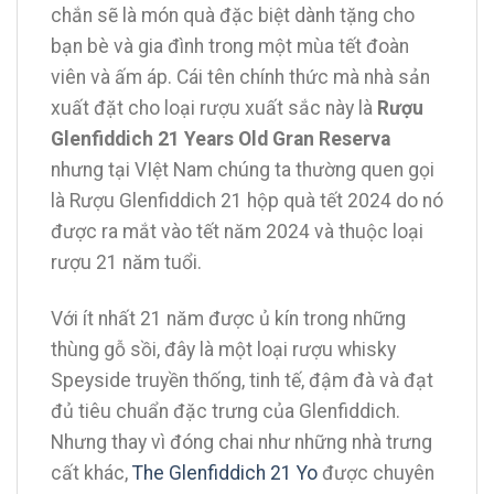
chắn sẽ là món quà đặc biệt dành tặng cho
bạn bè và gia đình trong một mùa tết đoàn
viên và ấm áp. Cái tên chính thức mà nhà sản
xuất đặt cho loại rượu xuất sắc này là
Rượu
Glenfiddich 21 Years Old Gran Reserva
nhưng tại VIệt Nam chúng ta thường quen gọi
là Rượu Glenfiddich 21 hộp quà tết 2024 do nó
được ra mắt vào tết năm 2024 và thuộc loại
rượu 21 năm tuổi.
Với ít nhất 21 năm được ủ kín trong những
thùng gỗ sồi, đây là một loại rượu whisky
Speyside truyền thống, tinh tế, đậm đà và đạt
đủ tiêu chuẩn đặc trưng của Glenfiddich.
Nhưng thay vì đóng chai như những nhà trưng
cất khác,
The Glenfiddich 21 Yo
được chuyên