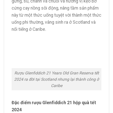
gừng, su, chanh và chuối và hương vị kẹo bơ
cứng cay nồng sôi động, nâng tầm sản phẩm
này từ một thức uống tuyệt vời thành một thức
uống phi thường, vâng sinh ra ở Scotland và
nổi tiếng ở Caribe.
Rượu Glenfiddich 21 Years Old Gran Reserva tết
2024 ra đời tại Scotland nhưng lại thành công ở
Caribe
Đặc điểm rượu Glenfiddich 21 hộp quà tết
2024