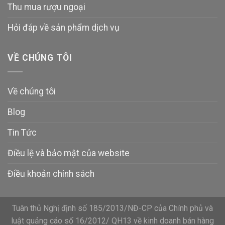
Thu mua rượu ngoại
Hỏi đáp về sản phẩm dịch vụ
VỀ CHÚNG TÔI
Về chúng tôi
Blog
Tin Tức
Điều lệ và bảo mật của website
Điều khoản chính sách
Tuân thủ Nghị định số 185/2013/NĐ-CP của Chính phủ và
luật quảng cáo số 16/2012/ QH13 về kinh doanh bán hàng