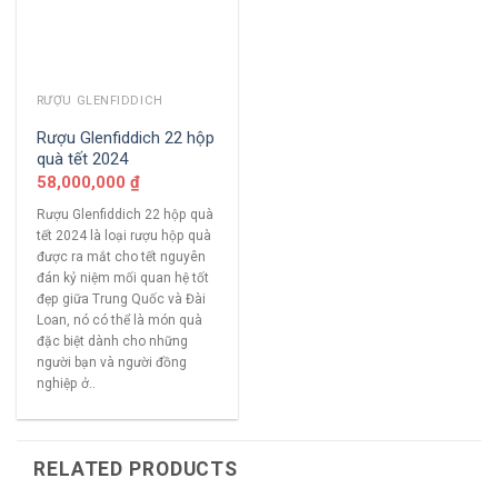
RƯỢU GLENFIDDICH
Rượu Glenfiddich 22 hộp
quà tết 2024
58,000,000
₫
Rượu Glenfiddich 22 hộp quà
tết 2024 là loại rượu hộp quà
được ra mắt cho tết nguyên
đán kỷ niệm mối quan hệ tốt
đẹp giữa Trung Quốc và Đài
Loan, nó có thể là món quà
đặc biệt dành cho những
người bạn và người đồng
nghiệp ở..
RELATED PRODUCTS