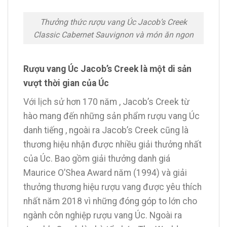
Thưởng thức rượu vang Úc Jacob’s Creek
Classic Cabernet Sauvignon và món ăn ngon
Rượu vang Úc Jacob’s Creek là một di sản
vượt thời gian của Úc
Với lịch sử hơn 170 năm , Jacob’s Creek từ
hào mang đến những sản phẩm rượu vang Úc
danh tiếng , ngoài ra Jacob’s Creek cũng là
thương hiệu nhận được nhiều giải thưởng nhất
của Úc. Bao gồm giải thưởng danh giá
Maurice O’Shea Award năm (1994) và giải
thưởng thương hiệu rượu vang được yêu thích
nhất năm 2018 vì những đóng góp to lớn cho
ngành côn nghiệp rượu vang Úc. Ngoài ra