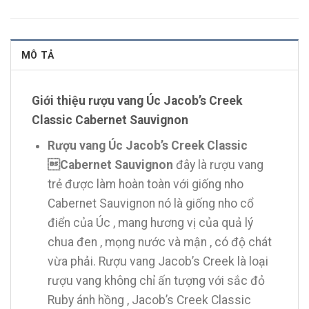
MÔ TẢ
Giới thiệu rượu vang Úc Jacob’s Creek
Classic Cabernet Sauvignon
Rượu vang Úc Jacob’s Creek Classic
Cabernet Sauvignon
đây là rượu vang
trẻ được làm hoàn toàn với giống nho
Cabernet Sauvignon nó là giống nho cổ
điển của Úc , mang hương vị của quả lý
chua đen , mọng nước và mận , có độ chát
vừa phải. Rượu vang Jacob’s Creek là loại
rượu vang không chỉ ấn tượng với sắc đỏ
Ruby ánh hồng , Jacob’s Creek Classic