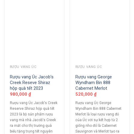
RƯỢU VANG ÚC
RƯỢU VANG ÚC
Rượu vang Úc Jacob’s
Rượu vang George
Creek Reseve Shiraz
Wyndham Bin 888
hộp quà tết 2023
Cabernet Merlot
980,000
₫
520,000
₫
Rượu vang Úc Jacob's Creek
Rượu vang Úc George
Reserve Shiraz hộp quà tết
Wyndham Bin 888 Cabernet
2023 là bộ sản phẩm rượu
Merlot là loại rượu vang đỏ
vang mà nhà Jacob's Creek
của Úc với sự kết hợp từ 2
ra mắt cho thị trường quà
giống nho đó là Cabernet
biếu tặng trọng tết nguyên
Sauvignon và Merlot tạo ra