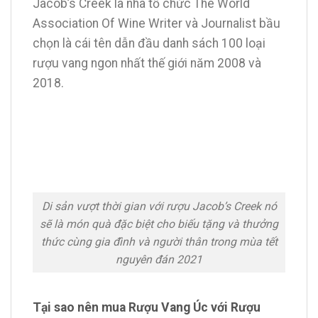
Jacob’s Creek là nhà tổ chức The World
Association Of Wine Writer và Journalist bầu
chọn là cái tên dẫn đầu danh sách 100 loại
rượu vang ngon nhất thế giới năm 2008 và
2018.
Di sản vượt thời gian với rượu Jacob’s Creek nó
sẽ là món quà đặc biệt cho biếu tặng và thưởng
thức cùng gia đình và người thân trong mùa tết
nguyên đán 2021
Tại sao nên mua Rượu Vang Úc với Rượu