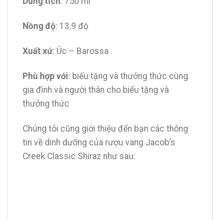
Dung tích
: 750 ml
Nồng độ
: 13.9 độ
Xuất xứ
: Úc – Barossa
Phù hợp với
: biếu tặng và thưởng thức cùng
gia đình và người thân cho biếu tặng và
thưởng thức
Chúng tôi cũng giới thiệu đến bạn các thông
tin về dinh dưỡng của rượu vang Jacob’s
Creek Classic Shiraz như sau: