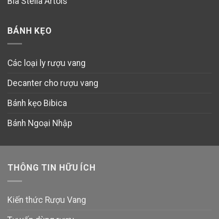
Bia Stella Artois
BÁNH KẸO
Các loại ly rượu vang
Decanter cho rượu vang
Bánh kẹo Bibica
Bánh Ngoại Nhập
THÔNG TIN HỮU ÍCH
Kiến thức Rượu Vang