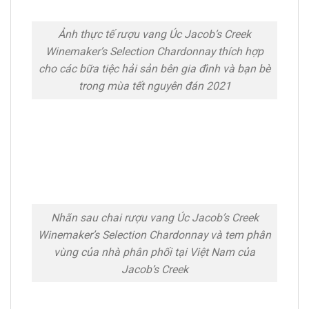
Ảnh thực tế rượu vang Úc Jacob’s Creek
Winemaker’s Selection Chardonnay thích hợp
cho các bữa tiệc hải sản bên gia đình và bạn bè
trong mùa tết nguyên đán 2021
Nhãn sau chai rượu vang Úc Jacob’s Creek
Winemaker’s Selection Chardonnay và tem phân
vùng của nhà phân phối tại Việt Nam của
Jacob’s Creek