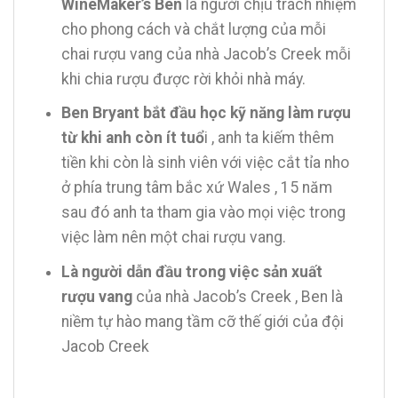
WineMaker’s Ben
là người chịu trách nhiệm
cho phong cách và chắt lượng của mỗi
chai rượu vang của nhà Jacob’s Creek mỗi
khi chia rượu được rời khỏi nhà máy.
Ben Bryant bắt đầu học kỹ năng làm rượu
từ khi anh còn ít tuổ
i , anh ta kiếm thêm
tiền khi còn là sinh viên với việc cắt tỉa nho
ở phía trung tâm bắc xứ Wales , 15 năm
sau đó anh ta tham gia vào mọi việc trong
việc làm nên một chai rượu vang.
Là người dẫn đầu trong việc sản xuất
rượu vang
của nhà Jacob’s Creek , Ben là
niềm tự hào mang tầm cỡ thế giới của đội
Jacob Creek