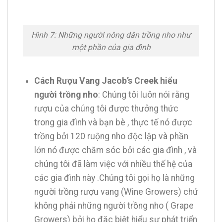
Hình 7: Những người nông dân trồng nho như
một phần của gia đình
Cách Rượu Vang Jacob’s Creek hiểu
người trồng nho
: Chúng tôi luôn nói rằng
rượu của chúng tôi được thưởng thức
trong gia đình và bạn bè , thực tế nó được
trồng bởi 120 ruộng nho độc lập và phần
lớn nó được chăm sóc bởi các gia đình , và
chúng tôi đã làm việc với nhiều thế hệ của
các gia đình này .Chúng tôi gọi họ là những
người trồng rượu vang (Wine Growers) chứ
không phải những người trồng nho ( Grape
Growers) bởi họ đặc biệt hiểu sự phát triển