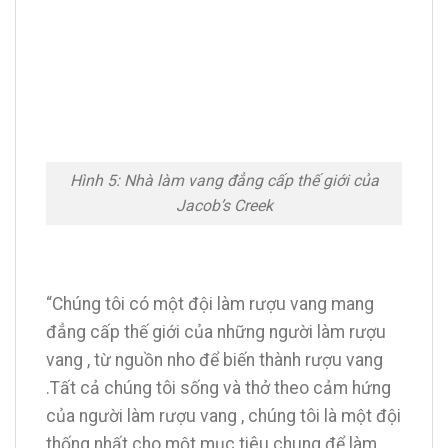
Hình 5: Nhà làm vang đẳng cấp thế giới của
Jacob’s Creek
“Chúng tôi có một đội làm rượu vang mang
đẳng cấp thế giới của những người làm rượu
vang , từ nguồn nho để biến thành rượu vang
.Tất cả chúng tôi sống và thở theo cảm hứng
của người làm rượu vang , chúng tôi là một đội
thống nhất cho một mục tiêu chung để làm