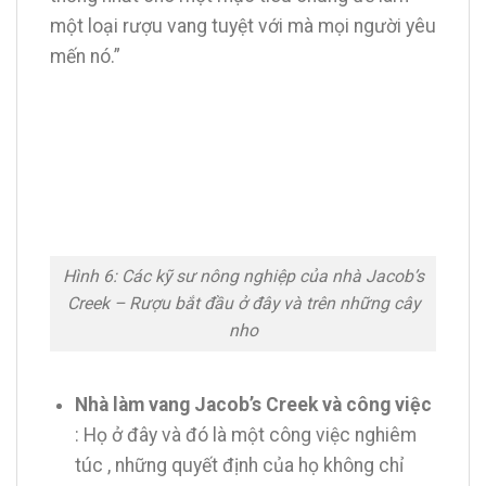
một loại rượu vang tuyệt với mà mọi người yêu
mến nó.”
Hình 6: Các kỹ sư nông nghiệp của nhà Jacob’s
Creek – Rượu bắt đầu ở đây và trên những cây
nho
Nhà làm vang Jacob’s Creek và công việc
: Họ ở đây và đó là một công việc nghiêm
túc , những quyết định của họ không chỉ