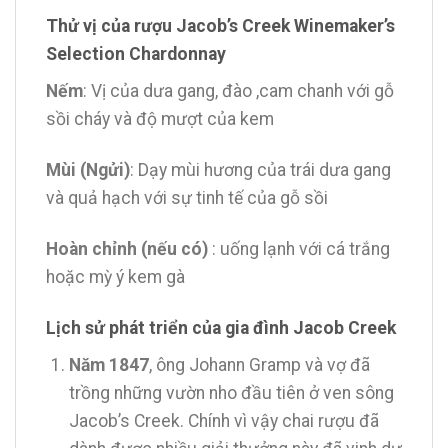
Thử vị của rượu Jacob’s Creek Winemaker’s
Selection Chardonnay
Nếm
: Vị của dưa gang, đào ,cam chanh với gỗ
sồi cháy và độ mượt của kem
Mùi (Ngửi)
: Dạy mùi hương của trái dưa gang
và quả hạch với sự tinh tế của gỗ sồi
Hoàn chỉnh (nếu có)
: uống lạnh với cá trắng
hoặc mỳ ý kem gà
Lịch sử phát triển của gia đình Jacob Creek
Năm 1847
, ông Johann Gramp và vợ đã
trồng những vườn nho đầu tiên ở ven sông
Jacob’s Creek. Chính vì vậy chai rượu đã