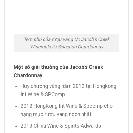
Tem phụ của rượu vang Úc Jacob’s Creek
Winemaker’s Selection Chardonnay
Một số giải thưởng của Jacob’s Creek
Chardonnay
Huy chương vàng năm 2012 tại Hongkong
Int Wine & SPComp
2012 HongKong Int Wine & Spcomp cho
hạng mục rượu vang ngon nhất
2013 China Wine & Spirits Adwards