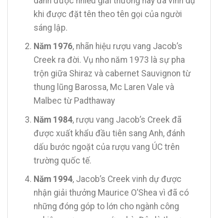
dành được nhiều giải thưởng này đã vinh dự
khi được đặt tên theo tên gọi của người
sáng lập.
Năm 1976
, nhãn hiệu rượu vang Jacob’s
Creek ra đời. Vụ nho năm 1973 là sự pha
trộn giữa Shiraz và cabernet Sauvignon từ
thung lũng Barossa, Mc Laren Vale và
Malbec từ Padthaway
Năm 1984
, rượu vang Jacob’s Creek đã
được xuất khẩu đầu tiên sang Anh, đánh
dấu bước ngoặt của rượu vang ÚC trên
trường quốc tế.
Năm 1994
, Jacob’s Creek vinh dự được
nhận giải thưởng Maurice O’Shea vì đã có
những đóng góp to lớn cho ngành công