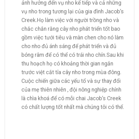
ảnh hưởng đến vụ nho kế tiếp và cả những
vụ nho trong tương lại của gia đình Jacob’s
Creek.Họ làm việc với người trồng nho và
chắc chắn rằng cây nho phát triển tốt bao
gồm việc tưới tiêu và màn chen cho nó làm
cho nho đủ ánh sáng để phát triển và đủ
bóng râm để có thể có trái nho chín.Sau khi
thu hoạch họ có khoảng thời gian ngắn
trước việt cắt tỉa cây nho trong mùa đông.
Cuộc chiến giữa các yếu tổ và sự thay đổi
của mẹ thiên nhiên , đội nông nghiệp chính
là chìa khoá để có mỗi chai Jacob’s Creek
có chất lượng tốt nhất mà chúng tôi có thể.