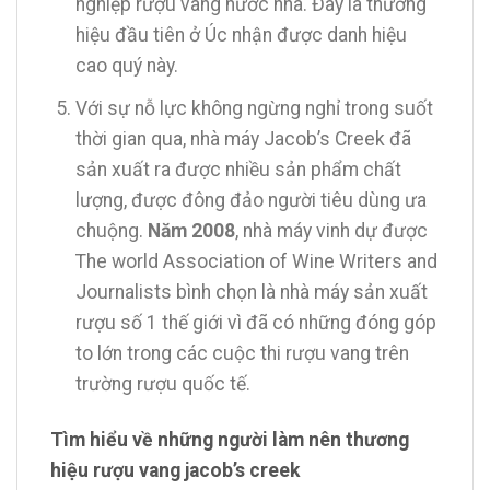
nghiệp rượu vang nước nhà. Đây là thương
hiệu đầu tiên ở Úc nhận được danh hiệu
cao quý này.
Với sự nỗ lực không ngừng nghỉ trong suốt
thời gian qua, nhà máy Jacob’s Creek đã
sản xuất ra được nhiều sản phẩm chất
lượng, được đông đảo người tiêu dùng ưa
chuộng.
Năm 2008
, nhà máy vinh dự được
The world Association of Wine Writers and
Journalists bình chọn là nhà máy sản xuất
rượu số 1 thế giới vì đã có những đóng góp
to lớn trong các cuộc thi rượu vang trên
trường rượu quốc tế.
Tìm hiểu về những người làm nên thương
hiệu rượu vang jacob’s creek