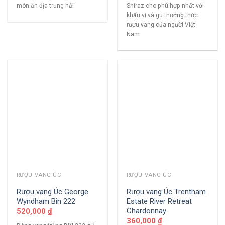
món ăn địa trung hải
Shiraz cho phù hợp nhất với
khẩu vị và gu thưởng thức
rượu vang của người Việt
Nam
RƯỢU VANG ÚC
RƯỢU VANG ÚC
Rượu vang Úc George
Rượu vang Úc Trentham
Wyndham Bin 222
Estate River Retreat
Chardonnay
520,000
₫
360,000
₫