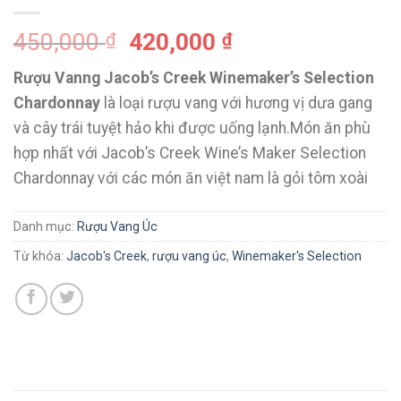
450,000
420,000
₫
₫
Rượu Vanng Jacob’s Creek Winemaker’s Selection
Chardonnay
là loại rượu vang với hương vị dưa gang
và cây trái tuyệt hảo khi được uống lạnh.Món ăn phù
hợp nhất với Jacob’s Creek Wine’s Maker Selection
Chardonnay với các món ăn việt nam là gỏi tôm xoài
Danh mục:
Rượu Vang Úc
Từ khóa:
Jacob's Creek
,
rượu vang úc
,
Winemaker's Selection