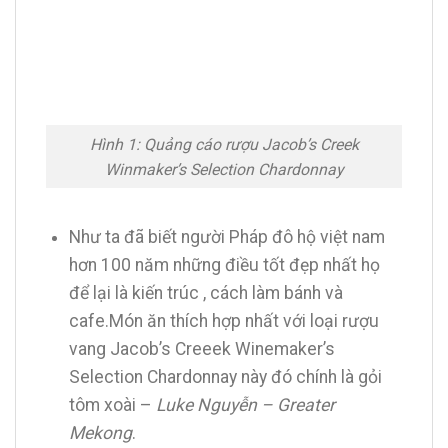
Hình 1: Quảng cáo rượu Jacob’s Creek
Winmaker’s Selection Chardonnay
Như ta đã biết người Pháp đô hộ việt nam
hơn 100 năm những điều tốt đẹp nhất họ
để lại là kiến trúc , cách làm bánh và
cafe.Món ăn thích hợp nhất với loại rượu
vang Jacob’s Creeek Winemaker’s
Selection Chardonnay này đó chính là gỏi
tôm xoài –
Luke Nguyễn – Greater
Mekong
.