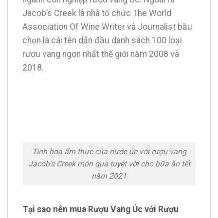
Jacob’s Creek là nhà tổ chức The World
Association Of Wine Writer và Journalist bầu
chọn là cái tên dẫn đầu danh sách 100 loại
rượu vang ngon nhất thế giới năm 2008 và
2018.
Tinh hoa ẩm thực của nước úc với rượu vang
Jacob’s Creek món quà tuyệt vời cho bữa ăn tết
năm 2021
Tại sao nên mua Rượu Vang Úc với Rượu