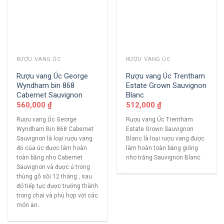
RƯỢU VANG ÚC
RƯỢU VANG ÚC
Rượu vang Úc George
Rượu vang Úc Trentham
Wyndham bin 868
Estate Grown Sauvignon
Cabernet Sauvignon
Blanc
560,000
₫
512,000
₫
Rượu vang Úc George
Rượu vang Úc Trentham
Wyndham Bin 868 Cabernet
Estate Grown Sauvignon
Sauvignon là loại rượu vang
Blanc là loại rượu vang được
đỏ của úc được làm hoàn
làm hoàn toàn bằng giống
toàn bằng nho Cabernet
nho trắng Sauvignon Blanc
Sauvignon và được ủ trong
thùng gỗ sồi 12 tháng , sau
đó tiếp tục được trưởng thành
trong chai và phù hợp với các
món ăn..