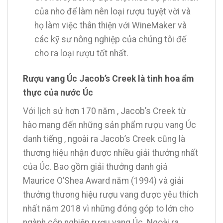
của nho để làm nên loại rượu tuyệt vời và
họ làm việc thân thiện với WineMaker và
các kỹ sư nông nghiệp của chúng tôi để
cho ra loại rượu tốt nhất.
Rượu vang Úc Jacob’s Creek là tinh hoa ẩm
thực của nước Úc
Với lịch sử hơn 170 năm , Jacob’s Creek từ
hào mang đến những sản phẩm rượu vang Úc
danh tiếng , ngoài ra Jacob’s Creek cũng là
thương hiệu nhận được nhiều giải thưởng nhất
của Úc. Bao gồm giải thưởng danh giá
Maurice O’Shea Award năm (1994) và giải
thưởng thương hiệu rượu vang được yêu thích
nhất năm 2018 vì những đóng góp to lớn cho
ngành côn nghiệp rượu vang Úc. Ngoài ra