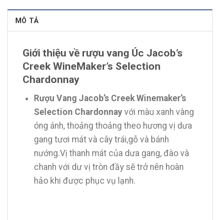
MÔ TẢ
Giới thiệu về rượu vang Úc Jacob’s
Creek WineMaker’s Selection
Chardonnay
Rượu Vang Jacob’s Creek Winemaker’s
Selection Chardonnay
với màu xanh vàng
óng ánh, thoảng thoảng theo hương vị dưa
gang tươi mát và cây trái,gỗ và bánh
nướng.Vị thanh mát của dưa gang, đào và
chanh với dư vị tròn đầy sẽ trở nên hoàn
hảo khi được phục vụ lạnh.