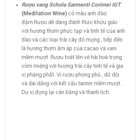
Rượu vang Schola Sarmenti Corimei IGT
(Meditation Wine)
có màu anh đào
đậm.Rượu dễ dàng đánh thức khứu giác
với hương thơm phức tạp và tinh tế của anh
đào và các loại trái cây đỏ mọng , tiếp đến
là hương thơm ấm áp của cacao và vani
mềm mượt .Rượu toát lên vẻ hài hoà trọng
vòm miệng với hương trái cây tinh tế và gia
vị phảng phất .Vị rượu phong phú , dữ dội
và dai dẳng với kết cấu tannin mềm mượt .
Dư vị đọng lại cân bằng và thanh lịch.