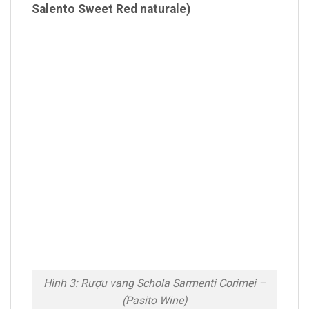
Salento Sweet Red naturale)
Hình 3: Rượu vang Schola Sarmenti Corimei –
(Pasito Wine)