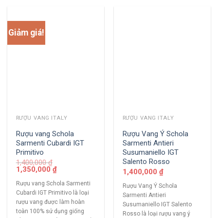
Giảm giá!
RƯỢU VANG ITALY
RƯỢU VANG ITALY
Rượu vang Schola
Rượu Vang Ý Schola
Sarmenti Cubardi IGT
Sarmenti Antieri
Primitivo
Susumaniello IGT
Salento Rosso
1,400,000
₫
1,350,000
₫
1,400,000
₫
Rượu vang Schola Sarmenti
Rượu Vang Ý Schola
Cubardi IGT Primitivo là loại
Sarmenti Antieri
rượu vang được làm hoàn
Susumaniello IGT Salento
toàn 100% sử dụng giống
Rosso là loại rượu vang ý