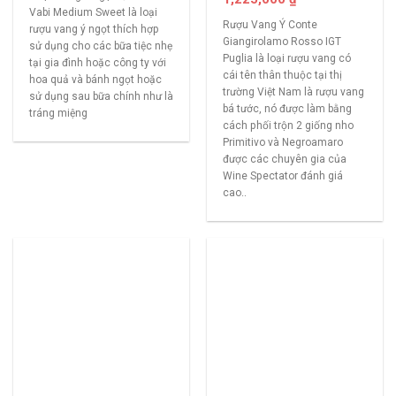
Vabi Medium Sweet là loại
Rượu Vang Ý Conte
rượu vang ý ngọt thích hợp
Giangirolamo Rosso IGT
sử dụng cho các bữa tiệc nhẹ
Puglia là loại rượu vang có
tại gia đình hoặc công ty với
cái tên thân thuộc tại thị
hoa quả và bánh ngọt hoặc
trường Việt Nam là rượu vang
sử dụng sau bữa chính như là
bá tước, nó được làm bằng
tráng miệng
cách phối trộn 2 giống nho
Primitivo và Negroamaro
được các chuyên gia của
Wine Spectator đánh giá
cao..