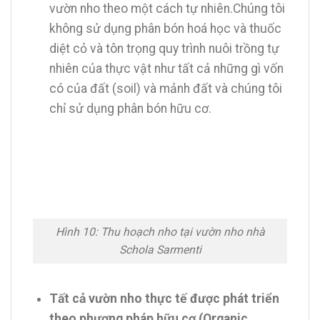
vườn nho theo một cách tự nhiên.Chúng tôi
không sử dụng phân bón hoá học và thuốc
diệt cỏ và tôn trọng quy trình nuôi trồng tự
nhiên của thực vật như tất cả những gì vốn
có của đất (soil) và mảnh đất và chúng tôi
chỉ sử dụng phân bón hữu cơ.
Hình 10: Thu hoạch nho tại vườn nho nhà
Schola Sarmenti
Tất cả vườn nho thực tế được phát triển
theo phương pháp hữu cơ (Organic