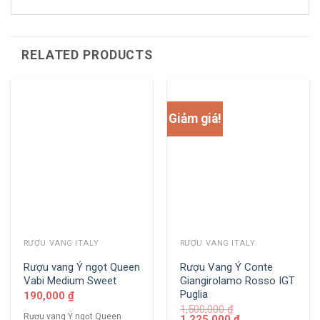
RELATED PRODUCTS
Giảm giá!
RƯỢU VANG ITALY
RƯỢU VANG ITALY
Rượu vang Ý ngọt Queen
Rượu Vang Ý Conte
Vabi Medium Sweet
Giangirolamo Rosso IGT
Puglia
190,000
₫
1,500,000
₫
Rượu vang Ý ngọt Queen
1,225,000
₫