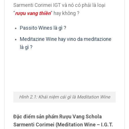
Sarmenti Corimei IGT và nó có phải là loại
“
rượu vang thiền
” hay không ?
Passito Wines là gì ?
Meditazine Wine hay vino da meditazione
là gì ?
Hình 2.1: Khái niệm cái gì là Meditation Wine
Đặc điểm sản phẩm Rượu Vang Schola
Sarmenti Corimei (Meditation Wine – I.G.T.