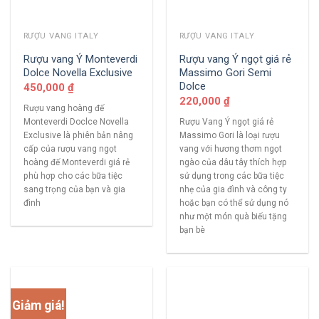
RƯỢU VANG ITALY
RƯỢU VANG ITALY
Rượu vang Ý Monteverdi
Rượu vang Ý ngọt giá rẻ
Dolce Novella Exclusive
Massimo Gori Semi
Dolce
450,000
₫
220,000
₫
Rượu vang hoàng đế
Monteverdi Doclce Novella
Rượu Vang Ý ngọt giá rẻ
Exclusive là phiên bản nâng
Massimo Gori là loại rượu
cấp của rượu vang ngọt
vang với hương thơm ngọt
hoàng đế Monteverdi giá rẻ
ngào của dâu tây thích hợp
phù hợp cho các bữa tiệc
sử dụng trong các bữa tiệc
sang trọng của bạn và gia
nhẹ của gia đình và công ty
đình
hoặc bạn có thể sử dụng nó
như một món quà biếu tặng
bạn bè
Giảm giá!