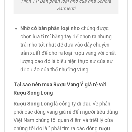
Hình 11: Bàn phân loại nho của nhà Schola
Sarmenti
Nhờ có bàn phân loại nho
chúng được
chọn lựa tỉ mỉ bằng tay để chọn ra những
trái nho tốt nhất để đưa vào dây chuyền
sản xuất để cho ra loại rượu vang với chất
lượng cao đó là biểu hiện thực sự của sự
độc đáo của thổ nhưỡng vùng.
Tại sao nên mua Rượu Vang Ý giá rẻ với
Rượu Song Long
Rượu Song Long
là công ty đi đầu về phân
phối các dòng vang giá rẻ đến người tiêu dùng
Việt Nam chúng tôi quan điểm và triết lý của
chúng tôi đó là ” phải tìm ra các dòng
rượu