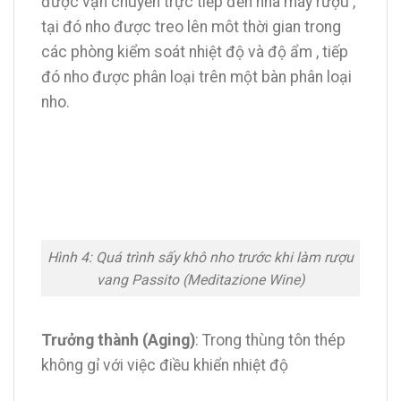
được vận chuyển trực tiếp đến nhà máy rượu ,
tại đó nho được treo lên môt thời gian trong
các phòng kiểm soát nhiệt độ và độ ẩm , tiếp
đó nho được phân loại trên một bàn phân loại
nho.
Hình 4: Quá trình sấy khô nho trước khi làm rượu
vang Passito (Meditazione Wine)
Trưởng thành (Aging)
: Trong thùng tôn thép
không gỉ với việc điều khiển nhiệt độ