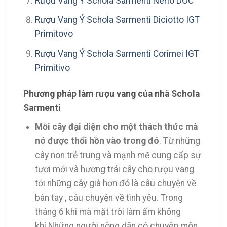
Rượu Vang Ý Schola Sarmenti Nerio DOC
Rượu Vang Ý Schola Sarmenti Diciotto IGT
Primitovo
Rượu Vang Ý Schola Sarmenti Corimei IGT
Primitivo
Phương pháp làm rượu vang của nhà Schola
Sarmenti
Mỗi cây đại diện cho một thách thức mà
nó được thổi hồn vào trong đó
. Từ những
cây non trẻ trung và mạnh mẽ cung cấp sự
tươi mới và hương trái cây cho rượu vang
tới những cây già hơn đó là câu chuyện về
bàn tay , câu chuyện về tình yêu. Trong
tháng 6 khi mà mặt trời làm ấm không
khí.Những người nông dân có chuyên môn