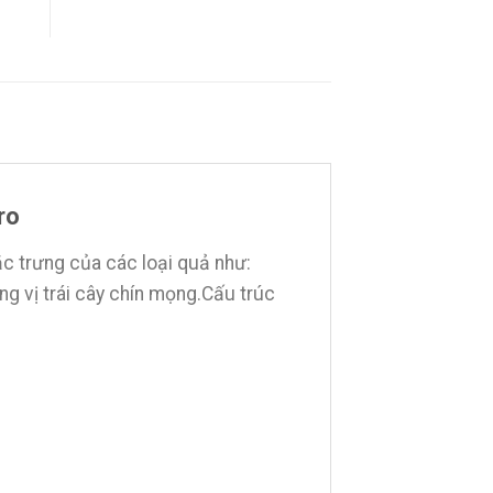
ro
 trưng của các loại quả như:
ơng vị trái cây chín mọng.Cấu trúc