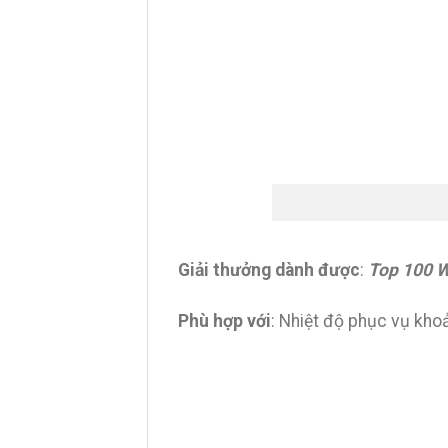
Giải thưởng dành được
:
Top 100 W
Phù hợp với
: Nhiệt độ phục vụ kho