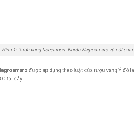
Hình 1: Rượu vang Roccamora Nardo Negroamaro và nút chai
Negroamaro
được áp dụng theo luật của rượu vang Ý đó là 
.C tại đây.