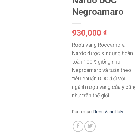
Nardo DOC
Negroamaro
930,000
₫
Rượu vang Roccamora
Nardo được sử dụng hoàn
toàn 100% giống nho
Negroamaro và tuân theo
tiêu chuẩn DOC đối với
ngành rượu vang của ý cũn
như trên thế giới
Danh mục:
Rượu Vang Italy