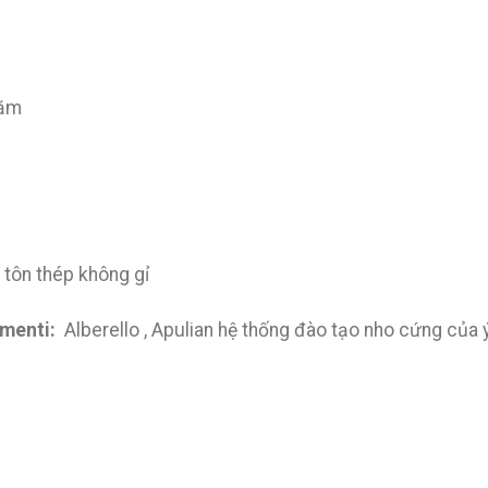
ăm
 tôn thép không gỉ
rmenti:
Alberello , Apulian hệ thống đào tạo nho cứng của 