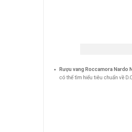
Rượu vang Roccamora Nardo 
có thể tìm hiểu tiêu chuẩn về D.O