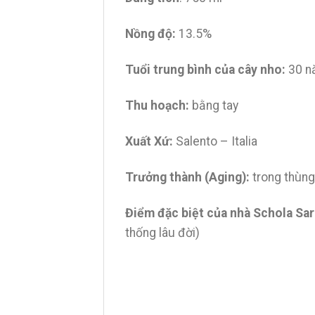
Nồng độ:
13.5%
Tuổi trung bình của cây nho:
30 n
Thu hoạch:
bằng tay
Xuất Xứ:
Salento – Italia
Trưởng thành (Aging):
trong thùng
Điểm đặc biệt của nhà Schola Sa
thống lâu đời)