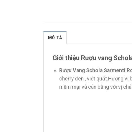
MÔ TẢ
Giới thiệu Rượu vang Sch
Rượu Vang Schola Sarmenti R
cherry đen , việt quất.Hương vị 
mềm mại và cân bằng với vị chát