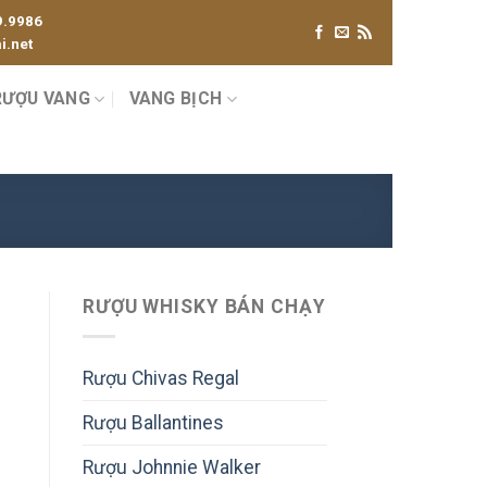
9.9986
.net
RƯỢU VANG
VANG BỊCH
RƯỢU WHISKY BÁN CHẠY
Rượu Chivas Regal
Rượu Ballantines
Rượu Johnnie Walker