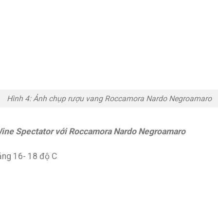
Hình 4: Ảnh chụp rượu vang Roccamora Nardo Negroamaro
ine Spectator với Roccamora Nardo Negroamaro
ảng 16- 18 độ C