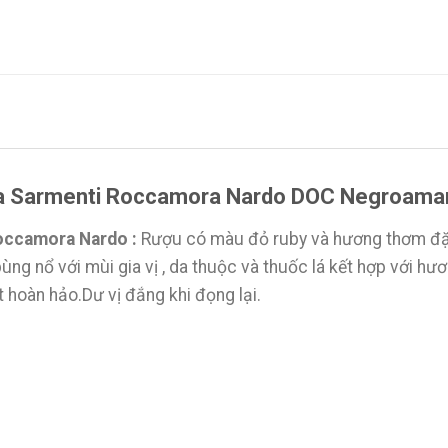
ola Sarmenti Roccamora Nardo DOC Negroama
occamora Nardo :
Rượu có màu đỏ ruby và hương thơm đặc
bùng nổ với mùi gia vị , da thuộc và thuốc lá kết hợp với hư
 hoàn hảo.Dư vị đắng khi đọng lại.