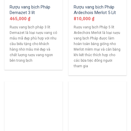
Rượu vang bịch Pháp
Rượu vang bịch Pháp
Demazet 3 lít
Ardechois Merlot 5 Lít
465,000
₫
810,000
₫
Rượu vang bịch pháp 3 lít
Rượu vang bịch Pháp 5 lít
Demazet là loại rượu vang có
Ardechois Merlot là loại rượu
mẫu mã đẹp phù hợp với nhu
vang bịch Pháp được làm
cầu biếu tặng cho khách
hoàn toàn bằng giống nho
hàng nhờ mẫu mẽ đẹp và
Merlot mềm mại và cân bằng
chất lượng rượu vang ngon
khi kết thúc thích hợp cho
bên trong bịch
các bữa tiệc đông người
tham gia