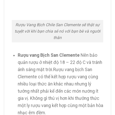
Rượu Vang Bịch Chile San Clemente sẽ thật sự
tuyệt vời khi bạn chia sẻ nó với bạn bè và người
thân
Rượu vang Bịch San Clemente
Nên bảo
quản rượu ở nhiệt độ 18 – 22 độ C và tránh
ánh sáng mặt trời.Rượu vang bịch San
Clemente có thể kết hợp rượu vang cùng
nhiều loại thức ăn khác nhau nhưng lý
tưởng nhất phải kể đến các món nướng ít
gia vị. Không gì thú vị hơn khi thưởng thức
một ly rượu vang kết hợp cùng một bản hòa
nhạc êm đềm.