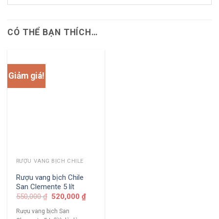
CÓ THỂ BẠN THÍCH…
Giảm giá!
RƯỢU VANG BỊCH CHILE
Rượu vang bịch Chile
San Clemente 5 lít
550,000
₫
520,000
₫
Rượu vang bịch San