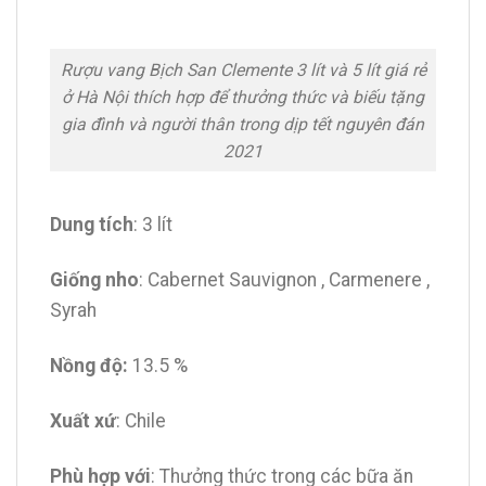
Rượu vang Bịch San Clemente 3 lít và 5 lít giá rẻ
ở Hà Nội thích hợp để thưởng thức và biếu tặng
gia đình và người thân trong dịp tết nguyên đán
2021
Dung tích
: 3 lít
Giống nho
: Cabernet Sauvignon , Carmenere ,
Syrah
Nồng độ:
13.5 %
Xuất xứ
: Chile
Phù hợp với
: Thưởng thức trong các bữa ăn