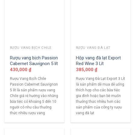
RƯỢU VANG BỊCH CHILE
RƯỢU VANG ĐÀ LẠT
Rượu vang bịch Passion
Hộp vang đà lạt Export
Cabernet Sauvignon 5 lít
Red Wine 3 Lít
430,000
₫
385,000
₫
Rượu Vang Bịch Chile
Rượu Vang Đà Lạt Export 3 Lít
Passion Cabernet Sauvignon
là sản phẩm dễ mua dễ uống
5 lít là sản phẩm rượu vang
thích hợp cho các bữa tiệc
Chile giá rẻ hướng vào những
gia đình hoặc bạn bè muốn
bữa tiệc có khoảng 5 đến 10
thưởng thức nhiều hơn các
người có nhu cầu thưởng
sản phẩm của công ty rượu
thức nhiều rượu vang
vang đà lạt