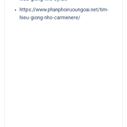
https://www.phanphoiruoungoai.net/tim-
hieu-giong-nho-carmenere/