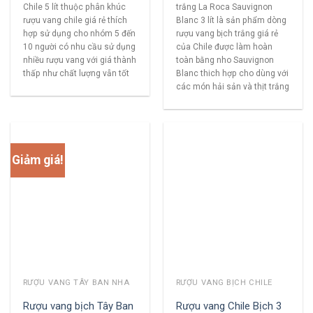
Chile 5 lít thuộc phân khúc
trắng La Roca Sauvignon
rượu vang chile giá rẻ thích
Blanc 3 lít là sản phẩm dòng
hợp sử dụng cho nhóm 5 đến
rượu vang bịch trắng giá rẻ
10 người có nhu cầu sử dụng
của Chile được làm hoàn
nhiều rượu vang với giá thành
toàn bằng nho Sauvignon
thấp như chất lượng vẫn tốt
Blanc thich hợp cho dùng với
các món hải sản và thịt trắng
Giảm giá!
RƯỢU VANG TÂY BAN NHA
RƯỢU VANG BỊCH CHILE
Rượu vang bịch Tây Ban
Rượu vang Chile Bịch 3