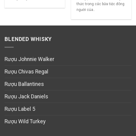
thức trong các bữa tiệc đông
người của..
BLENDED WHISKY
Rượu Johnnie Walker
Rượu Chivas Regal
Rượu Ballantines
Rượu Jack Daniels
Rượu Label 5
Rượu Wild Turkey