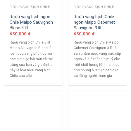
RƯỢU VANG BỊCH CHILE
RƯỢU VANG BỊCH CHILE
Rượu vang bịch ngon
Rượu vang bịch Chile
Chile Maipo Sauvignon
ngon Maipo Cabernet
Blanc 3 lít
Sauvignon 3 lít
650,000
₫
650,000
₫
Rượu vang bịch Chile 3 lít
Rượu vang bịch Chile Maipo
Maipo Sauvignon Blanc là
Cabernet Sauvignon 3 lít là
loại rượu vang phù hợp với
sản phẩm rượu vang cao cấp
các bữa tiệc hải sản và thịt
ngon và giá thành hợp lý cho
trắng của bạn và gia đình ,
một chất lượng tốt thích hợp
đây là loại rượu vang bịch
cho những bữa tiệc cao cấp
Chile cao cấp
có đông người tham gia