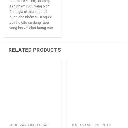
Clemente 5 L (lít) là dòng
sản phẩm rượu vang bịch
Chile giá rẻ thích hợp sử
dụng cho nhóm 5-10 người
có nhu cầu sử dụng rượu
vang lớn với chất lượng cao
RELATED PRODUCTS
RƯỢU VANG BỊCH PHÁP
RƯỢU VANG BỊCH PHÁP