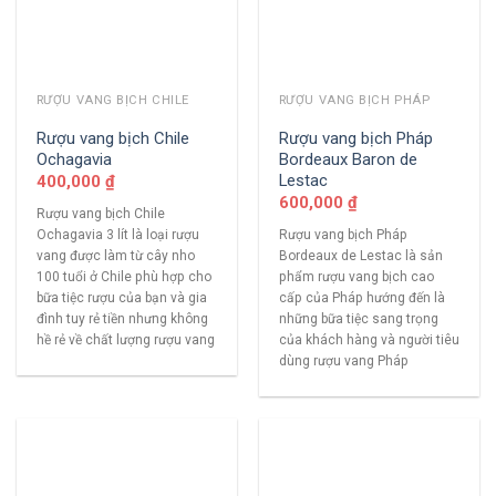
RƯỢU VANG BỊCH CHILE
RƯỢU VANG BỊCH PHÁP
Rượu vang bịch Chile
Rượu vang bịch Pháp
Ochagavia
Bordeaux Baron de
Lestac
400,000
₫
600,000
₫
Rượu vang bịch Chile
Ochagavia 3 lít là loại rượu
Rượu vang bịch Pháp
vang được làm từ cây nho
Bordeaux de Lestac là sản
100 tuổi ở Chile phù hợp cho
phẩm rượu vang bịch cao
bữa tiệc rượu của bạn và gia
cấp của Pháp hướng đến là
đình tuy rẻ tiền nhưng không
những bữa tiệc sang trọng
hề rẻ về chất lượng rượu vang
của khách hàng và người tiêu
dùng rượu vang Pháp