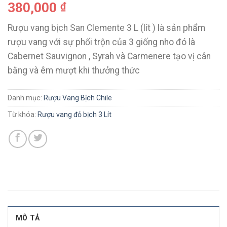
380,000
₫
Rượu vang bịch San Clemente 3 L (lít ) là sản phẩm
rượu vang với sự phối trộn của 3 giống nho đó là
Cabernet Sauvignon , Syrah và Carmenere tạo vị cân
bằng và êm mượt khi thưởng thức
Danh mục:
Rượu Vang Bịch Chile
Từ khóa:
Rượu vang đỏ bịch 3 Lít
MÔ TẢ