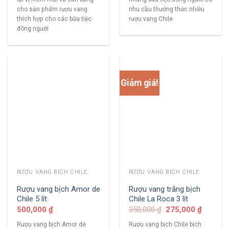
cho sản phẩm rượu vang
nhu cầu thưởng thức nhiều
thích hợp cho các bữa tiệc
rượu vang Chile
đông người
Giảm giá!
RƯỢU VANG BỊCH CHILE
RƯỢU VANG BỊCH CHILE
Rượu vang bịch Amor de
Rượu vang trắng bịch
Chile 5 lít
Chile La Roca 3 lít
500,000
₫
350,000
₫
275,000
₫
Rượu vang bịch Amor de
Rượu vang bịch Chile bịch