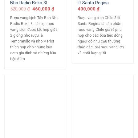
Nha Radio Boka 3L
lít Santa Regina
520,000
₫
460,000
₫
400,000
₫
Rượu vang bịch Tây Ban Nha
Rượu vang bịch Chile 3 lít
Radio Boka 3L là loại rượu
Santa Regina là sản phẩm
vang bịch được kết hợp giữa
rượu vang Chile giá rẻ phù
2 giống nho rượu là
hợp cho các bữa tiệc đông
Tempranillo và nho Merlot
người có nhu cầu thưởng
thích hợp cho những bữa
thức các loại rượu vang lớn
cơm gia đình và những bữa
và chất lượng tốt
tiệc đêm