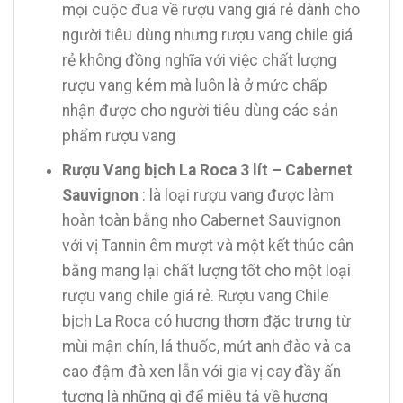
mọi cuộc đua về rượu vang giá rẻ dành cho
người tiêu dùng nhưng rượu vang chile giá
rẻ không đồng nghĩa với việc chất lượng
rượu vang kém mà luôn là ở mức chấp
nhận được cho người tiêu dùng các sản
phẩm rượu vang
Rượu Vang bịch La Roca 3 lít – Cabernet
Sauvignon
: là loại rượu vang được làm
hoàn toàn bằng nho Cabernet Sauvignon
với vị Tannin êm mượt và một kết thúc cân
bằng mang lại chất lượng tốt cho một loại
rượu vang chile giá rẻ. Rượu vang Chile
bịch La Roca có hương thơm đặc trưng từ
mùi mận chín, lá thuốc, mứt anh đào và ca
cao đậm đà xen lẫn với gia vị cay đầy ấn
tượng là những gì để miêu tả về hương