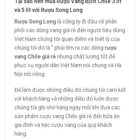
Tại sao nên mua Rượu Vang Bịch Chile 3 lít
và 5 lít với Rượu Song Long
Rượu Song Long
là công ty đi đầu về phân
phối các dòng vang giá rẻ đến người tiêu dùng
Việt Nam chúng tôi quan điểm và triết lý của
chúng tôi đó là ” phải tìm ra các dòng
rượu
vang Chile giá rẻ
nhưng chất lượng tốt để
phục vụ người dân Việt Nam nói chung và Hà
Nội nói riêng.
Để làm được những điều đó chúng tôi cam kết
với khách hàng và những điều đó luôn được
chúng tôi ghi nhớ hàng ngày mỗi khi đưa các
sản phẩm rượu vang Chile giá rẻ đến bữa ăn
gia đình và tiệc rượu vang của quý khách
hàng.