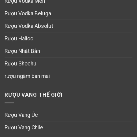
Rượu Vodka Men
Rượu Vodka Beluga
Rượu Vodka Absolut
Rượu Halico
Rượu Nhật Bản
Rượu Shochu
rượu ngâm ban mai
RƯỢU VANG THẾ GIỚI
Rượu Vang Úc
Rượu Vang Chile