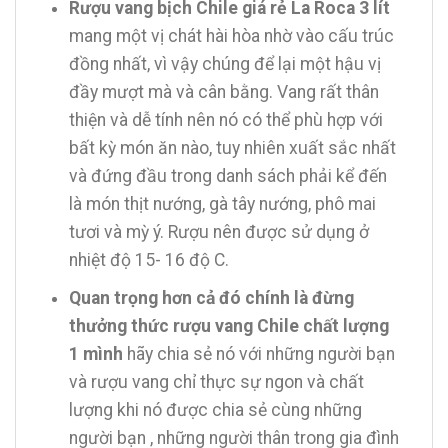
Rượu vang bịch Chile giá rẻ La Roca 3 lít
mang một vị chát hài hòa nhờ vào cấu trúc
đồng nhất, vì vậy chúng để lại một hậu vị
đầy mượt mà và cân bằng. Vang rất thân
thiện và dễ tính nên nó có thể phù hợp với
bất kỳ món ăn nào, tuy nhiên xuất sắc nhất
và đứng đầu trong danh sách phải kể đến
là món thịt nướng, gà tây nướng, phô mai
tươi và mỳ ý. Rượu nên được sử dụng ở
nhiệt độ 15- 16 độ C.
Quan trọng hơn cả đó chính là đừng
thưởng thức rượu vang Chile chất lượng
1 mình
hãy chia sẻ nó với những người bạn
và rượu vang chỉ thực sự ngon và chất
lượng khi nó được chia sẻ cùng những
người bạn , những người thân trong gia đình