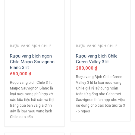
RƯỢU VANG BỊCH CHILE
RƯỢU VANG BỊCH CHILE
Rượu vang bịch ngon
Rượu vang bịch Chile
Chile Maipo Sauvignon
Green Valley 3 lít
Blanc 3 lít
280,000
₫
650,000
₫
Rượu vang Bịch Chile Green
Rượu vang bịch Chile 3 lít
Valley 3 lít là loại rượu vang
Maipo Sauvignon Blanc là
Chile giá rẻ sử dụng hoàn
loại rượu vang phù hợp với
toàn từ giống nho Cabernet
các bữa tiệc hải sản và thịt
Sauvignon thích hợp cho việc
trắng của bạn và gia đình ,
sử dụng cho các bữa tiệc từ 3
đây là loại rượu vang bịch
- 5 người
Chile cao cấp