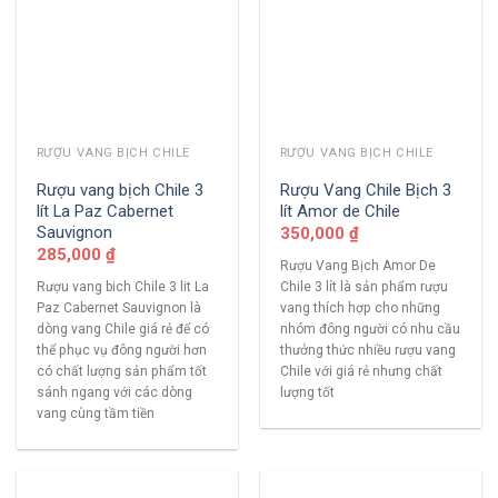
RƯỢU VANG BỊCH CHILE
RƯỢU VANG BỊCH CHILE
Rượu vang bịch Chile 3
Rượu Vang Chile Bịch 3
lít La Paz Cabernet
lít Amor de Chile
Sauvignon
350,000
₫
285,000
₫
Rượu Vang Bịch Amor De
Rượu vang bich Chile 3 lit La
Chile 3 lít là sản phẩm rượu
Paz Cabernet Sauvignon là
vang thích hợp cho những
dòng vang Chile giá rẻ để có
nhóm đông người có nhu cầu
thể phục vụ đông người hơn
thưởng thức nhiều rượu vang
có chất lượng sản phẩm tốt
Chile với giá rẻ nhưng chất
sánh ngang với các dòng
lượng tốt
vang cùng tầm tiền