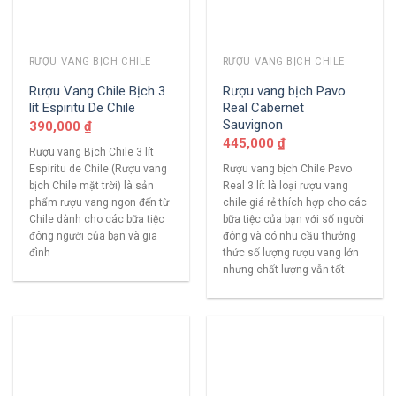
RƯỢU VANG BỊCH CHILE
RƯỢU VANG BỊCH CHILE
Rượu Vang Chile Bịch 3
Rượu vang bịch Pavo
lít Espiritu De Chile
Real Cabernet
Sauvignon
390,000
₫
445,000
₫
Rượu vang Bịch Chile 3 lít
Espiritu de Chile (Rượu vang
Rượu vang bịch Chile Pavo
bịch Chile mặt trời) là sản
Real 3 lít là loại rượu vang
phẩm rượu vang ngon đến từ
chile giá rẻ thích hợp cho các
Chile dành cho các bữa tiệc
bữa tiệc của bạn với số người
đông người của bạn và gia
đông và có nhu cầu thưởng
đình
thức số lượng rượu vang lớn
nhưng chất lượng vẫn tốt