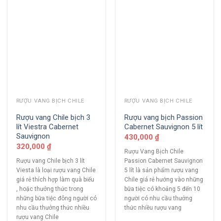
RƯỢU VANG BỊCH CHILE
RƯỢU VANG BỊCH CHILE
Rượu vang Chile bịch 3
Rượu vang bịch Passion
lít Viestra Cabernet
Cabernet Sauvignon 5 lít
Sauvignon
430,000
₫
320,000
₫
Rượu Vang Bịch Chile
Rượu vang Chile bịch 3 lít
Passion Cabernet Sauvignon
Viesta là loại rượu vang Chile
5 lít là sản phẩm rượu vang
giá rẻ thích hợp làm quà biếu
Chile giá rẻ hướng vào những
, hoặc thưởng thức trong
bữa tiệc có khoảng 5 đến 10
những bữa tiệc đông người có
người có nhu cầu thưởng
nhu cầu thưởng thức nhiều
thức nhiều rượu vang
rượu vang Chile