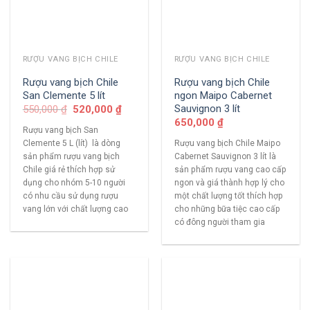
RƯỢU VANG BỊCH CHILE
RƯỢU VANG BỊCH CHILE
Rượu vang bịch Chile
Rượu vang bịch Chile
San Clemente 5 lít
ngon Maipo Cabernet
Sauvignon 3 lít
550,000
₫
520,000
₫
650,000
₫
Rượu vang bịch San
Clemente 5 L (lít) là dòng
Rượu vang bịch Chile Maipo
sản phẩm rượu vang bịch
Cabernet Sauvignon 3 lít là
Chile giá rẻ thích hợp sử
sản phẩm rượu vang cao cấp
dụng cho nhóm 5-10 người
ngon và giá thành hợp lý cho
có nhu cầu sử dụng rượu
một chất lượng tốt thích hợp
vang lớn với chất lượng cao
cho những bữa tiệc cao cấp
có đông người tham gia