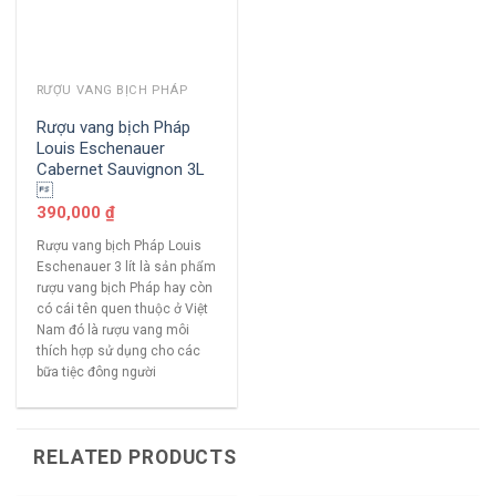
RƯỢU VANG BỊCH PHÁP
Rượu vang bịch Pháp
Louis Eschenauer
Cabernet Sauvignon 3L

390,000
₫
Rượu vang bịch Pháp Louis
Eschenauer 3 lít là sản phẩm
rượu vang bịch Pháp hay còn
có cái tên quen thuộc ở Việt
Nam đó là rượu vang môi
thích hợp sử dụng cho các
bữa tiệc đông người
RELATED PRODUCTS