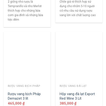
2 giống nho rượu là
Chile giá rẻ thích hợp sử
Tempranillo và nho Merlot
dụng cho nhóm 5-10 người
thích hợp cho những bữa
có nhu cầu sử dụng rượu
cơm gia đình và những bữa
vang lớn với chất lượng cao
tiệc đêm
RƯỢU VANG BỊCH PHÁP
RƯỢU VANG ĐÀ LẠT
Rượu vang bịch Pháp
Hộp vang đà lạt Export
Demazet 3 lít
Red Wine 3 Lít
465,000
₫
385,000
₫