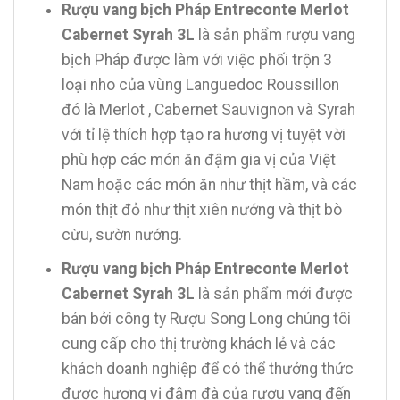
Rượu vang bịch Pháp Entreconte Merlot
Cabernet Syrah 3L
là sản phẩm rượu vang
bịch Pháp được làm với việc phối trộn 3
loại nho của vùng Languedoc Roussillon
đó là Merlot , Cabernet Sauvignon và Syrah
với tỉ lệ thích hợp tạo ra hương vị tuyệt vời
phù hợp các món ăn đậm gia vị của Việt
Nam hoặc các món ăn như thịt hầm, và các
món thịt đỏ như thịt xiên nướng và thịt bò
cừu, sườn nướng.
Rượu vang bịch Pháp Entreconte Merlot
Cabernet Syrah 3L
là sản phẩm mới được
bán bởi công ty Rượu Song Long chúng tôi
cung cấp cho thị trường khách lẻ và các
khách doanh nghiệp để có thể thưởng thức
được hương vị đậm đà của rượu vang đến