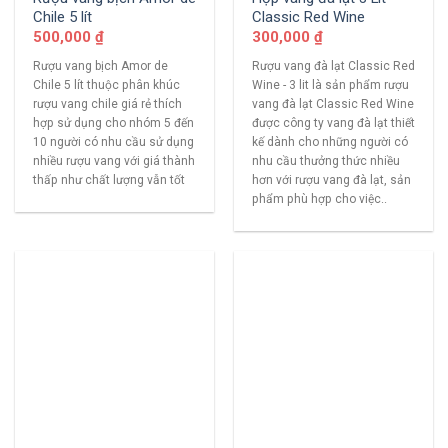
Chile 5 lít
Classic Red Wine
500,000
₫
300,000
₫
Rượu vang bịch Amor de
Rượu vang đà lạt Classic Red
Chile 5 lít thuộc phân khúc
Wine - 3 lit là sản phẩm rượu
rượu vang chile giá rẻ thích
vang đà lạt Classic Red Wine
hợp sử dụng cho nhóm 5 đến
được công ty vang đà lạt thiết
10 người có nhu cầu sử dụng
kế dành cho những người có
nhiều rượu vang với giá thành
nhu cầu thưởng thức nhiều
thấp như chất lượng vẫn tốt
hơn với rượu vang đà lạt, sản
phẩm phù hợp cho việc..