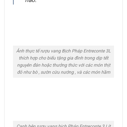
Ảnh thực tế rượu vang Bịch Pháp Entreconte 3L
thích hợp cho biếu tặng gia đình trong dịp tết
nguyên đán hoặc thưởng thức với các món thịt
đỏ như bò , sườn cừu nướng , và các món hầm
Cạnh bên rượu vang bịch Pháp Entreconte 3 Lít