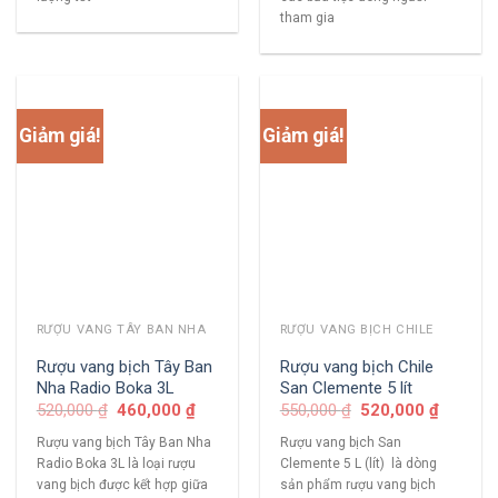
tham gia
Giảm giá!
Giảm giá!
RƯỢU VANG TÂY BAN NHA
RƯỢU VANG BỊCH CHILE
Rượu vang bịch Tây Ban
Rượu vang bịch Chile
Nha Radio Boka 3L
San Clemente 5 lít
520,000
₫
460,000
₫
550,000
₫
520,000
₫
Rượu vang bịch Tây Ban Nha
Rượu vang bịch San
Radio Boka 3L là loại rượu
Clemente 5 L (lít) là dòng
vang bịch được kết hợp giữa
sản phẩm rượu vang bịch