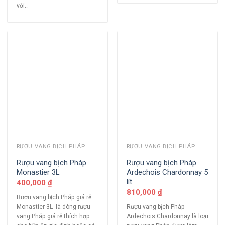
với..
RƯỢU VANG BỊCH PHÁP
RƯỢU VANG BỊCH PHÁP
Rượu vang bịch Pháp
Rượu vang bịch Pháp
Monastier 3L
Ardechois Chardonnay 5
lít
400,000
₫
810,000
₫
Rượu vang bịch Pháp giá rẻ
Monastier 3L là dòng rượu
Rượu vang bịch Pháp
vang Pháp giá rẻ thích hợp
Ardechois Chardonnay là loại