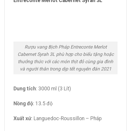
Entreconte Merlot Cabernet Syrah 3L
Rượu vang Bịch Pháp Entreconte Merlot
Cabernet Syrah 3L phù hợp cho biếu tặng hoặc
thưởng thức với các món thịt đỏ cùng gia đình
và người thân trong dịp tết nguyên đán 2021
Dung tích
: 3000 ml (3 Lít)
Nồng độ
: 13.5 độ
Xuất xứ
: Languedoc-Roussillon – Pháp