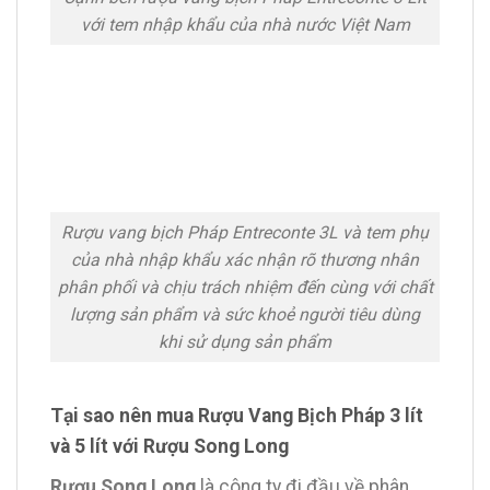
với tem nhập khẩu của nhà nước Việt Nam
Rượu vang bịch Pháp Entreconte 3L và tem phụ
của nhà nhập khẩu xác nhận rõ thương nhân
phân phối và chịu trách nhiệm đến cùng với chất
lượng sản phẩm và sức khoẻ người tiêu dùng
khi sử dụng sản phẩm
Tại sao nên mua Rượu Vang Bịch Pháp 3 lít
và 5 lít với Rượu Song Long
Rượu Song Long
là công ty đi đầu về phân