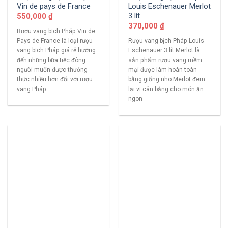
Vin de pays de France
Louis Eschenauer Merlot
3 lít
550,000
₫
370,000
₫
Rượu vang bịch Pháp Vin de
Pays de France là loại rượu
Rượu vang bịch Pháp Louis
vang bịch Pháp giá rẻ hướng
Eschenauer 3 lít Merlot là
đến những bữa tiệc đông
sản phẩm rượu vang mềm
người muốn được thưởng
mại được làm hoàn toàn
thức nhiều hơn đối với rượu
bằng giống nho Merlot đem
vang Pháp
lại vị cân bằng cho món ăn
ngon