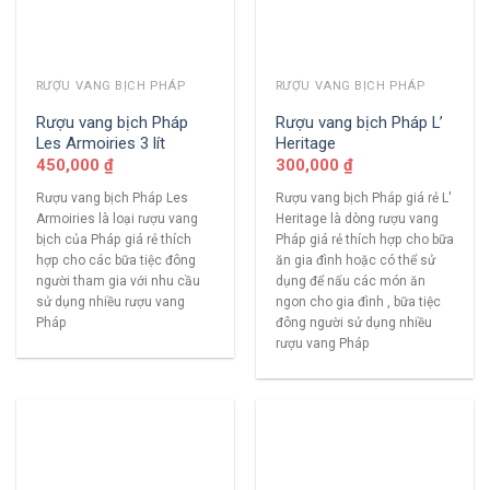
RƯỢU VANG BỊCH PHÁP
RƯỢU VANG BỊCH PHÁP
Rượu vang bịch Pháp
Rượu vang bịch Pháp L’
Les Armoiries 3 lít
Heritage
450,000
₫
300,000
₫
Rượu vang bịch Pháp Les
Rượu vang bịch Pháp giá rẻ L'
Armoiries là loại rượu vang
Heritage là dòng rượu vang
bịch của Pháp giá rẻ thích
Pháp giá rẻ thích hợp cho bữa
hợp cho các bữa tiệc đông
ăn gia đình hoặc có thể sử
người tham gia với nhu cầu
dụng để nấu các món ăn
sử dụng nhiều rượu vang
ngon cho gia đình , bữa tiệc
Pháp
đông người sử dụng nhiều
rượu vang Pháp