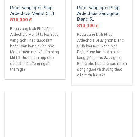
Rượu vang bịch Pháp
Rượu vang bịch Pháp
Ardechois Merlot 5 Lít
Ardechois Sauvignon
Blanc 5L
810,000
₫
810,000
₫
Rượu vang bịch Pháp 5 lít
Ardechois Merlot là loại rượu
Rượu vang bịch Pháp
vang bịch Pháp được làm
Ardechois Sauvignon Blanc
hoàn toàn bằng giống nho
5L là loại rượu vang bịch
Merlot mềm mại và cân bằng
Pháp được làm hoàn toàn
khi kết thúc thích hợp cho
bằng giống nho Sauvignon
các bữa tiệc đông người
Blanc phù hợp cho các nhóm
tham gia
đông người và thưởng thức
các món hải sản