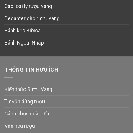
Các loại ly rượu vang
Decanter cho rượu vang
Bánh kẹo Bibica
Bánh Ngoại Nhập
THÔNG TIN HỮU ÍCH
Kiến thức Rượu Vang
Tư vấn dùng rượu
Cách chọn quà biếu
Văn hoá rượu