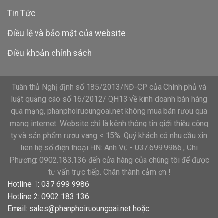
Tin Tức
Điều lệ và bảo mật của website
Điều khoản chính sách
Tuân thủ Nghị định số 185/2013/NĐ-CP của Chính phủ và
luật quảng cáo số 16/2012/ QH13 về kinh doanh bán hàng
qua mạng, phanphoiruoungoai.net không mua bán rượu qua
mạng internet. Website chỉ là kênh thông tin giới thiệu công
ty và sản phẩm rượu vang < 15%. Quý khách có nhu cầu xin
liên hệ số điện thoại HN: Anh Vũ - 037.699.9986 , Chi
Phương: 0902.183.136 đến cửa hàng của chúng tôi để được
tư vấn trực tiếp. Chân thành cảm ơn !
Hotline 1: 037 699 9986
Hotline 2: 0902 183 136
Email:
sales@phanphoiruoungoai.net
hoặc