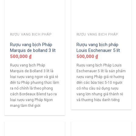
RƯỢU VANG BỊCH PHÁP
RƯỢU VANG BỊCH PHÁP
Rượu vang bịch Pháp
Rượu vang bịch pháp
Marquis de bolland 3 lít
Louis Eschenauer 5 lít
500,000
₫
500,000
₫
Rượu vang bịch Pháp
Rượu vang bịch Pháp Louis
Marquis de Bolland 3 lít là
Eschenauer 5 lít là sản phẩm
loại rượu vang ngon và giá rẻ
rượu vang Pháp giá rẻ hướng
đến từ Pháp phương thức làm
đến các bữa tiệc 5-10 người
ra nó chính là theo phong
có nhu cầu sử dụng rượu
cách Bordeaux Blend tạo ra
vang lớn nhưng giá thành rẻ
loại rượu vang Pháp Ngon
và thương hiệu danh tiếng
mang tầm thế giới