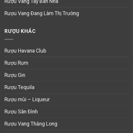
Rượu Vang Tây Ban Nha
Rượu Vang Đang Làm Thị Trường
RƯỢU KHÁC
Rượu Havana Club
Rượu Rum
Rượu Gin
Rượu Tequila
Rượu mùi – Liqueur
Rượu Sân Đình
Rượu Vang Thăng Long