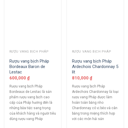
RƯỢU VANG BỊCH PHÁP
RƯỢU VANG BỊCH PHÁP
Rượu vang bịch Pháp
Rượu vang bịch Pháp
Bordeaux Baron de
Ardechois Chardonnay 5
Lestac
lít
600,000
₫
810,000
₫
Rượu vang bịch Pháp
Rượu vang bịch Pháp
Bordeaux de Lestac là sản
Ardechois Chardonnay là loại
phẩm rượu vang bịch cao
rượu vang Pháp được làm
cấp của Pháp hướng đến là
hoàn toàn bằng nho
những bữa tiệc sang trọng
Chardonnay có vị béo và cân
của khách hàng và người tiêu
bằng trong miệng thích hợp
dùng rượu vang Pháp
với các món hải sản