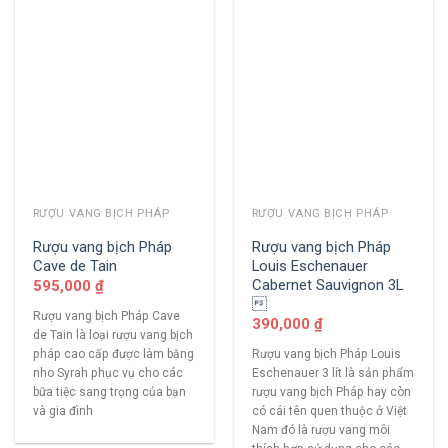
RƯỢU VANG BỊCH PHÁP
RƯỢU VANG BỊCH PHÁP
Rượu vang bịch Pháp
Rượu vang bịch Pháp
Cave de Tain
Louis Eschenauer
Cabernet Sauvignon 3L
595,000
₫

Rượu vang bịch Pháp Cave
390,000
₫
de Tain là loại rượu vang bịch
pháp cao cấp được làm bằng
Rượu vang bịch Pháp Louis
nho Syrah phục vụ cho các
Eschenauer 3 lít là sản phẩm
bữa tiệc sang trọng của bạn
rượu vang bịch Pháp hay còn
và gia đình
có cái tên quen thuộc ở Việt
Nam đó là rượu vang môi