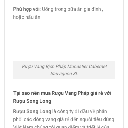
Phù hợp với
: Uống trong bữa ăn gia đình ,
hoặc nấu ăn
Rượu Vang Bịch Pháp Monastier Cabernet
Sauvignon 3L
Tại sao nên mua Rượu Vang Pháp giá rẻ với
Rượu Song Long
Rượu Song Long
là công ty đi đầu về phân
phối các dòng vang giá rẻ đến người tiêu dùng
Việt Nam chúng tôi quan điểm và triết lý của