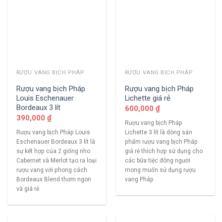
RƯỢU VANG BỊCH PHÁP
RƯỢU VANG BỊCH PHÁP
Rượu vang bịch Pháp
Rượu vang bịch Pháp
Louis Eschenauer
Lichette giá rẻ
Bordeaux 3 lít
600,000
₫
390,000
₫
Rượu vang bịch Pháp
Rượu vang bịch Pháp Louis
Lichette 3 lít là dòng sản
Eschenauer Bordeaux 3 lít là
phẩm rượu vang bịch Pháp
sự kết hợp của 2 giống nho
giá rẻ thích hợp sử dụng cho
Cabernet và Merlot tạo ra loại
các bữa tiệc đông người
rượu vang với phong cách
mong muốn sử dụng rượu
Bordeaux Blend thơm ngon
vang Pháp
và giá rẻ