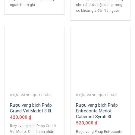
người tham gia
cho các bữa tiệc sang trọng
có khoảng 5 đến 10 người
RƯỢU VANG BỊCH PHÁP
RƯỢU VANG BỊCH PHÁP
Rượu vang bịch Pháp
Rượu vang bịch Pháp
Grand Val Merlot 3 lít
Entreconte Merlot
Cabernet Syrah 3L
420,000
₫
520,000
₫
Rượu vang bịch Pháp Grand
Val Merlot 3 lít là sản phẩm
Rượu vang Pháp Entreconte