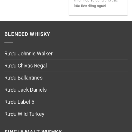
thích hợp sử dụng cho các
bữa tiệc đông người
BLENDED WHISKY
Rượu Johnnie Walker
Rượu Chivas Regal
Rượu Ballantines
Rượu Jack Daniels
Rượu Label 5
Rượu Wild Turkey
SINGLE MALT WISHKY