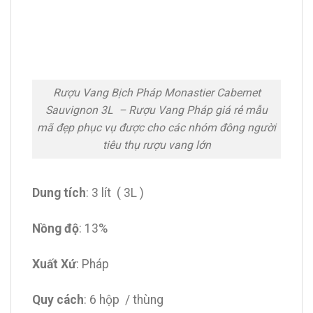
Rượu Vang Bịch Pháp Monastier Cabernet
Sauvignon 3L – Rượu Vang Pháp giá rẻ mẫu
mã đẹp phục vụ được cho các nhóm đông người
tiêu thụ rượu vang lớn
Dung tích
: 3 lít ( 3L )
Nồng độ
: 13%
Xuất Xứ
: Pháp
Quy cách
: 6 hộp / thùng